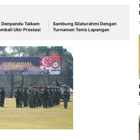
n Denpandu Taikam
Sambung Silaturahmi Dengan
embali Ukir Prestasi
Turnamen Tenis Lapangan