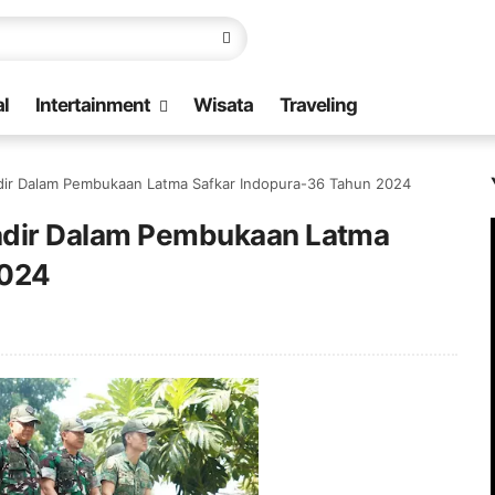
l
Intertainment
Wisata
Traveling
adir Dalam Pembukaan Latma Safkar Indopura-36 Tahun 2024
Hadir Dalam Pembukaan Latma
2024