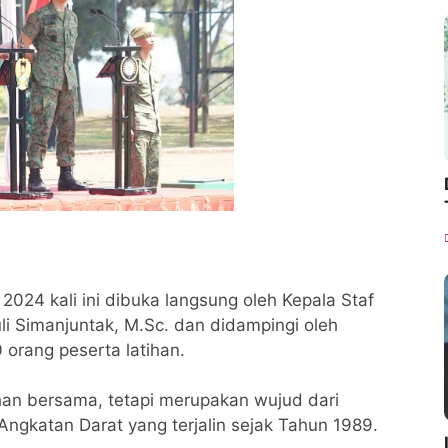
024 kali ini dibuka langsung oleh Kepala Staf
li Simanjuntak, M.Sc. dan didampingi oleh
 orang peserta latihan.
han bersama, tetapi merupakan wujud dari
ngkatan Darat yang terjalin sejak Tahun 1989.