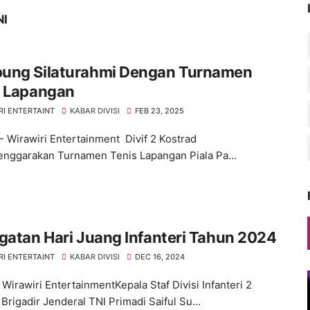
NI
ung Silaturahmi Dengan Turnamen
s Lapangan
RI ENTERTAINT
KABAR DIVISI
FEB 23, 2025
- Wirawiri Entertainment Divif 2 Kostrad
nggarakan Turnamen Tenis Lapangan Piala Pa...
gatan Hari Juang Infanteri Tahun 2024
RI ENTERTAINT
KABAR DIVISI
DEC 16, 2024
Wirawiri EntertainmentKepala Staf Divisi Infanteri 2
Brigadir Jenderal TNI Primadi Saiful Su...