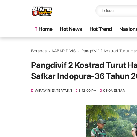
Home
Hot News
Hot Trend
Nasiona
Beranda
KABAR DIVISI
Pangdivif 2 Kostrad Turut H
Pangdivif 2 Kostrad Turut 
Safkar Indopura-36 Tahun 
WIRAWIRI ENTERTAINT
8:12:00 PM
0 KOMENTAR