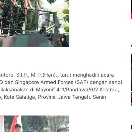
toro, S.I.P., M.Tr.(Han)., turut menghadiri acara
D dan Singapore Armed Forces (SAF) dengan sandi
ilaksanakan di Mayonif 411/Pandawa/6/2 Kostrad,
o, Kota Salatiga, Provinsi Jawa Tengah. Senin