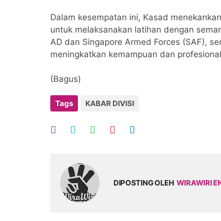
Dalam kesempatan ini, Kasad menekankan 
untuk melaksanakan latihan dengan seman
AD dan Singapore Armed Forces (SAF), sert
meningkatkan kemampuan dan profesional
(Bagus)
Tags
KABAR DIVISI
DIPOSTING OLEH
WIRAWIRI E