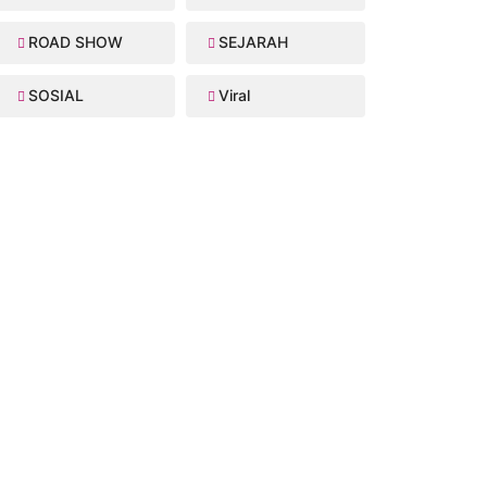
ROAD SHOW
SEJARAH
SOSIAL
Viral