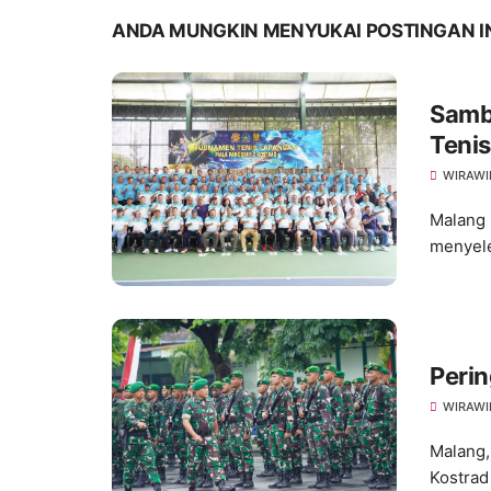
ANDA MUNGKIN MENYUKAI POSTINGAN I
Samb
Teni
WIRAWI
Malang 
menyele
Perin
WIRAWI
Malang, 
Kostrad 