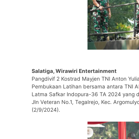
Salatiga, Wirawiri Entertainment
Pangdivif 2 Kostrad Mayjen TNI Anton Yulian
Pembukaan Latihan bersama antara TNI A
Latma Safkar Indopura-36 TA 2024 yang d
Jln Veteran No.1, Tegalrejo, Kec. Argomuly
(2/9/2024).