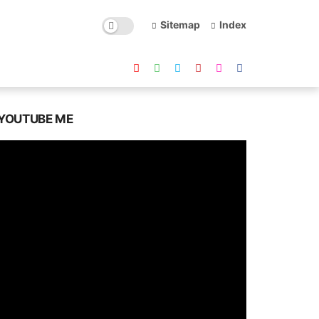
Sitemap
Index
YOUTUBE ME