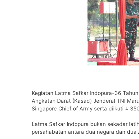
Kegiatan Latma Safkar Indopura-36 Tahun 2
Angkatan Darat (Kasad) Jenderal TNI Maru
Singapore Chief of Army serta diikuti ± 350
Latma Safkar Indopura bukan sekadar lati
persahabatan antara dua negara dan dua A