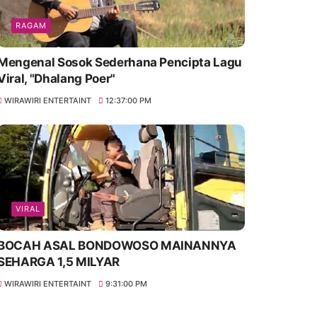
RAGAM
Mengenal Sosok Sederhana Pencipta Lagu
Viral, "Dhalang Poer"
WIRAWIRI ENTERTAINT
12:37:00 PM
VIRAL
BOCAH ASAL BONDOWOSO MAINANNYA
SEHARGA 1,5 MILYAR
WIRAWIRI ENTERTAINT
9:31:00 PM