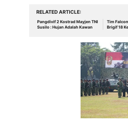
RELATED ARTICLE
Pangdivif 2 Kostrad Mayjen TNI
Tim Falco
Susilo : Hujan Adalah Kawan
Brigif 18 K