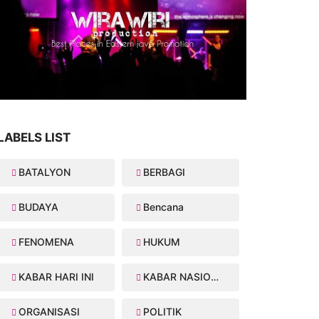
LABELS LIST
BATALYON
BERBAGI
BUDAYA
Bencana
FENOMENA
HUKUM
KABAR HARI INI
KABAR NASIONAL
ORGANISASI
POLITIK