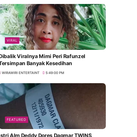
VIRAL
Dibalik Viralnya Mimi Peri Rafunzel
Tersimpan Banyak Kesedihan
WIRAWIRI ENTERTAINT
5:49:00 PM
FEATURED
Istri Alm Deddy Dores Dagmar TWINS