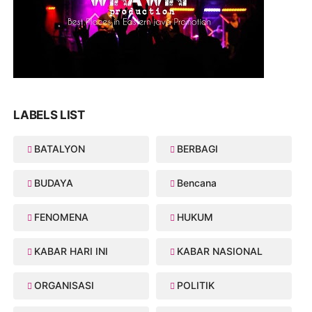
LABELS LIST
BATALYON
BERBAGI
BUDAYA
Bencana
FENOMENA
HUKUM
KABAR HARI INI
KABAR NASIONAL
ORGANISASI
POLITIK