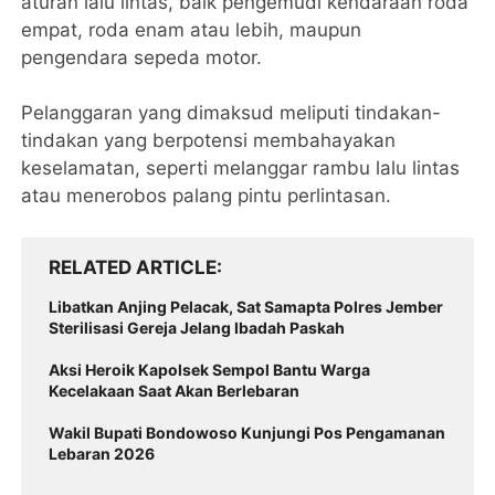
aturan lalu lintas, baik pengemudi kendaraan roda
empat, roda enam atau lebih, maupun
pengendara sepeda motor.
Pelanggaran yang dimaksud meliputi tindakan-
tindakan yang berpotensi membahayakan
keselamatan, seperti melanggar rambu lalu lintas
atau menerobos palang pintu perlintasan.
RELATED ARTICLE
Libatkan Anjing Pelacak, Sat Samapta Polres Jember
Sterilisasi Gereja Jelang Ibadah Paskah
Aksi Heroik Kapolsek Sempol Bantu Warga
Kecelakaan Saat Akan Berlebaran
Wakil Bupati Bondowoso Kunjungi Pos Pengamanan
Lebaran 2026