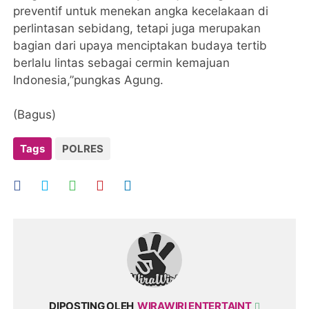
preventif untuk menekan angka kecelakaan di
perlintasan sebidang, tetapi juga merupakan
bagian dari upaya menciptakan budaya tertib
berlalu lintas sebagai cermin kemajuan
Indonesia,”pungkas Agung.
(Bagus)
Tags
POLRES
DIPOSTING OLEH
WIRAWIRI ENTERTAINT