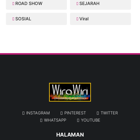
ROAD SHOW
SEJARAH
SOSIAL
Viral
INSTAGRAM
PINTEREST
TWITTER
WHATSAPP
YOUTUBE
HALAMAN