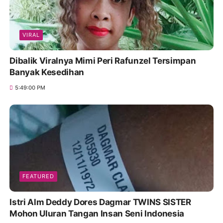
VIRAL
Dibalik Viralnya Mimi Peri Rafunzel Tersimpan
Banyak Kesedihan
5:49:00 PM
FEATURED
Istri Alm Deddy Dores Dagmar TWINS SISTER
Mohon Uluran Tangan Insan Seni Indonesia