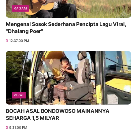
RAGAM
Mengenal Sosok Sederhana Pencipta Lagu Viral,
"Dhalang Poer"
12:37:00 PM
VIRAL
BOCAH ASAL BONDOWOSO MAINANNYA
SEHARGA 1,5 MILYAR
9:31:00 PM