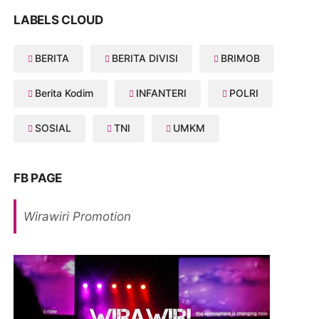
LABELS CLOUD
BERITA
BERITA DIVISI
BRIMOB
Berita Kodim
INFANTERI
POLRI
SOSIAL
TNI
UMKM
FB PAGE
Wirawiri Promotion