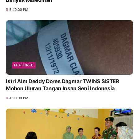
Banyak Kesedihan
5:49:00 PM
FEATURED
Istri Alm Deddy Dores Dagmar TWINS SISTER
Mohon Uluran Tangan Insan Seni Indonesia
4:58:00 PM