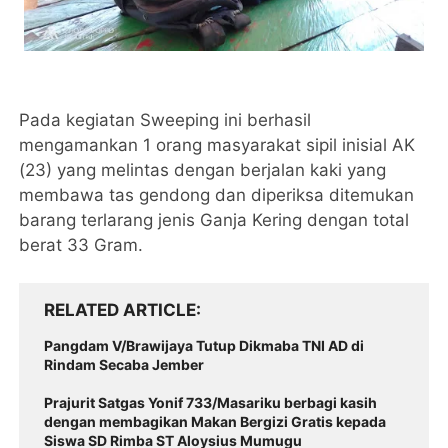
Pada kegiatan Sweeping ini berhasil
mengamankan 1 orang masyarakat sipil inisial AK
(23) yang melintas dengan berjalan kaki yang
membawa tas gendong dan diperiksa ditemukan
barang terlarang jenis Ganja Kering dengan total
berat 33 Gram.
RELATED ARTICLE
Pangdam V/Brawijaya Tutup Dikmaba TNI AD di
Rindam Secaba Jember
Prajurit Satgas Yonif 733/Masariku berbagi kasih
dengan membagikan Makan Bergizi Gratis kepada
Siswa SD Rimba ST Aloysius Mumugu