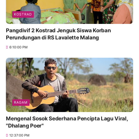
KOSTRAD
Pangdivif 2 Kostrad Jenguk Siswa Korban
Perundungan di RS Lavalette Malang
6:10:00 PM
RAGAM
Mengenal Sosok Sederhana Pencipta Lagu Viral,
"Dhalang Poer"
12:37:00 PM