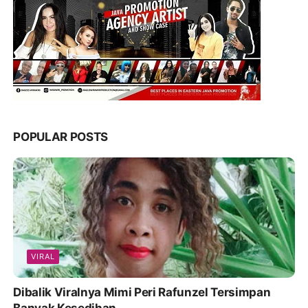
POPULAR POSTS
VIRAL
Dibalik Viralnya Mimi Peri Rafunzel Tersimpan