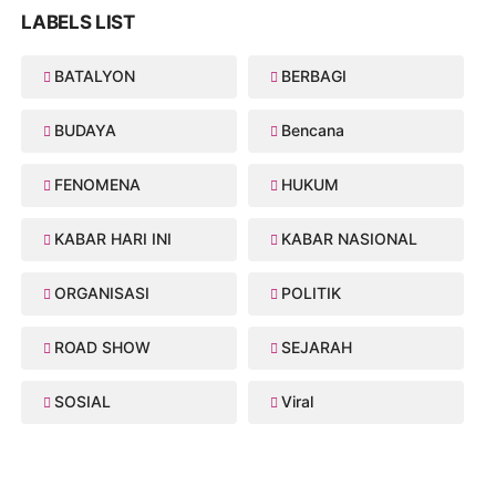
LABELS LIST
BATALYON
BERBAGI
BUDAYA
Bencana
FENOMENA
HUKUM
KABAR HARI INI
KABAR NASIONAL
ORGANISASI
POLITIK
ROAD SHOW
SEJARAH
SOSIAL
Viral