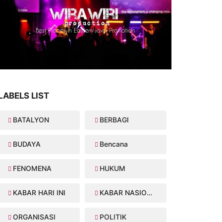
LABELS LIST
BATALYON
BERBAGI
BUDAYA
Bencana
FENOMENA
HUKUM
KABAR HARI INI
KABAR NASIONAL
ORGANISASI
POLITIK