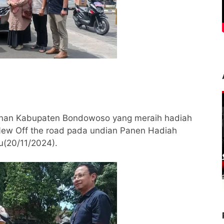
manan Kabupaten Bondowoso yang meraih hadiah
l New Off the road pada undian Panen Hadiah
u(20/11/2024).