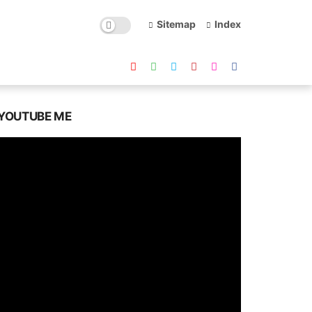
Sitemap
Index
YOUTUBE ME