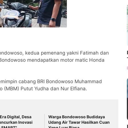
Bondowoso, kedua pemenang yakni Fatimah dan
in Bondowoso mendapatkan motor matic Honda
 Pemimpin cabang BRI Bondowoso Muhammad
ro (MBM) Putut Yudha dan Nur Elfiana.
 Era Digital, Desa
Warga Bondowoso Budidaya
uncurkan Inovasi
Udang Air Tawar Hasilkan Cuan
 SMART"
Yang Luar Biasa