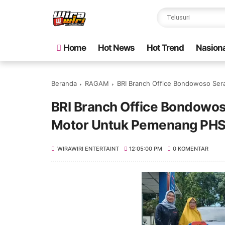
Home
Hot News
Hot Trend
Nasiona
Beranda
RAGAM
BRI Branch Office Bondowoso Se
BRI Branch Office Bondowos
Motor Untuk Pemenang PH
WIRAWIRI ENTERTAINT
12:05:00 PM
0 KOMENTAR