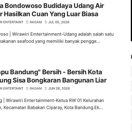
a Bondowoso Budidaya Udang Air
 Hasilkan Cuan Yang Luar Biasa
RI ENTERTAINT
RAGAM
JUL 05, 2026
so | Wirawiri Emtertainment-Udang adalah salah satu
akanan seafood yang memiliki banyak pengge...
pu Bandung" Bersih - Bersih Kota
ung Sisa Bongkaran Bangunan Liar
RI ENTERTAINT
RAGAM
JUN 28, 2026
 | Wirawiri Entertainment-‎Ketua RW 01 Kelurahan
, Kecamatan Babakan Ciparay, Kota Bandung.‎Ek...