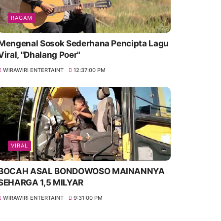
RAGAM
Mengenal Sosok Sederhana Pencipta Lagu
Viral, "Dhalang Poer"
WIRAWIRI ENTERTAINT
12:37:00 PM
VIRAL
BOCAH ASAL BONDOWOSO MAINANNYA
SEHARGA 1,5 MILYAR
WIRAWIRI ENTERTAINT
9:31:00 PM