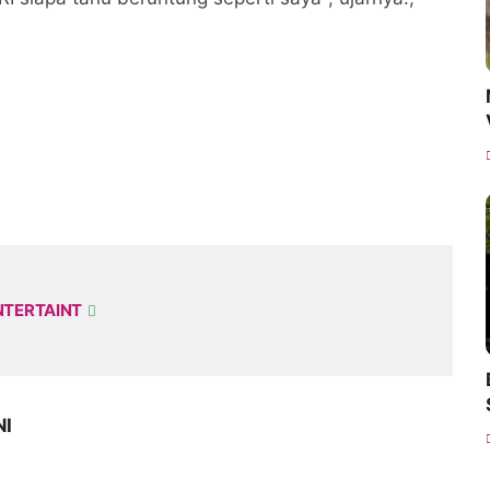
NTERTAINT
NI