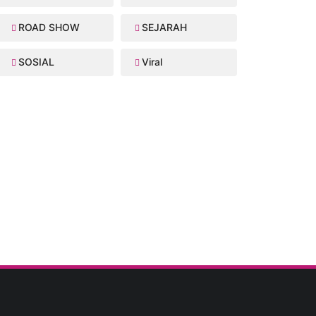
ROAD SHOW
SEJARAH
SOSIAL
Viral