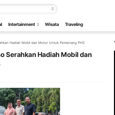
l
Intertainment
Wisata
Traveling
rahkan Hadiah Mobil dan Motor Untuk Pemenang PHS
o Serahkan Hadiah Mobil dan
S