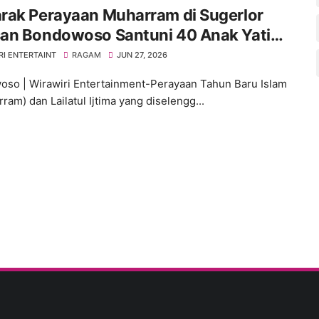
rak Perayaan Muharram di Sugerlor
an Bondowoso Santuni 40 Anak Yatim
RI ENTERTAINT
RAGAM
JUN 27, 2026
so | Wirawiri Entertainment-Perayaan Tahun Baru Islam
ram) dan Lailatul Ijtima yang diselengg...