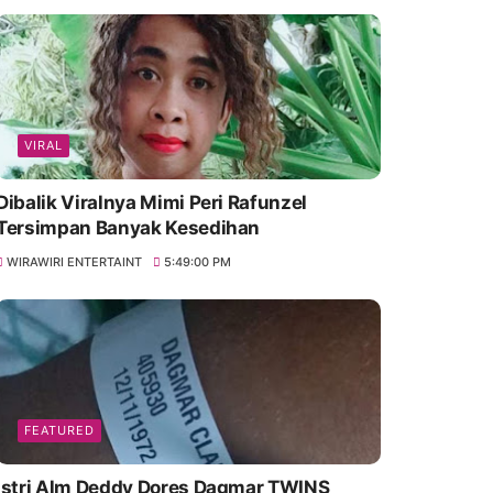
VIRAL
Dibalik Viralnya Mimi Peri Rafunzel
Tersimpan Banyak Kesedihan
WIRAWIRI ENTERTAINT
5:49:00 PM
FEATURED
Istri Alm Deddy Dores Dagmar TWINS