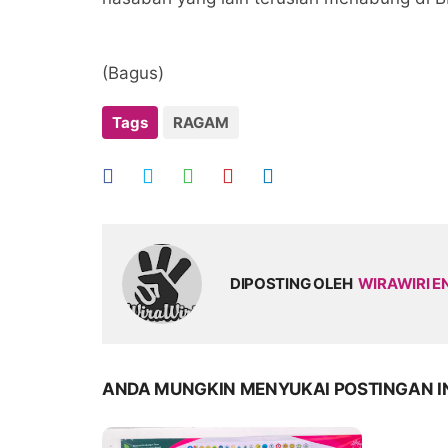
(Bagus)
Tags
RAGAM
DIPOSTING OLEH
WIRAWIRI E
ANDA MUNGKIN MENYUKAI POSTINGAN I