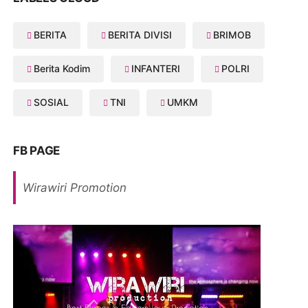
BERITA
BERITA DIVISI
BRIMOB
Berita Kodim
INFANTERI
POLRI
SOSIAL
TNI
UMKM
FB PAGE
Wirawiri Promotion