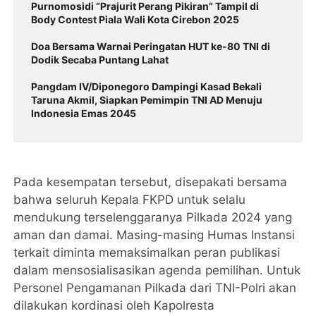
Purnomosidi “Prajurit Perang Pikiran” Tampil di
Body Contest Piala Wali Kota Cirebon 2025
Doa Bersama Warnai Peringatan HUT ke-80 TNI di
Dodik Secaba Puntang Lahat
Pangdam IV/Diponegoro Dampingi Kasad Bekali
Taruna Akmil, Siapkan Pemimpin TNI AD Menuju
Indonesia Emas 2045
Pada kesempatan tersebut, disepakati bersama
bahwa seluruh Kepala FKPD untuk selalu
mendukung terselenggaranya Pilkada 2024 yang
aman dan damai. Masing-masing Humas Instansi
terkait diminta memaksimalkan peran publikasi
dalam mensosialisasikan agenda pemilihan. Untuk
Personel Pengamanan Pilkada dari TNI-Polri akan
dilakukan kordinasi oleh Kapolresta