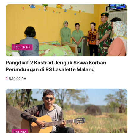
KOSTRAD
Pangdivif 2 Kostrad Jenguk Siswa Korban
Perundungan di RS Lavalette Malang
6:10:00 PM
RAGAM