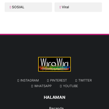
SOSIAL
Viral
INSTAGRAM
PINTEREST
TWITTER
WHATSAPP
YOUTUBE
HALAMAN
Beranda