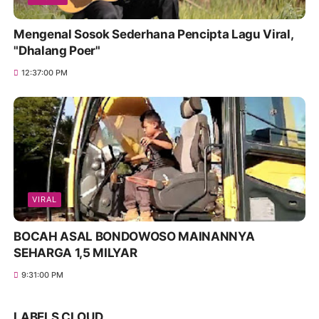
Mengenal Sosok Sederhana Pencipta Lagu Viral,
"Dhalang Poer"
12:37:00 PM
VIRAL
BOCAH ASAL BONDOWOSO MAINANNYA
SEHARGA 1,5 MILYAR
9:31:00 PM
LABELS CLOUD