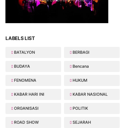
LABELS LIST
BATALYON
BERBAGI
BUDAYA
Bencana
FENOMENA
HUKUM
KABAR HARI INI
KABAR NASIONAL
ORGANISASI
POLITIK
ROAD SHOW
SEJARAH