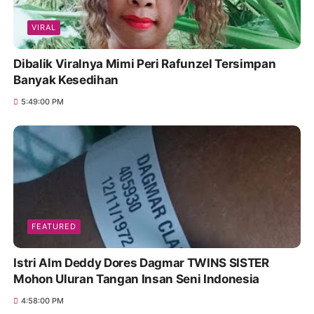
VIRAL
Dibalik Viralnya Mimi Peri Rafunzel Tersimpan
Banyak Kesedihan
5:49:00 PM
FEATURED
Istri Alm Deddy Dores Dagmar TWINS SISTER
Mohon Uluran Tangan Insan Seni Indonesia
4:58:00 PM