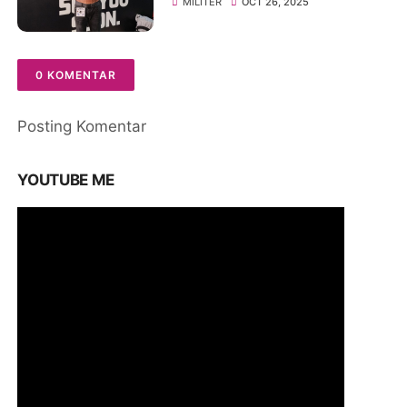
MILITER
OCT 26, 2025
Kota Cirebon 2025
0 KOMENTAR
Posting Komentar
YOUTUBE ME