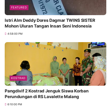
FEATURED
Istri Alm Deddy Dores Dagmar TWINS SISTER
Mohon Uluran Tangan Insan Seni Indonesia
4:58:00 PM
KOSTRAD
Pangdivif 2 Kostrad Jenguk Siswa Korban
Perundungan di RS Lavalette Malang
6:10:00 PM