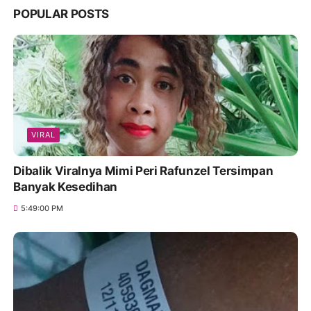
POPULAR POSTS
VIRAL
Dibalik Viralnya Mimi Peri Rafunzel Tersimpan
Banyak Kesedihan
5:49:00 PM