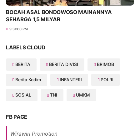
BOCAH ASAL BONDOWOSO MAINANNYA
SEHARGA 1,5 MILYAR
9:31:00 PM
LABELS CLOUD
BERITA
BERITA DIVISI
BRIMOB
Berita Kodim
INFANTERI
POLRI
SOSIAL
TNI
UMKM
FB PAGE
Wirawiri Promotion