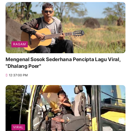
RAGAM
Mengenal Sosok Sederhana Pencipta Lagu Viral,
"Dhalang Poer"
12:37:00 PM
VIRAL