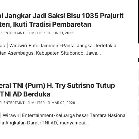
kar Jadi Saksi Bisu 1035 Prajurit
teri, Ikuti Tradisi Pembaretan
RI ENTERTAINT
MILITER
JUN 21, 2026
do | Wirawiri Entertainment-Pantai Jangkar terletak di
an Asembagus, Kabupaten Situbondo, Jawa...
ral TNI (Purn) H. Try Sutrisno Tutup
 TNI AD Berduka
RI ENTERTAINT
MILITER
MAR 02, 2026
 | Wirawiri Entertainment-Keluarga besar Tentara Nasional
ia Angkatan Darat (TNI AD) menyampai...