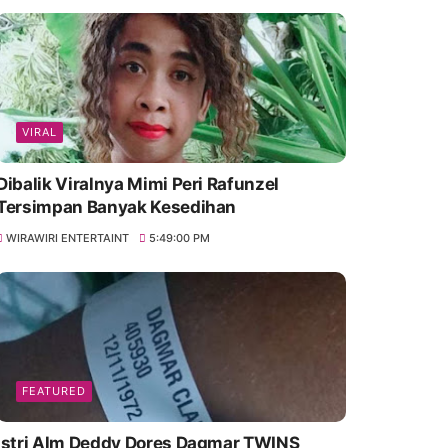
VIRAL
Dibalik Viralnya Mimi Peri Rafunzel
Tersimpan Banyak Kesedihan
WIRAWIRI ENTERTAINT
5:49:00 PM
FEATURED
Istri Alm Deddy Dores Dagmar TWINS