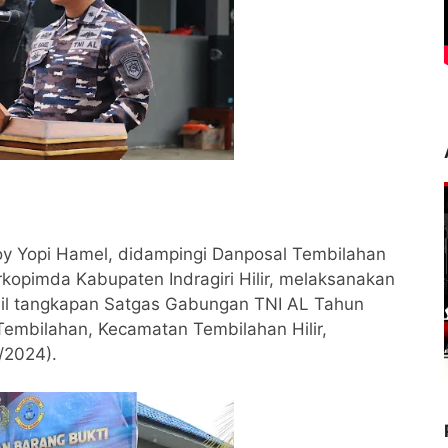
oy Yopi Hamel, didampingi Danposal Tembilahan
kopimda Kabupaten Indragiri Hilir, melaksanakan
sil tangkapan Satgas Gabungan TNI AL Tahun
Tembilahan, Kecamatan Tembilahan Hilir,
11/2024).