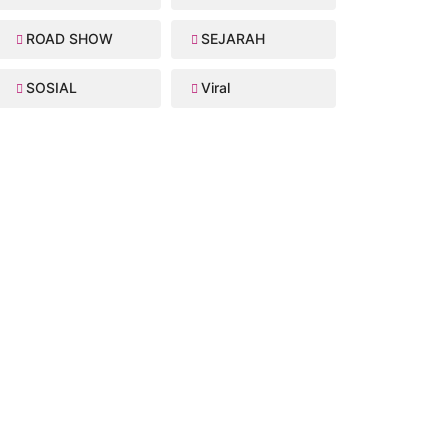
ROAD SHOW
SEJARAH
SOSIAL
Viral