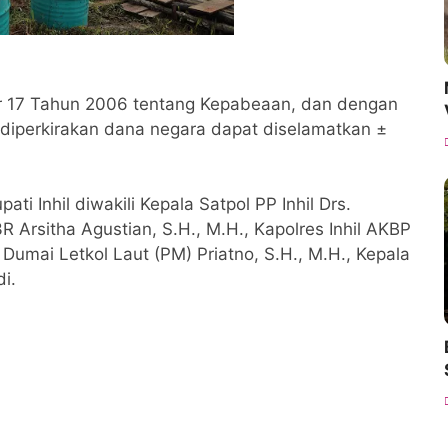
r 17 Tahun 2006 tentang Kepabeaan, dan dengan
 diperkirakan dana negara dapat diselamatkan ±
ati Inhil diwakili Kepala Satpol PP Inhil Drs.
B3R Arsitha Agustian, S.H., M.H., Kapolres Inhil AKBP
l Dumai Letkol Laut (PM) Priatno, S.H., M.H., Kepala
i.