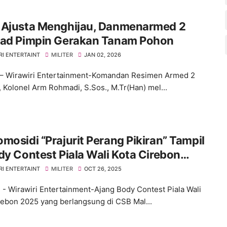
 Ajusta Menghijau, Danmenarmed 2
rad Pimpin Gerakan Tanam Pohon
RI ENTERTAINT
MILITER
JAN 02, 2026
– Wirawiri Entertainment-Komandan Resimen Armed 2
, Kolonel Arm Rohmadi, S.Sos., M.Tr(Han) mel...
mosidi “Prajurit Perang Pikiran” Tampil
dy Contest Piala Wali Kota Cirebon
RI ENTERTAINT
MILITER
OCT 26, 2025
 - Wirawiri Entertainment-Ajang Body Contest Piala Wali
rebon 2025 yang berlangsung di CSB Mal...