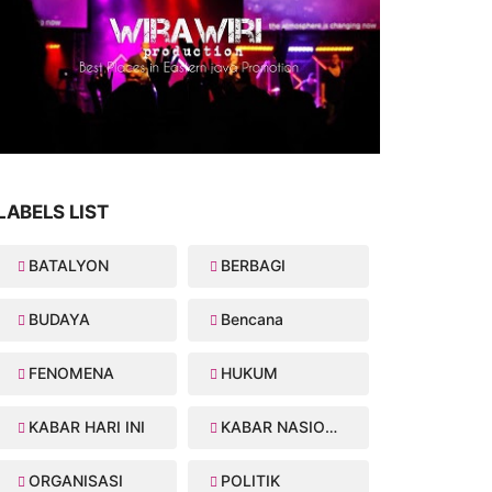
LABELS LIST
BATALYON
BERBAGI
BUDAYA
Bencana
FENOMENA
HUKUM
KABAR HARI INI
KABAR NASIONAL
ORGANISASI
POLITIK