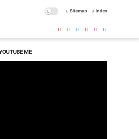
Sitemap
Index
YOUTUBE ME