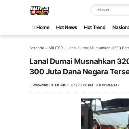
Home
Hot News
Hot Trend
Nasiona
Beranda
MILITER
Lanal Dumai Musnahkan 3200 Bata
Lanal Dumai Musnahkan 3200
300 Juta Dana Negara Ters
WIRAWIRI ENTERTAINT
12:09:00 PM
0 KOMENTAR