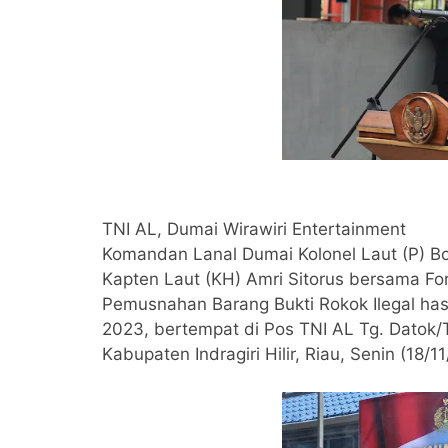
TNI AL, Dumai Wirawiri Entertainment
Komandan Lanal Dumai Kolonel Laut (P) B
Kapten Laut (KH) Amri Sitorus bersama For
Pemusnahan Barang Bukti Rokok Ilegal ha
2023, bertempat di Pos TNI AL Tg. Datok/
Kabupaten Indragiri Hilir, Riau, Senin (18/