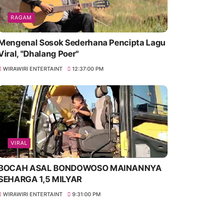
RAGAM
Mengenal Sosok Sederhana Pencipta Lagu
Viral, "Dhalang Poer"
WIRAWIRI ENTERTAINT
12:37:00 PM
VIRAL
BOCAH ASAL BONDOWOSO MAINANNYA
SEHARGA 1,5 MILYAR
WIRAWIRI ENTERTAINT
9:31:00 PM