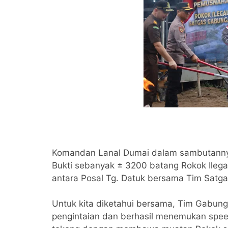
Komandan Lanal Dumai dalam sambutann
Bukti sebanyak ± 3200 batang Rokok Ilegal
antara Posal Tg. Datuk bersama Tim Satga
Untuk kita diketahui bersama, Tim Gabun
pengintaian dan berhasil menemukan spee