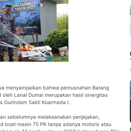
ya menyampaikan bahwa pemusnahan Barang
 oleh Lanal Dumai merupakan hasil sinergitas
s Gurindam Sakti Koarmada I.
gan sebelumnya melaksanakan penjejakan,
d boat mesin 75 PK tanpa adanya motoris atau