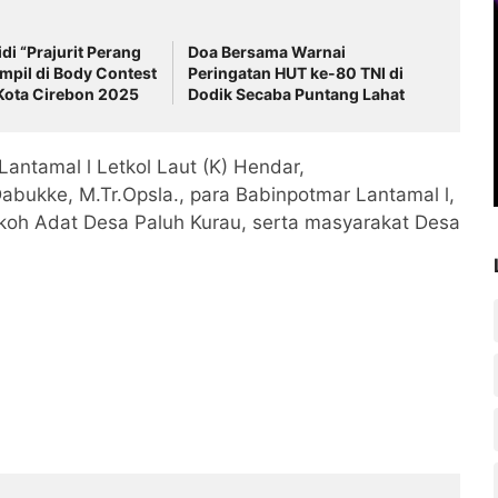
i “Prajurit Perang
Doa Bersama Warnai
ampil di Body Contest
Peringatan HUT ke-80 TNI di
 Kota Cirebon 2025
Dodik Secaba Puntang Lahat
Lantamal l Letkol Laut (K) Hendar,
bukke, M.Tr.Opsla., para Babinpotmar Lantamal l,
oh Adat Desa Paluh Kurau, serta masyarakat Desa