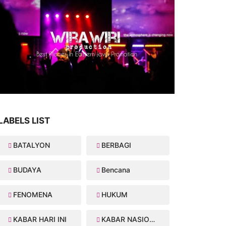
LABELS LIST
BATALYON
BERBAGI
BUDAYA
Bencana
FENOMENA
HUKUM
KABAR HARI INI
KABAR NASIONAL