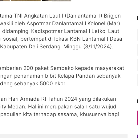
ma TNI Angkatan Laut I (Danlantamal I) Brigjen
wakili oleh Aspotmar Danlantamal I Kolonel (Mar)
., didampingi Kadispotmar Lantamal I Letkol Laut
 sosial, bertempat di lokasi KBN Lantamal I Desa
Kabupaten Deli Serdang, Minggu (3/11/2024).
n pemberian 200 paket Sembako kepada masyarakat
i dengan penanaman bibit Kelapa Pandan sebanyak
andeng sebanyak 5000 ekor.
aian Hari Armada RI Tahun 2024 yang dilakukan
ty Medan. Hal ini merupakan salah satu wujud
pedulian kita terhadap sesama, khususnya bagi