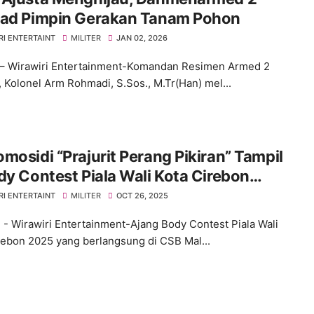
rad Pimpin Gerakan Tanam Pohon
RI ENTERTAINT
MILITER
JAN 02, 2026
– Wirawiri Entertainment-Komandan Resimen Armed 2
, Kolonel Arm Rohmadi, S.Sos., M.Tr(Han) mel...
mosidi “Prajurit Perang Pikiran” Tampil
dy Contest Piala Wali Kota Cirebon
RI ENTERTAINT
MILITER
OCT 26, 2025
 - Wirawiri Entertainment-Ajang Body Contest Piala Wali
rebon 2025 yang berlangsung di CSB Mal...