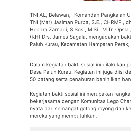
TNI AL, Belawan,- Komandan Pangkalan Uta
TNI (Mar) Jasiman Purba, S.E., CHRMP., di
Hendra Zarnadi, S.Sos., M.Si., M.Tr. Opsla
(KH) Drs. James Sagala, mengadakan bakti
Paluh Kurau, Kecamatan Hamparan Perak, 
Dalam kegiatan bakti sosial ini dilakuka
Desa Paluh Kurau. Kegiatan ini juga diis
50 batang serta penaburan benih ikan b
Kegiatan bakti sosial ini merupakan rangk
bekerjasama dengan Komunitas Lego Chari
nyata dari semangat gotong royong dan ke
mereka yang membutuhkan.