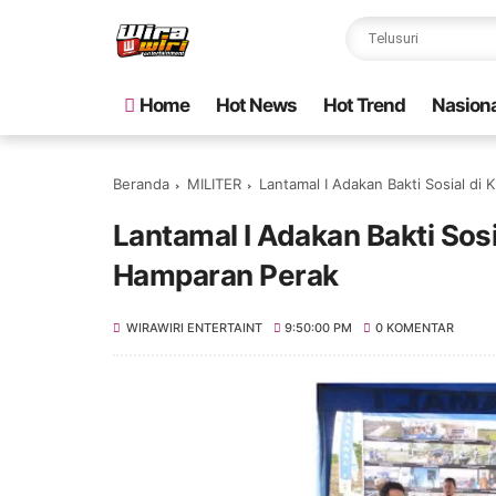
Home
Hot News
Hot Trend
Nasiona
Beranda
MILITER
Lantamal I Adakan Bakti Sosial d
Lantamal I Adakan Bakti Sos
Hamparan Perak
WIRAWIRI ENTERTAINT
9:50:00 PM
0 KOMENTAR