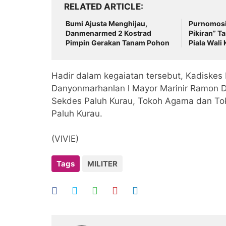
RELATED ARTICLE
Bumi Ajusta Menghijau,
Purnomosid
Danmenarmed 2 Kostrad
Pikiran” T
Pimpin Gerakan Tanam Pohon
Piala Wali
Hadir dalam kegaiatan tersebut, Kadiskes 
Danyonmarhanlan l Mayor Marinir Ramon Da
Sekdes Paluh Kurau, Tokoh Agama dan Tok
Paluh Kurau.
(VIVIE)
Tags
MILITER