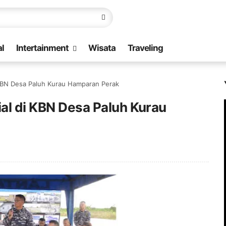
l
Intertainment
Wisata
Traveling
i KBN Desa Paluh Kurau Hamparan Perak
ial di KBN Desa Paluh Kurau