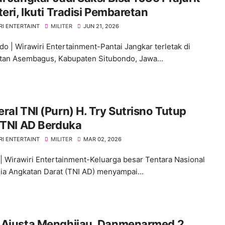
teri, Ikuti Tradisi Pembaretan
RI ENTERTAINT
MILITER
JUN 21, 2026
do | Wirawiri Entertainment-Pantai Jangkar terletak di
an Asembagus, Kabupaten Situbondo, Jawa...
ral TNI (Purn) H. Try Sutrisno Tutup
 TNI AD Berduka
RI ENTERTAINT
MILITER
MAR 02, 2026
 | Wirawiri Entertainment-Keluarga besar Tentara Nasional
ia Angkatan Darat (TNI AD) menyampai...
 Ajusta Menghijau, Danmenarmed 2