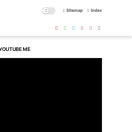
Sitemap
Index
YOUTUBE ME