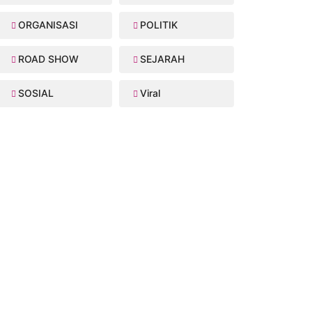
ORGANISASI
POLITIK
ROAD SHOW
SEJARAH
SOSIAL
Viral