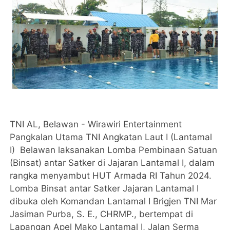
TNI AL, Belawan - Wirawiri Entertainment
Pangkalan Utama TNI Angkatan Laut I (Lantamal
I) Belawan laksanakan Lomba Pembinaan Satuan
(Binsat) antar Satker di Jajaran Lantamal I, dalam
rangka menyambut HUT Armada RI Tahun 2024.
Lomba Binsat antar Satker Jajaran Lantamal I
dibuka oleh Komandan Lantamal I Brigjen TNI Mar
Jasiman Purba, S. E., CHRMP., bertempat di
Lapangan Apel Mako Lantamal I, Jalan Serma