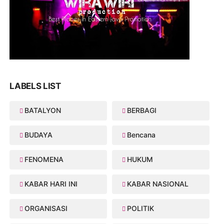
LABELS LIST
BATALYON
BERBAGI
BUDAYA
Bencana
FENOMENA
HUKUM
KABAR HARI INI
KABAR NASIONAL
ORGANISASI
POLITIK