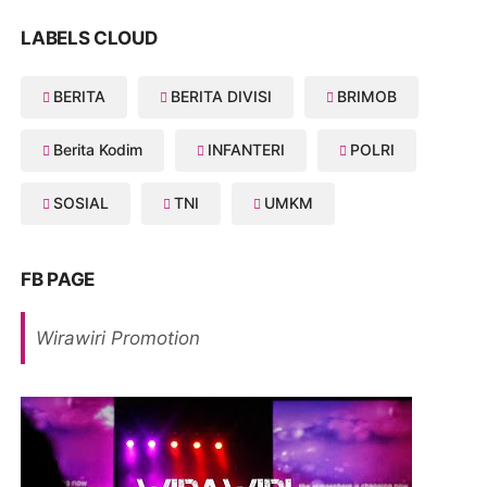
LABELS CLOUD
BERITA
BERITA DIVISI
BRIMOB
Berita Kodim
INFANTERI
POLRI
SOSIAL
TNI
UMKM
FB PAGE
Wirawiri Promotion