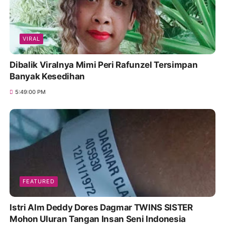
VIRAL
Dibalik Viralnya Mimi Peri Rafunzel Tersimpan
Banyak Kesedihan
5:49:00 PM
FEATURED
Istri Alm Deddy Dores Dagmar TWINS SISTER
Mohon Uluran Tangan Insan Seni Indonesia