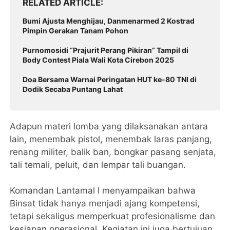
RELATED ARTICLE
Bumi Ajusta Menghijau, Danmenarmed 2 Kostrad
Pimpin Gerakan Tanam Pohon
Purnomosidi “Prajurit Perang Pikiran” Tampil di
Body Contest Piala Wali Kota Cirebon 2025
Doa Bersama Warnai Peringatan HUT ke-80 TNI di
Dodik Secaba Puntang Lahat
Adapun materi lomba yang dilaksanakan antara
lain, menembak pistol, menembak laras panjang,
renang militer, balik ban, bongkar pasang senjata,
tali temali, peluit, dan lempar tali buangan.
Komandan Lantamal I menyampaikan bahwa
Binsat tidak hanya menjadi ajang kompetensi,
tetapi sekaligus memperkuat profesionalisme dan
kesiapan operasional. Kegiatan ini juga bertujuan