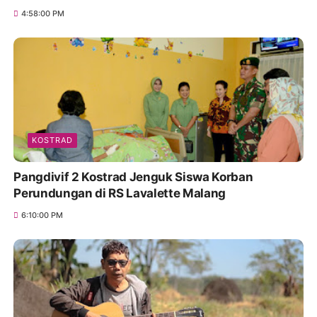
4:58:00 PM
KOSTRAD
Pangdivif 2 Kostrad Jenguk Siswa Korban
Perundungan di RS Lavalette Malang
6:10:00 PM