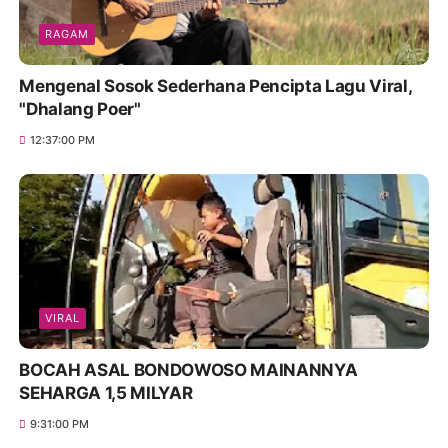
RAGAM
Mengenal Sosok Sederhana Pencipta Lagu Viral,
"Dhalang Poer"
12:37:00 PM
VIRAL
BOCAH ASAL BONDOWOSO MAINANNYA
SEHARGA 1,5 MILYAR
9:31:00 PM