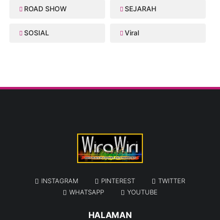
ROAD SHOW
SEJARAH
SOSIAL
Viral
INSTAGRAM
PINTEREST
TWITTER
WHATSAPP
YOUTUBE
HALAMAN