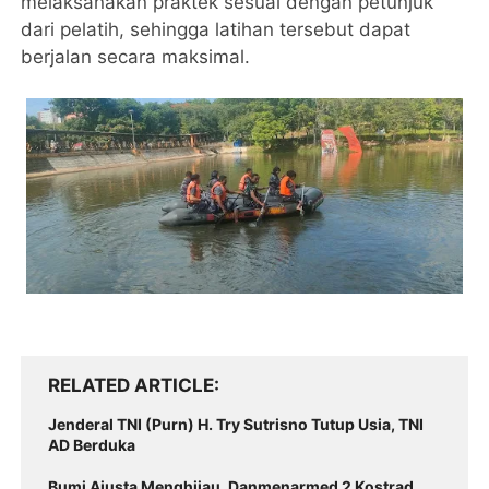
melaksanakan praktek sesuai dengan petunjuk
dari pelatih, sehingga latihan tersebut dapat
berjalan secara maksimal.
RELATED ARTICLE
Jenderal TNI (Purn) H. Try Sutrisno Tutup Usia, TNI
AD Berduka
Bumi Ajusta Menghijau, Danmenarmed 2 Kostrad