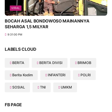
VIRAL
BOCAH ASAL BONDOWOSO MAINANNYA
SEHARGA 1,5 MILYAR
9:31:00 PM
LABELS CLOUD
BERITA
BERITA DIVISI
BRIMOB
Berita Kodim
INFANTERI
POLRI
SOSIAL
TNI
UMKM
FB PAGE