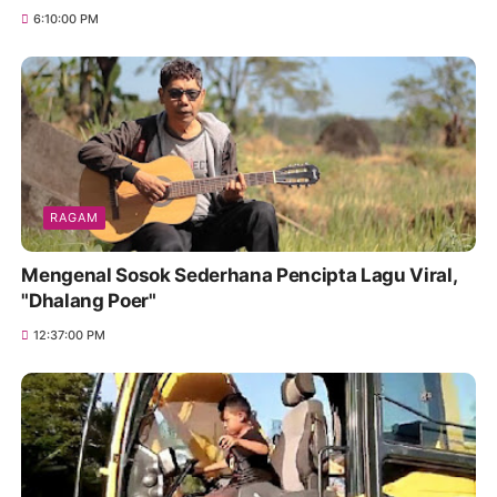
6:10:00 PM
RAGAM
Mengenal Sosok Sederhana Pencipta Lagu Viral,
"Dhalang Poer"
12:37:00 PM