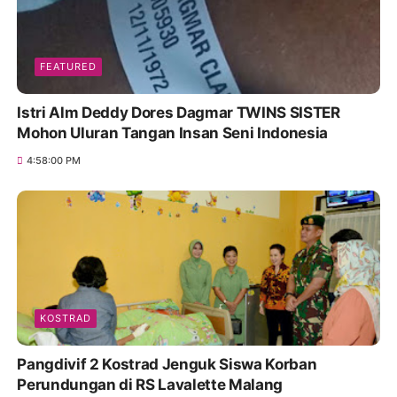
FEATURED
Istri Alm Deddy Dores Dagmar TWINS SISTER
Mohon Uluran Tangan Insan Seni Indonesia
4:58:00 PM
KOSTRAD
Pangdivif 2 Kostrad Jenguk Siswa Korban
Perundungan di RS Lavalette Malang