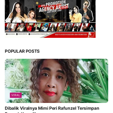
POPULAR POSTS
VIRAL
Dibalik Viralnya Mimi Peri Rafunzel Tersimpan