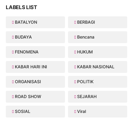
LABELS LIST
BATALYON
BERBAGI
BUDAYA
Bencana
FENOMENA
HUKUM
KABAR HARI INI
KABAR NASIONAL
ORGANISASI
POLITIK
ROAD SHOW
SEJARAH
SOSIAL
Viral