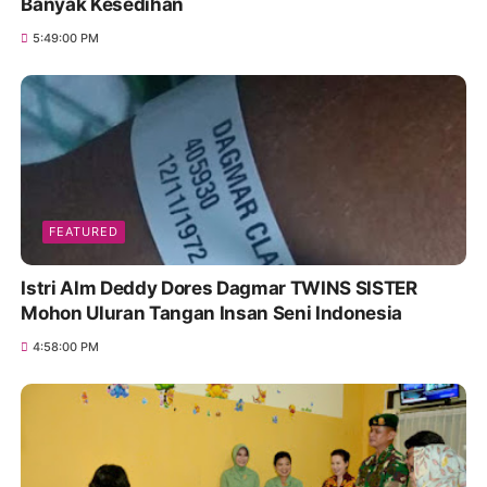
Banyak Kesedihan
5:49:00 PM
FEATURED
Istri Alm Deddy Dores Dagmar TWINS SISTER
Mohon Uluran Tangan Insan Seni Indonesia
4:58:00 PM