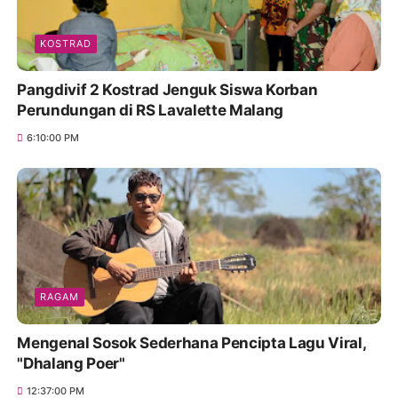
KOSTRAD
Pangdivif 2 Kostrad Jenguk Siswa Korban
Perundungan di RS Lavalette Malang
6:10:00 PM
RAGAM
Mengenal Sosok Sederhana Pencipta Lagu Viral,
"Dhalang Poer"
12:37:00 PM