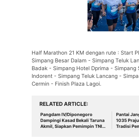
Half Marathon 21 KM dengan rute : Start 
Simpang Besar Dalam - Simpang Teluk Lan
Badak - Simpang Hotel Dprima - Simpang
Indorent - Simpang Teluk Lancang - Simp
Cermin - Finish Plaza Lagoi.
RELATED ARTICLE
Pangdam IV/Diponegoro
Pantai Jangkar J
Dampingi Kasad Bekali Taruna
1035 Prajur
Akmil, Siapkan Pemimpin TNI
Tradisi Pe
AD Menuju Indonesia Emas
2045