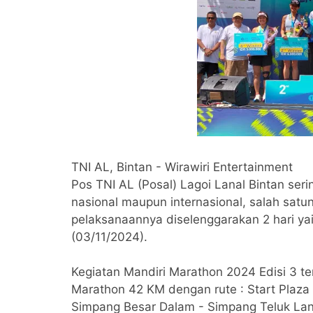
TNI AL, Bintan - Wirawiri Entertainment
Pos TNI AL (Posal) Lagoi Lanal Bintan ser
nasional maupun internasional, salah sat
pelaksanaannya diselenggarakan 2 hari ya
(03/11/2024).
Kegiatan Mandiri Marathon 2024 Edisi 3 ter
Marathon 42 KM dengan rute : Start Plaza
Simpang Besar Dalam - Simpang Teluk Lan