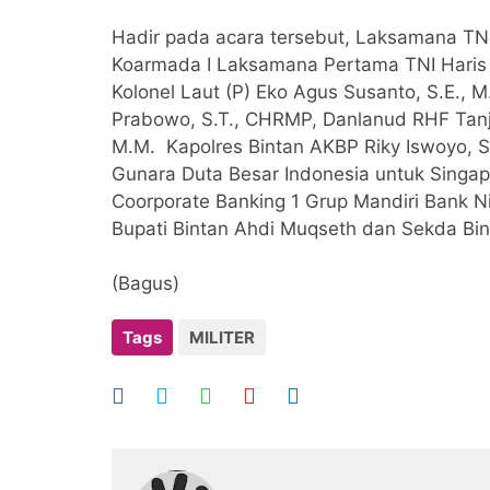
Hadir pada acara tersebut, Laksamana TNI (
Koarmada I Laksamana Pertama TNI Haris B
Kolonel Laut (P) Eko Agus Susanto, S.E., M
Prabowo, S.T., CHRMP, Danlanud RHF Tanju
M.M. Kapolres Bintan AKBP Riky Iswoyo, S.I
Gunara Duta Besar Indonesia untuk Singapu
Coorporate Banking 1 Grup Mandiri Bank N
Bupati Bintan Ahdi Muqseth dan Sekda Bin
(Bagus)
Tags
MILITER