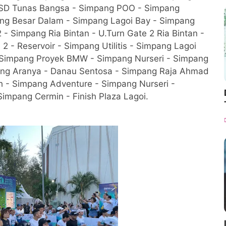
 SD Tunas Bangsa - Simpang POO - Simpang
ang Besar Dalam - Simpang Lagoi Bay - Simpang
2 - Simpang Ria Bintan - U.Turn Gate 2 Ria Bintan -
 - Reservoir - Simpang Utilitis - Simpang Lagoi
 Simpang Proyek BMW - Simpang Nurseri - Simpang
ang Aranya - Danau Sentosa - Simpang Raja Ahmad
h - Simpang Adventure - Simpang Nurseri -
mpang Cermin - Finish Plaza Lagoi.