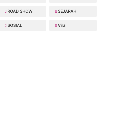
ROAD SHOW
SEJARAH
SOSIAL
Viral