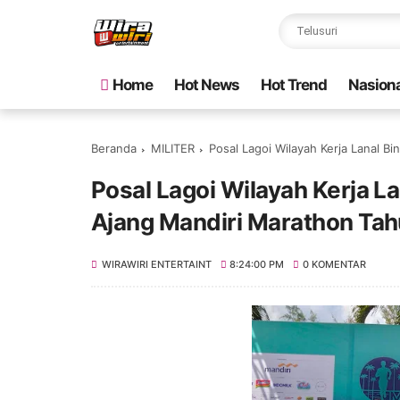
Home
Hot News
Hot Trend
Nasiona
Beranda
MILITER
Posal Lagoi Wilayah Kerja Lanal 
Posal Lagoi Wilayah Kerja L
Ajang Mandiri Marathon Ta
WIRAWIRI ENTERTAINT
8:24:00 PM
0 KOMENTAR