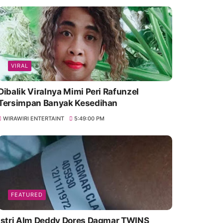
VIRAL
Dibalik Viralnya Mimi Peri Rafunzel
Tersimpan Banyak Kesedihan
WIRAWIRI ENTERTAINT
5:49:00 PM
FEATURED
Istri Alm Deddy Dores Dagmar TWINS