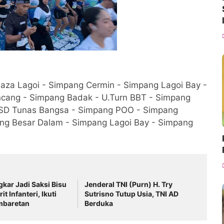
Plaza Lagoi - Simpang Cermin - Simpang Lagoi Bay -
cang - Simpang Badak - U.Turn BBT - Simpang
 SD Tunas Bangsa - Simpang POO - Simpang
ang Besar Dalam - Simpang Lagoi Bay - Simpang
adi Saksi Bisu
Jenderal TNI (Purn) H. Try
it Infanteri, Ikuti
Sutrisno Tutup Usia, TNI AD
mbaretan
Berduka