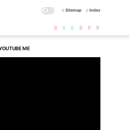
Sitemap
Index
YOUTUBE ME