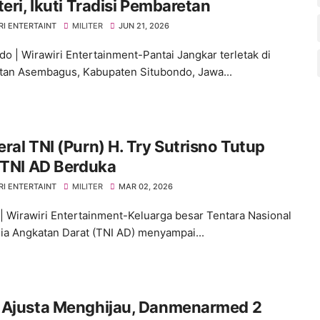
teri, Ikuti Tradisi Pembaretan
RI ENTERTAINT
MILITER
JUN 21, 2026
do | Wirawiri Entertainment-Pantai Jangkar terletak di
an Asembagus, Kabupaten Situbondo, Jawa...
ral TNI (Purn) H. Try Sutrisno Tutup
 TNI AD Berduka
RI ENTERTAINT
MILITER
MAR 02, 2026
 | Wirawiri Entertainment-Keluarga besar Tentara Nasional
ia Angkatan Darat (TNI AD) menyampai...
 Ajusta Menghijau, Danmenarmed 2