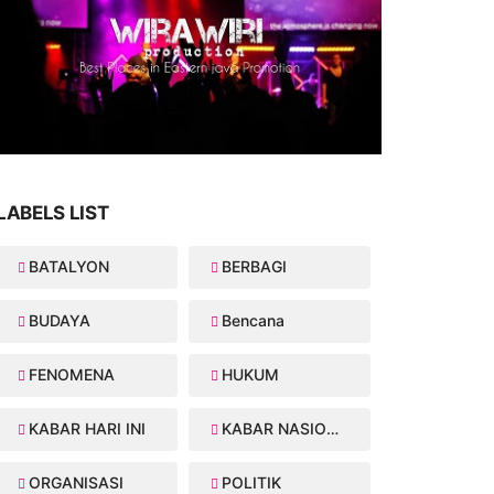
LABELS LIST
BATALYON
BERBAGI
BUDAYA
Bencana
FENOMENA
HUKUM
KABAR HARI INI
KABAR NASIONAL
ORGANISASI
POLITIK