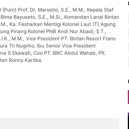
Purn) Prof. Dr. Marsetio, S.E., M.M., Kepala Staf
ima Bayuseto, S.E., M.Si., Komandan Lanal Bintan
.M., Ka. Fasharkan Mentigi Kolonel Laut (T) Agung
ng Pinang Kolonel PNB Andi Nur Abadi, S.T.,
.K., M.M., Vice President PT. Bintan Resort Frans
ra Tri Nugriho, Ibu Senior Vice President
ina S Ekawati, Coo PT. BRC Abdul Wahab, Plt.
tan Ronny Kartika.