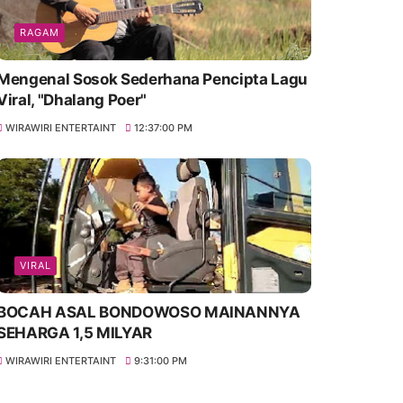
RAGAM
Mengenal Sosok Sederhana Pencipta Lagu
Viral, "Dhalang Poer"
WIRAWIRI ENTERTAINT
12:37:00 PM
VIRAL
BOCAH ASAL BONDOWOSO MAINANNYA
SEHARGA 1,5 MILYAR
WIRAWIRI ENTERTAINT
9:31:00 PM