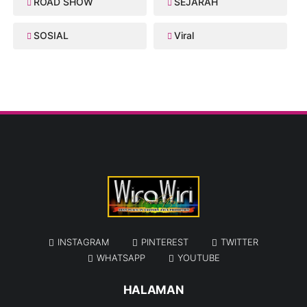
ROAD SHOW
SEJARAH
SOSIAL
Viral
INSTAGRAM
PINTEREST
TWITTER
WHATSAPP
YOUTUBE
HALAMAN