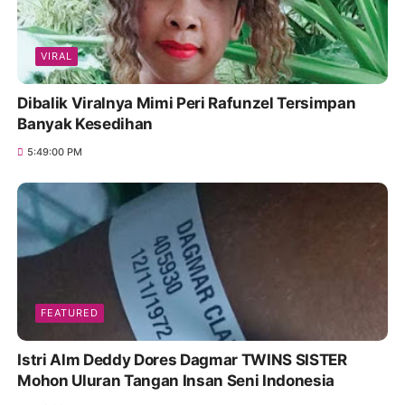
VIRAL
Dibalik Viralnya Mimi Peri Rafunzel Tersimpan
Banyak Kesedihan
5:49:00 PM
FEATURED
Istri Alm Deddy Dores Dagmar TWINS SISTER
Mohon Uluran Tangan Insan Seni Indonesia