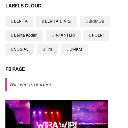
LABELS CLOUD
BERITA
BERITA DIVISI
BRIMOB
Berita Kodim
INFANTERI
POLRI
SOSIAL
TNI
UMKM
FB PAGE
Wirawiri Promotion