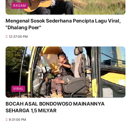
RAGAM
Mengenal Sosok Sederhana Pencipta Lagu Viral,
"Dhalang Poer"
12:37:00 PM
VIRAL
BOCAH ASAL BONDOWOSO MAINANNYA
SEHARGA 1,5 MILYAR
9:31:00 PM