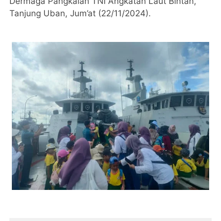
Dermaga Pangkalan TNI Angkatan Laut Bintan,
Tanjung Uban, Jum’at (22/11/2024).