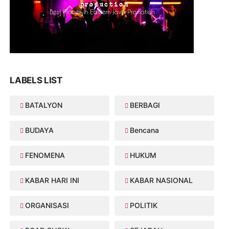
LABELS LIST
BATALYON
BERBAGI
BUDAYA
Bencana
FENOMENA
HUKUM
KABAR HARI INI
KABAR NASIONAL
ORGANISASI
POLITIK