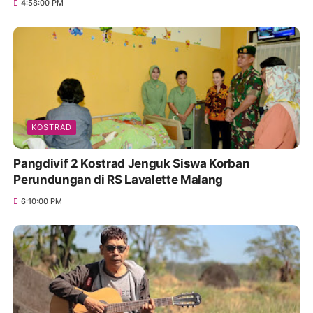
4:58:00 PM
KOSTRAD
Pangdivif 2 Kostrad Jenguk Siswa Korban
Perundungan di RS Lavalette Malang
6:10:00 PM