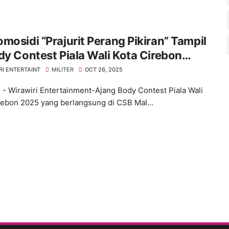
mosidi “Prajurit Perang Pikiran” Tampil
dy Contest Piala Wali Kota Cirebon
RI ENTERTAINT
MILITER
OCT 26, 2025
 - Wirawiri Entertainment-Ajang Body Contest Piala Wali
rebon 2025 yang berlangsung di CSB Mal...