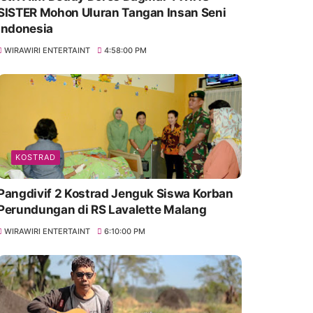
SISTER Mohon Uluran Tangan Insan Seni
Indonesia
WIRAWIRI ENTERTAINT
4:58:00 PM
KOSTRAD
Pangdivif 2 Kostrad Jenguk Siswa Korban
Perundungan di RS Lavalette Malang
WIRAWIRI ENTERTAINT
6:10:00 PM