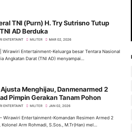
ral TNI (Purn) H. Try Sutrisno Tutup
 TNI AD Berduka
RI ENTERTAINT
MILITER
MAR 02, 2026
 | Wirawiri Entertainment-Keluarga besar Tentara Nasional
ia Angkatan Darat (TNI AD) menyampai...
 Ajusta Menghijau, Danmenarmed 2
rad Pimpin Gerakan Tanam Pohon
RI ENTERTAINT
MILITER
JAN 02, 2026
– Wirawiri Entertainment-Komandan Resimen Armed 2
, Kolonel Arm Rohmadi, S.Sos., M.Tr(Han) mel...