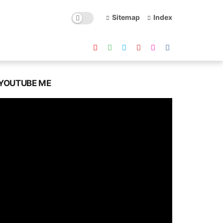
Sitemap
Index
YOUTUBE ME