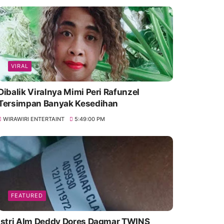
VIRAL
Dibalik Viralnya Mimi Peri Rafunzel
Tersimpan Banyak Kesedihan
WIRAWIRI ENTERTAINT
5:49:00 PM
FEATURED
Istri Alm Deddy Dores Dagmar TWINS