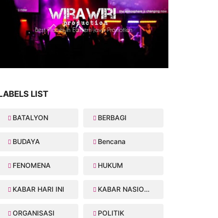
LABELS LIST
BATALYON
BERBAGI
BUDAYA
Bencana
FENOMENA
HUKUM
KABAR HARI INI
KABAR NASIONAL
ORGANISASI
POLITIK