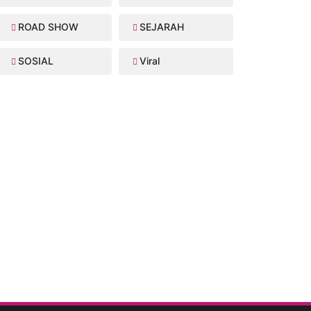
ROAD SHOW
SEJARAH
SOSIAL
Viral