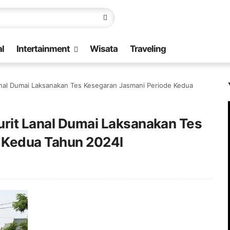
l
Intertainment
Wisata
Traveling
anal Dumai Laksanakan Tes Kesegaran Jasmani Periode Kedua
urit Lanal Dumai Laksanakan Tes
 Kedua Tahun 2024l