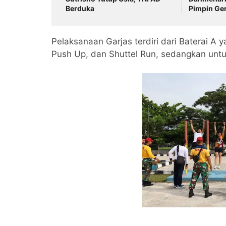
Berduka
Pimpin Ge
Pelaksanaan Garjas terdiri dari Baterai A ya
Push Up, dan Shuttel Run, sedangkan untu