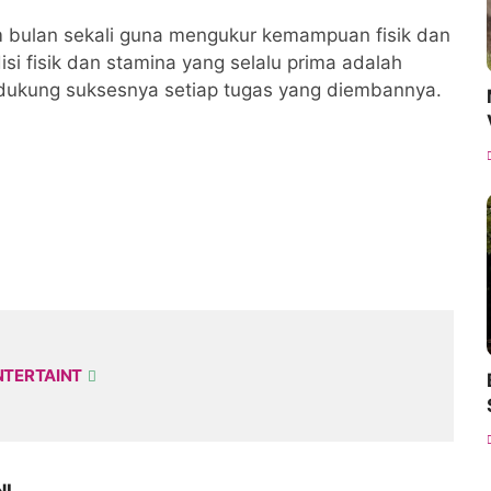
am bulan sekali guna mengukur kemampuan fisik dan
ndisi fisik dan stamina yang selalu prima adalah
ndukung suksesnya setiap tugas yang diembannya.
NTERTAINT