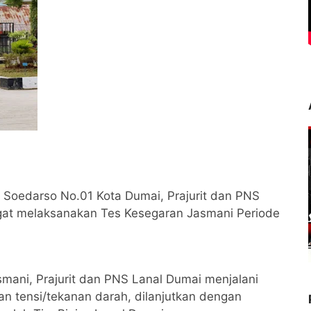
 Soedarso No.01 Kota Dumai, Prajurit dan PNS
gat melaksanakan Tes Kesegaran Jasmani Periode
ani, Prajurit dan PNS Lanal Dumai menjalani
n tensi/tekanan darah, dilanjutkan dengan