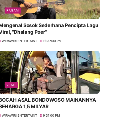
RAGAM
Mengenal Sosok Sederhana Pencipta Lagu
Viral, "Dhalang Poer"
WIRAWIRI ENTERTAINT
12:37:00 PM
VIRAL
BOCAH ASAL BONDOWOSO MAINANNYA
SEHARGA 1,5 MILYAR
WIRAWIRI ENTERTAINT
9:31:00 PM