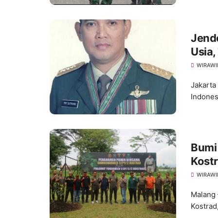
Jende
Usia,
WIRAWI
Jakarta
Indones
Bumi
Kost
WIRAWI
Malang 
Kostrad