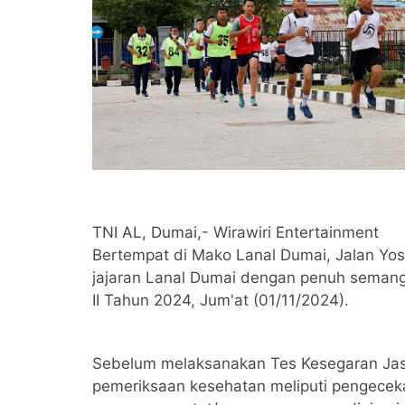
TNI AL, Dumai,- Wirawiri Entertainment
Bertempat di Mako Lanal Dumai, Jalan Yos
jajaran Lanal Dumai dengan penuh seman
II Tahun 2024, Jum'at (01/11/2024).
Sebelum melaksanakan Tes Kesegaran Jasm
pemeriksaan kesehatan meliputi pengeceka