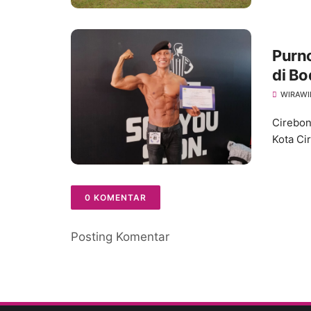
Purno
di Bo
2025
WIRAWI
Cirebon
Kota Ci
0 KOMENTAR
Posting Komentar