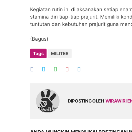
Kegiatan rutin ini dilaksanakan setiap en
stamina diri tiap-tiap prajurit. Memiliki ko
tuntutan dan kebutuhan prajurit guna me
(Bagus)
Tags
MILITER
DIPOSTING OLEH
WIRAWIRI E