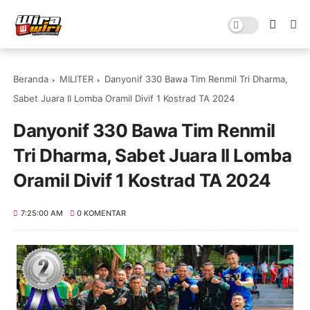
Beranda
MILITER
Danyonif 330 Bawa Tim Renmil Tri Dharma,
Sabet Juara II Lomba Oramil Divif 1 Kostrad TA 2024
Danyonif 330 Bawa Tim Renmil
Tri Dharma, Sabet Juara II Lomba
Oramil Divif 1 Kostrad TA 2024
7:25:00 AM
0 KOMENTAR