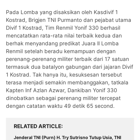
Pada Lomba yang disaksikan oleh Kasdivif 1
Kostrad, Brigjen TNI Purmanto dan pejabat utama
Divif 1 Kostrad, Tim Renmil Yonif 330 berhasil
mencatatkan rata-rata nilai terbaik kedua dan
berhak menyandang predikat Juara II Lomba
Renmil setelah beradu kemampuan dengan
perenang-perenang militer terbaik dari 17 satuan
termasuk dua batalyon gabungan dari jajaran Divif
1 Kostrad. Tak hanya itu, kesuksesan tersebut
terasa menjadi semakin membanggakan, tatkala
Kapten Inf Azlan Azwar, Dankiban Yonif 330
dinobatkan sebagai perenang militer tercepat
dengan catatan waktu 49 detik 65 second.
RELATED ARTICLE
Jenderal TNI (Purn) H. Try Sutrisno Tutup Usia, TNI