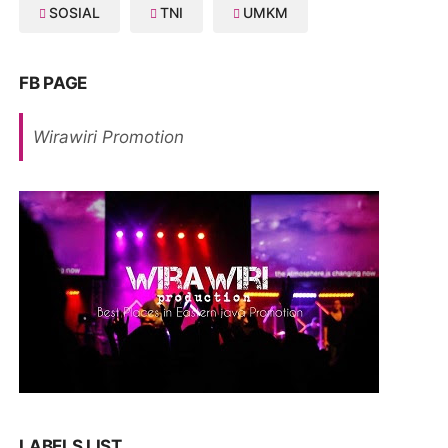
SOSIAL
TNI
UMKM
FB PAGE
Wirawiri Promotion
LABELS LIST