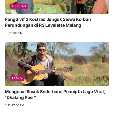
KOSTRAD
Pangdivif 2 Kostrad Jenguk Siswa Korban
Perundungan di RS Lavalette Malang
6:10:00 PM
RAGAM
Mengenal Sosok Sederhana Pencipta Lagu Viral,
"Dhalang Poer"
12:37:00 PM