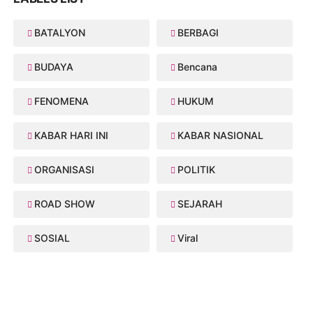
BATALYON
BERBAGI
BUDAYA
Bencana
FENOMENA
HUKUM
KABAR HARI INI
KABAR NASIONAL
ORGANISASI
POLITIK
ROAD SHOW
SEJARAH
SOSIAL
Viral