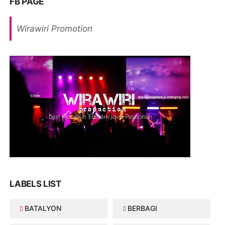
FB PAGE
Wirawiri Promotion
LABELS LIST
BATALYON
BERBAGI