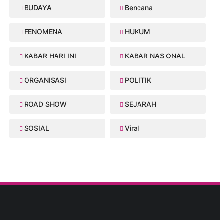
BUDAYA
Bencana
FENOMENA
HUKUM
KABAR HARI INI
KABAR NASIONAL
ORGANISASI
POLITIK
ROAD SHOW
SEJARAH
SOSIAL
Viral