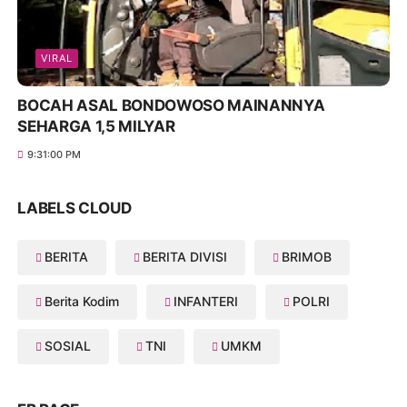
VIRAL
BOCAH ASAL BONDOWOSO MAINANNYA
SEHARGA 1,5 MILYAR
9:31:00 PM
LABELS CLOUD
BERITA
BERITA DIVISI
BRIMOB
Berita Kodim
INFANTERI
POLRI
SOSIAL
TNI
UMKM