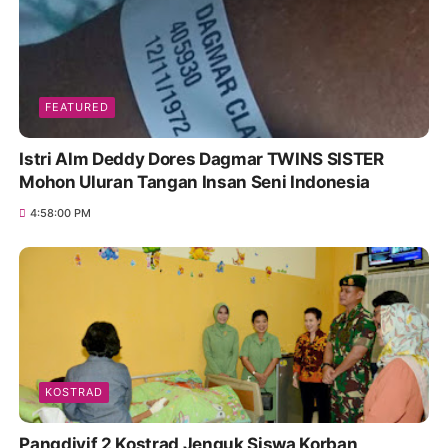
FEATURED
Istri Alm Deddy Dores Dagmar TWINS SISTER
Mohon Uluran Tangan Insan Seni Indonesia
4:58:00 PM
KOSTRAD
Pangdivif 2 Kostrad Jenguk Siswa Korban