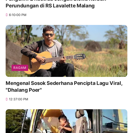
Perundungan di RS Lavalette Malang
6:10:00 PM
RAGAM
Mengenal Sosok Sederhana Pencipta Lagu Viral,
"Dhalang Poer"
12:37:00 PM