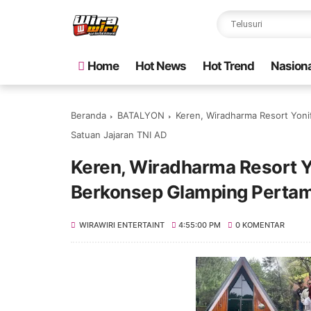
Home
Hot News
Hot Trend
Nasiona
Beranda
BATALYON
Keren, Wiradharma Resort Yoni
Satuan Jajaran TNI AD
Keren, Wiradharma Resort Y
Berkonsep Glamping Pertama
WIRAWIRI ENTERTAINT
4:55:00 PM
0 KOMENTAR