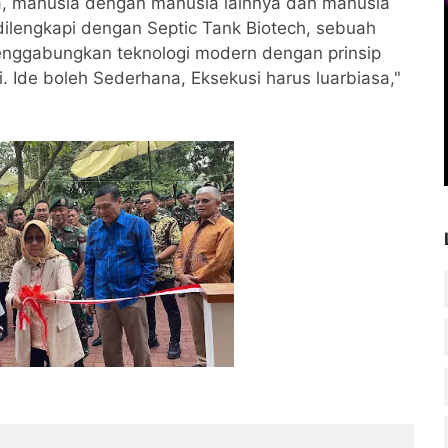
, manusia dengan manusia lainnya dan manusia
dilengkapi dengan Septic Tank Biotech, sebuah
nggabungkan teknologi modern dengan prinsip
. Ide boleh Sederhana, Eksekusi harus luarbiasa,"