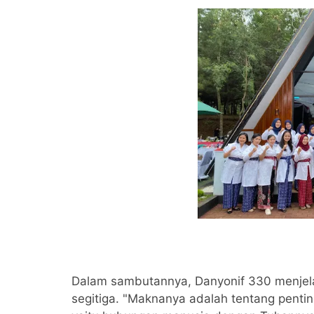
Dalam sambutannya, Danyonif 330 menjela
segitiga. "Maknanya adalah tentang pent