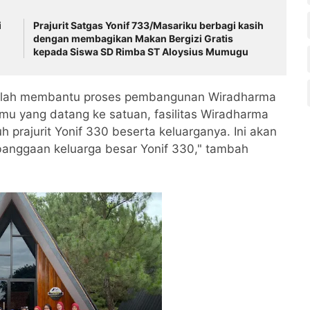
i
Prajurit Satgas Yonif 733/Masariku berbagi kasih
dengan membagikan Makan Bergizi Gratis
kepada Siswa SD Rimba ST Aloysius Mumugu
 telah membantu proses pembangunan Wiradharma
amu yang datang ke satuan, fasilitas Wiradharma
h prajurit Yonif 330 beserta keluarganya. Ini akan
banggaan keluarga besar Yonif 330," tambah