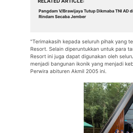
RELATED ARTICLE
Pangdam V/Brawijaya Tutup Dikmaba TNI AD d
Rindam Secaba Jember
"Terimakasih kepada seluruh pihak yang
Resort. Selain diperuntukkan untuk para t
Resort ini juga dapat digunakan oleh seluru
menjadi bangunan ikonik yang menjadi ke
Perwira abituren Akmil 2005 ini.