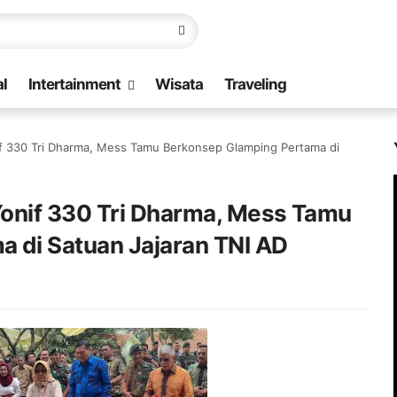
l
Intertainment
Wisata
Traveling
f 330 Tri Dharma, Mess Tamu Berkonsep Glamping Pertama di
onif 330 Tri Dharma, Mess Tamu
 di Satuan Jajaran TNI AD