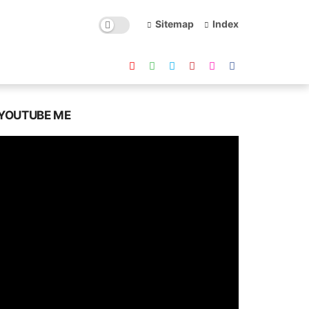
Sitemap
Index
YOUTUBE ME