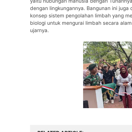
yaitu hubungan manusia dengan Tuhannya
dengan lingkungannya. Bangunan ini juga 
konsep sistem pengolahan limbah yang me
biologi untuk mengurai limbah secara alami
ujarnya.