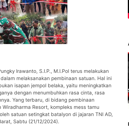
ungky Irawanto, S.I.P., M.I.Pol terus melakukan
if dalam melaksanakan pembinaan satuan. Hal ini
ukan isapan jempol belaka, yaitu meningkatkan
uarganya dengan menumbuhkan rasa cinta, rasa
nnya. Yang terbaru, di bidang pembinaan
n Wiradharma Resort, kompleks mess tamu
leh satuan setingkat batalyon di jajaran TNI AD,
arat, Sabtu (21/12/2024).