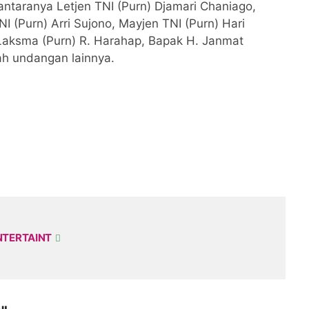
ntaranya Letjen TNI (Purn) Djamari Chaniago,
 (Purn) Arri Sujono, Mayjen TNI (Purn) Hari
 Laksma (Purn) R. Harahap, Bapak H. Janmat
h undangan lainnya.
NTERTAINT