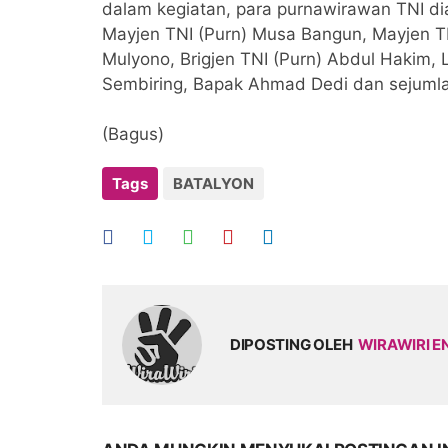
dalam kegiatan, para purnawirawan TNI dia
Mayjen TNI (Purn) Musa Bangun, Mayjen TNI
Mulyono, Brigjen TNI (Purn) Abdul Hakim,
Sembiring, Bapak Ahmad Dedi dan sejumla
(Bagus)
Tags
BATALYON
DIPOSTING OLEH
WIRAWIRI E