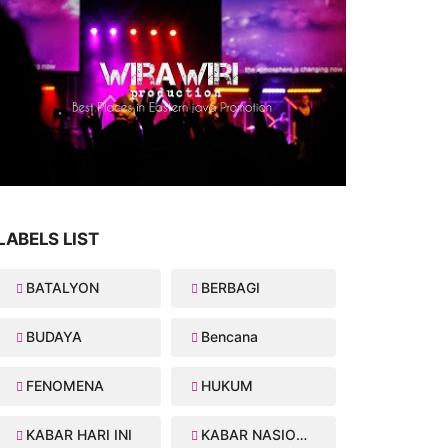
LABELS LIST
BATALYON
BERBAGI
BUDAYA
Bencana
FENOMENA
HUKUM
KABAR HARI INI
KABAR NASIONAL