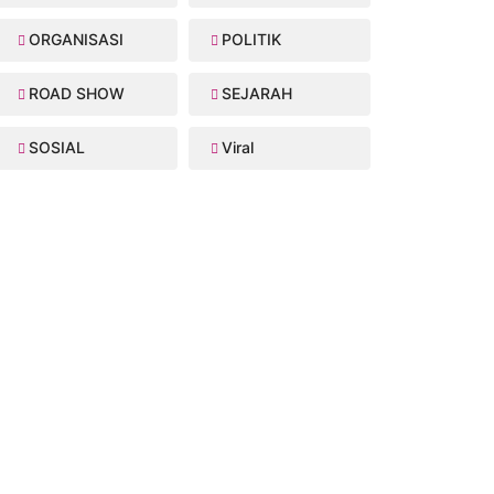
ORGANISASI
POLITIK
ROAD SHOW
SEJARAH
SOSIAL
Viral