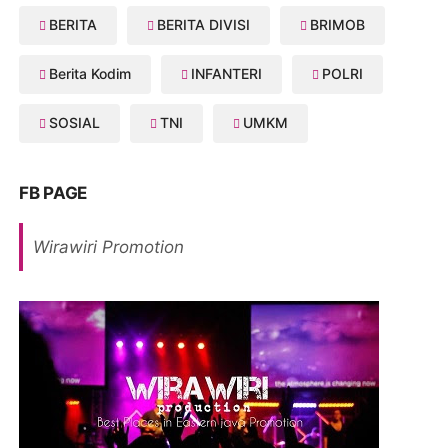
BERITA
BERITA DIVISI
BRIMOB
Berita Kodim
INFANTERI
POLRI
SOSIAL
TNI
UMKM
FB PAGE
Wirawiri Promotion