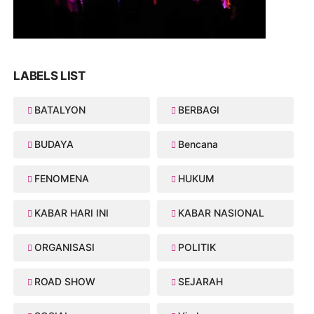
LABELS LIST
BATALYON
BERBAGI
BUDAYA
Bencana
FENOMENA
HUKUM
KABAR HARI INI
KABAR NASIONAL
ORGANISASI
POLITIK
ROAD SHOW
SEJARAH