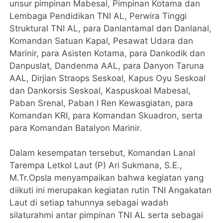
unsur pimpinan Mabesal, Pimpinan Kotama dan
Lembaga Pendidikan TNI AL, Perwira Tinggi
Struktural TNI AL, para Danlantamal dan Danlanal,
Komandan Satuan Kapal, Pesawat Udara dan
Marinir, para Asisten Kotama, para Dankodik dan
Danpuslat, Dandenma AAL, para Danyon Taruna
AAL, Dirjian Straops Seskoal, Kapus Oyu Seskoal
dan Dankorsis Seskoal, Kaspuskoal Mabesal,
Paban Srenal, Paban I Ren Kewasgiatan, para
Komandan KRI, para Komandan Skuadron, serta
para Komandan Batalyon Marinir.
Dalam kesempatan tersebut, Komandan Lanal
Tarempa Letkol Laut (P) Ari Sukmana, S.E.,
M.Tr.Opsla menyampaikan bahwa kegiatan yang
diikuti ini merupakan kegiatan rutin TNI Angakatan
Laut di setiap tahunnya sebagai wadah
silaturahmi antar pimpinan TNI AL serta sebagai