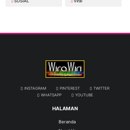
SOSIAL
Viral
INSTAGRAM
PINTEREST
TWITTER
WHATSAPP
YOUTUBE
HALAMAN
Beranda