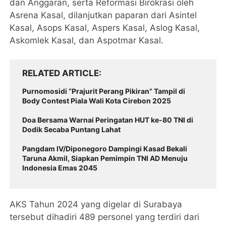
dan Anggaran, serta Reformasi Birokrasi oleh
Asrena Kasal, dilanjutkan paparan dari Asintel
Kasal, Asops Kasal, Aspers Kasal, Aslog Kasal,
Askomlek Kasal, dan Aspotmar Kasal.
RELATED ARTICLE
Purnomosidi “Prajurit Perang Pikiran” Tampil di
Body Contest Piala Wali Kota Cirebon 2025
Doa Bersama Warnai Peringatan HUT ke-80 TNI di
Dodik Secaba Puntang Lahat
Pangdam IV/Diponegoro Dampingi Kasad Bekali
Taruna Akmil, Siapkan Pemimpin TNI AD Menuju
Indonesia Emas 2045
AKS Tahun 2024 yang digelar di Surabaya
tersebut dihadiri 489 personel yang terdiri dari