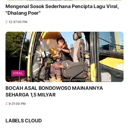
Mengenal Sosok Sederhana Pencipta Lagu Viral,
"Dhalang Poer"
12:37:00 PM
VIRAL
BOCAH ASAL BONDOWOSO MAINANNYA
SEHARGA 1,5 MILYAR
9:31:00 PM
LABELS CLOUD