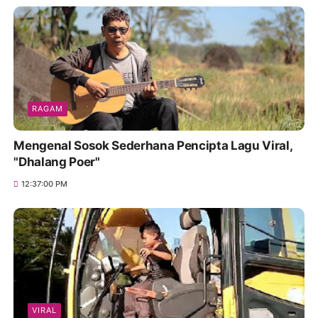
RAGAM
Mengenal Sosok Sederhana Pencipta Lagu Viral,
"Dhalang Poer"
12:37:00 PM
VIRAL