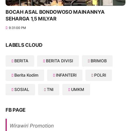
BOCAH ASAL BONDOWOSO MAINANNYA
SEHARGA 1,5 MILYAR
9:31:00 PM
LABELS CLOUD
BERITA
BERITA DIVISI
BRIMOB
Berita Kodim
INFANTERI
POLRI
SOSIAL
TNI
UMKM
FB PAGE
Wirawiri Promotion