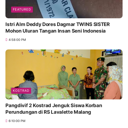
FEATURED
Istri Alm Deddy Dores Dagmar TWINS SISTER
Mohon Uluran Tangan Insan Seni Indonesia
4:58:00 PM
KOSTRAD
Pangdivif 2 Kostrad Jenguk Siswa Korban
Perundungan di RS Lavalette Malang
6:10:00 PM