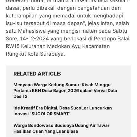
Generasi muda, terutama anak-anak usia sekolah
dasar, perlu dibekali dengan pengetahuan dan
keterampilan yang memadai untuk menghadapi
isu-isu tersebut di masa depan", jelas Intan, salah
satu Mahasiswa yang mengisi materi pada Sabtu
Sore, 14-12-2024 yang berlokasi di Pendopo Balai
RW15 Kelurahan Medokan Ayu Kecamatan
Rungkut Kota Surabaya.
RELATED ARTICLE
Menyapa Warga Kedung Sumur: Kisah Minggu
Pertama KKN Desa Bagon 2026 dalam Verval Data
Desil 2
Ide Kreatif Era Digital, Desa SucoLor Luncurkan
Inovasi "SUCOLOR SMART"
Warga Bondowoso Budidaya Udang Air Tawar
Hasilkan Cuan Yang Luar Biasa