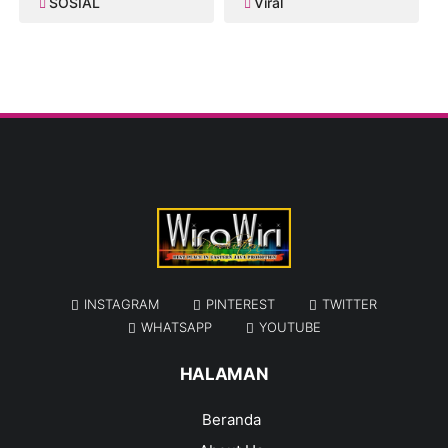
SOSIAL
Viral
INSTAGRAM
PINTEREST
TWITTER
WHATSAPP
YOUTUBE
HALAMAN
Beranda