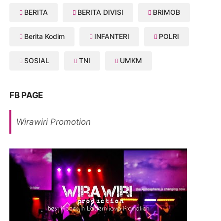
BERITA
BERITA DIVISI
BRIMOB
Berita Kodim
INFANTERI
POLRI
SOSIAL
TNI
UMKM
FB PAGE
Wirawiri Promotion