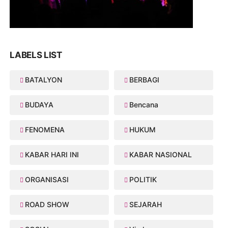
LABELS LIST
BATALYON
BERBAGI
BUDAYA
Bencana
FENOMENA
HUKUM
KABAR HARI INI
KABAR NASIONAL
ORGANISASI
POLITIK
ROAD SHOW
SEJARAH