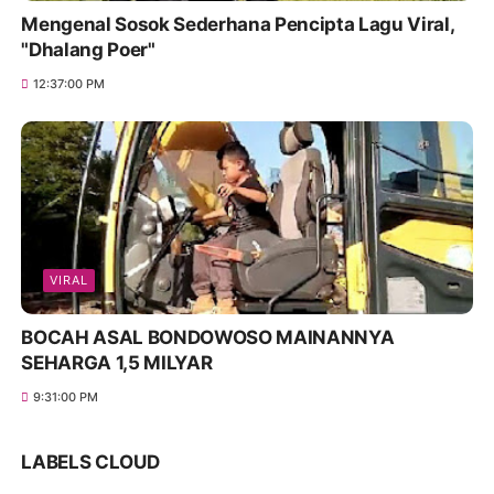
Mengenal Sosok Sederhana Pencipta Lagu Viral,
"Dhalang Poer"
12:37:00 PM
VIRAL
BOCAH ASAL BONDOWOSO MAINANNYA
SEHARGA 1,5 MILYAR
9:31:00 PM
LABELS CLOUD