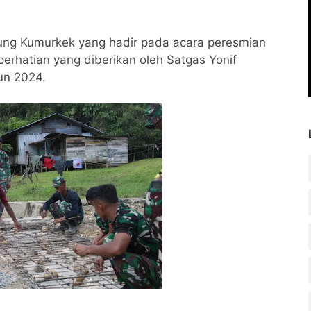
ung Kumurkek yang hadir pada acara peresmian
erhatian yang diberikan oleh Satgas Yonif
un 2024.