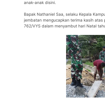
anak-anak disini.
Bapak Nathaniel Saa, selaku Kepala Kamp
jembatan mengucapkan terima kasih atas p
762/VYS dalam menyambut hari Natal tah