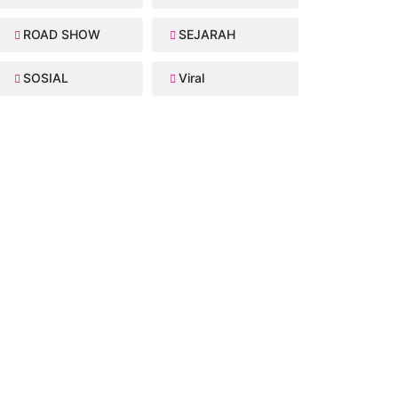
ROAD SHOW
SEJARAH
SOSIAL
Viral