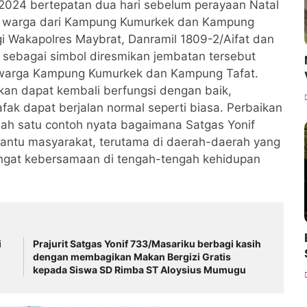
024 bertepatan dua hari sebelum perayaan Natal
han warga dari Kampung Kumurkek dan Kampung
i Wakapolres Maybrat, Danramil 1809-2/Aifat dan
sebagai simbol diresmikan jembatan tersebut
i warga Kampung Kumurkek dan Kampung Tafat.
pkan dapat kembali berfungsi dengan baik,
ak dapat berjalan normal seperti biasa. Perbaikan
lah satu contoh nyata bagaimana Satgas Yonif
antu masyarakat, terutama di daerah-daerah yang
angat kebersamaan di tengah-tengah kehidupan
i
Prajurit Satgas Yonif 733/Masariku berbagi kasih
dengan membagikan Makan Bergizi Gratis
kepada Siswa SD Rimba ST Aloysius Mumugu