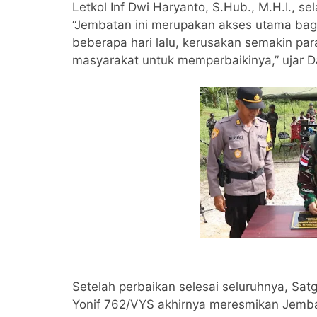
Letkol Inf Dwi Haryanto, S.Hub., M.H.I., 
“Jembatan ini merupakan akses utama bag
beberapa hari lalu, kerusakan semakin p
masyarakat untuk memperbaikinya,” ujar D
Setelah perbaikan selesai seluruhnya, S
Yonif 762/VYS akhirnya meresmikan Jem