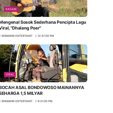
RAGAM
Mengenal Sosok Sederhana Pencipta Lagu
Viral, "Dhalang Poer"
WIRAWIRI ENTERTAINT
12:37:00 PM
VIRAL
BOCAH ASAL BONDOWOSO MAINANNYA
SEHARGA 1,5 MILYAR
WIRAWIRI ENTERTAINT
9:31:00 PM