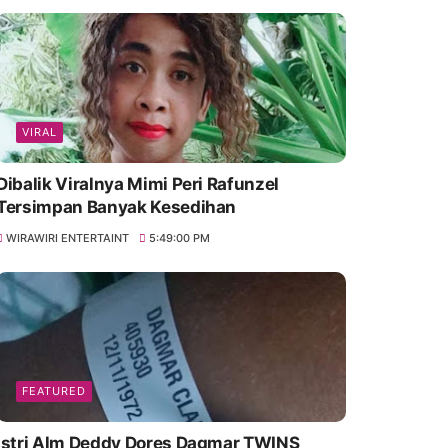
VIRAL
Dibalik Viralnya Mimi Peri Rafunzel
Tersimpan Banyak Kesedihan
WIRAWIRI ENTERTAINT
5:49:00 PM
FEATURED
Istri Alm Deddy Dores Dagmar TWINS