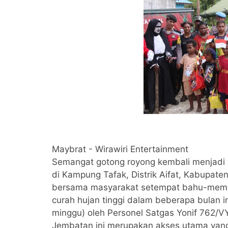
Maybrat - Wirawiri Entertainment
Semangat gotong royong kembali menjadi 
di Kampung Tafak, Distrik Aifat, Kabupat
bersama masyarakat setempat bahu-memb
curah hujan tinggi dalam beberapa bulan i
minggu) oleh Personel Satgas Yonif 762/
Jembatan ini merupakan akses utama ya