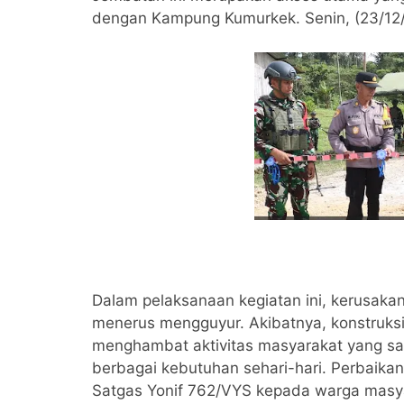
dengan Kampung Kumurkek. Senin, (23/12
Dalam pelaksanaan kegiatan ini, kerusaka
menerus mengguyur. Akibatnya, konstruks
menghambat aktivitas masyarakat yang san
berbagai kebutuhan sehari-hari. Perbaika
Satgas Yonif 762/VYS kepada warga masya