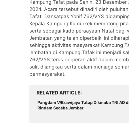
Kampung Tafat pada Senin, 23 Desember 2
2024. Acara tersebut dihadiri oleh pulu
Tafat. Dansatgas Yonif 762/VYS didamping
Kepala Kampung Kumurkek memotong pita 
serta sebagai kado peraayaan Natal bag
Jembatan yang telah diperbaiki ini dihara
sehingga aktivitas masyarakat Kampung Taf
jembatan di Kampung Tafak ini menjadi sa
762/VYS terus berperan aktif dalam memb
sulit dijangkau serta dalam menjaga sem
bermasyarakat.
RELATED ARTICLE
Pangdam V/Brawijaya Tutup Dikmaba TNI AD d
Rindam Secaba Jember