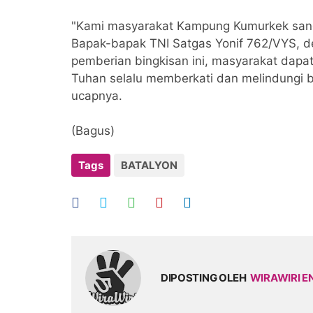
"Kami masyarakat Kampung Kumurkek sanga
Bapak-bapak TNI Satgas Yonif 762/VYS,
pemberian bingkisan ini, masyarakat da
Tuhan selalu memberkati dan melindungi 
ucapnya.
(Bagus)
Tags
BATALYON
DIPOSTING OLEH
WIRAWIRI E