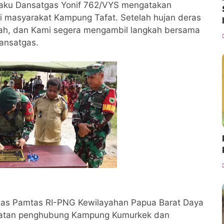
selaku Dansatgas Yonif 762/VYS mengatakan
i masyarakat Kampung Tafat. Setelah hujan deras
arah, dan Kami segera mengambil langkah bersama
ansatgas.
atgas Pamtas RI-PNG Kewilayahan Papua Barat Daya
batan penghubung Kampung Kumurkek dan