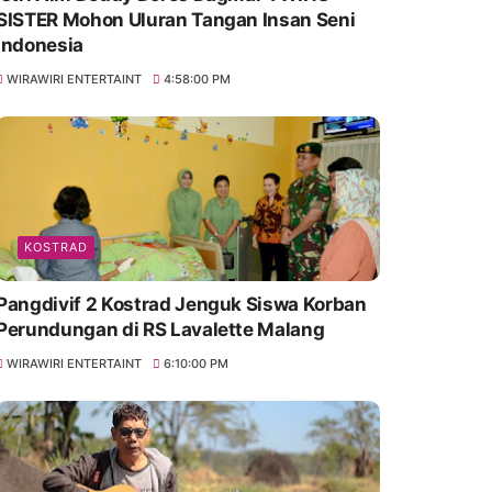
SISTER Mohon Uluran Tangan Insan Seni
Indonesia
WIRAWIRI ENTERTAINT
4:58:00 PM
KOSTRAD
Pangdivif 2 Kostrad Jenguk Siswa Korban
Perundungan di RS Lavalette Malang
WIRAWIRI ENTERTAINT
6:10:00 PM