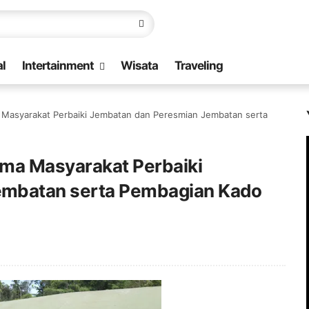
l
Intertainment
Wisata
Traveling
 Masyarakat Perbaiki Jembatan dan Peresmian Jembatan serta
ama Masyarakat Perbaiki
embatan serta Pembagian Kado