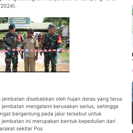
/2024).
n jembatan disebabkan oleh hujan deras yang terus
i jembatan mengalami kerusakan serius, sehingga
gat bergantung pada jalur tersebut untuk
n jembatan ini merupakan bentuk kepedulian dari
rakat sekitar Pos