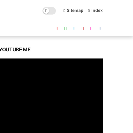
Sitemap
Index
YOUTUBE ME