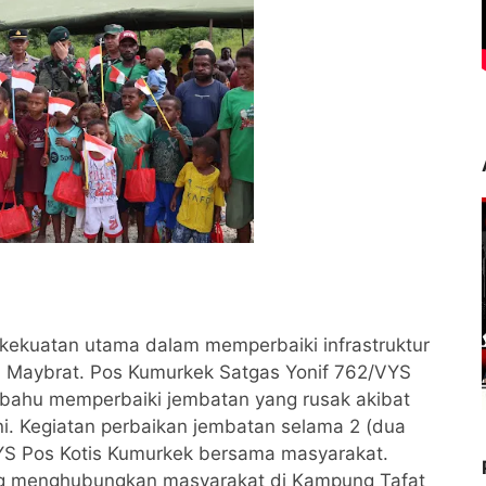
kekuatan utama dalam memperbaiki infrastruktur
en Maybrat. Pos Kumurkek Satgas Yonif 762/VYS
ahu memperbaiki jembatan yang rusak akibat
ni. Kegiatan perbaikan jembatan selama 2 (dua
VYS Pos Kotis Kumurkek bersama masyarakat.
ng menghubungkan masyarakat di Kampung Tafat