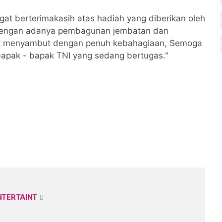
t berterimakasih atas hadiah yang diberikan oleh
 dengan adanya pembagunan jembatan dan
pat menyambut dengan penuh kebahagiaan, Semoga
bapak - bapak TNI yang sedang bertugas."
NTERTAINT