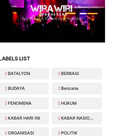
LABELS LIST
BATALYON
BERBAGI
BUDAYA
Bencana
FENOMENA
HUKUM
KABAR HARI INI
KABAR NASIONAL
ORGANISASI
POLITIK