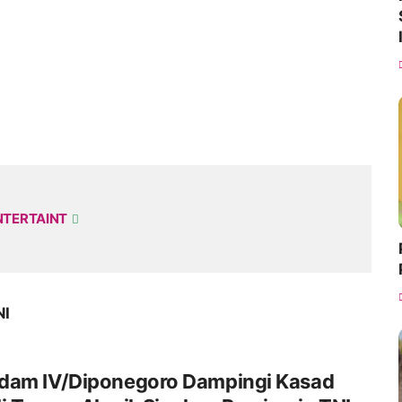
NTERTAINT
NI
dam IV/Diponegoro Dampingi Kasad