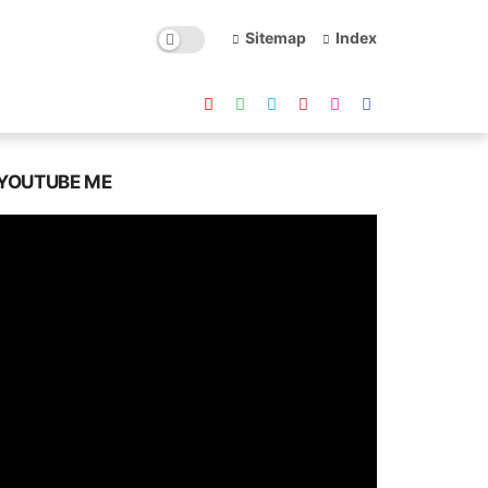
Sitemap
Index
YOUTUBE ME