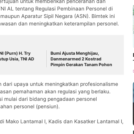
 bertujuan untuk memberikan pencerahan dan
I AL tentang Regulasi Pembinaan Personel di
 maupun Aparatur Sipil Negara (ASN). Bimtek ini
wasan dan meningkatkan keterampilan personel.
NI (Purn) H. Try
Bumi Ajusta Menghijau,
utup Usia, TNI AD
Danmenarmed 2 Kostrad
Pimpin Gerakan Tanam Pohon
an dari upaya untuk meningkatkan profesionalisme
rasan pemahaman akan regulasi yang berlaku.
asi mulai dari bidang pengadaan personel
ahan personel (pensiun).
 di Mako Lantamal I, Kadis dan Kasatker Lantamal I,