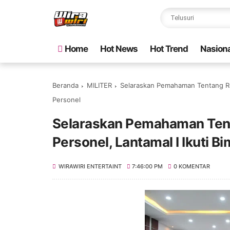
Home
Hot News
Hot Trend
Nasiona
Beranda
MILITER
Selaraskan Pemahaman Tentang Reg
Personel
Selaraskan Pemahaman Ten
Personel, Lantamal I Ikuti B
WIRAWIRI ENTERTAINT
7:46:00 PM
0 KOMENTAR