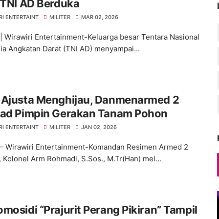
 TNI AD Berduka
RI ENTERTAINT
MILITER
MAR 02, 2026
 | Wirawiri Entertainment-Keluarga besar Tentara Nasional
ia Angkatan Darat (TNI AD) menyampai...
 Ajusta Menghijau, Danmenarmed 2
rad Pimpin Gerakan Tanam Pohon
RI ENTERTAINT
MILITER
JAN 02, 2026
– Wirawiri Entertainment-Komandan Resimen Armed 2
, Kolonel Arm Rohmadi, S.Sos., M.Tr(Han) mel...
mosidi “Prajurit Perang Pikiran” Tampil