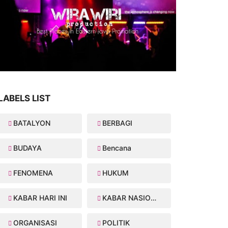
LABELS LIST
BATALYON
BERBAGI
BUDAYA
Bencana
FENOMENA
HUKUM
KABAR HARI INI
KABAR NASIONAL
ORGANISASI
POLITIK