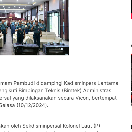
. Imam Pambudi didampingi Kadisminpers Lantamal
mengikuti Bimbingan Teknis (Bimtek) Administrasi
ersal yang dilaksanakan secara Vicon, bertempat
Selasa (10/12/2024).
an oleh Sekdisminpersal Kolonel Laut (P)