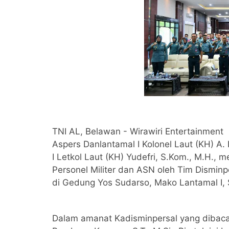
TNI AL, Belawan - Wirawiri Entertainment
Aspers Danlantamal I Kolonel Laut (KH) A
I Letkol Laut (KH) Yudefri, S.Kom., M.H., 
Personel Militer dan ASN oleh Tim Disminp
di Gedung Yos Sudarso, Mako Lantamal I, 
Dalam amanat Kadisminpersal yang dibacak