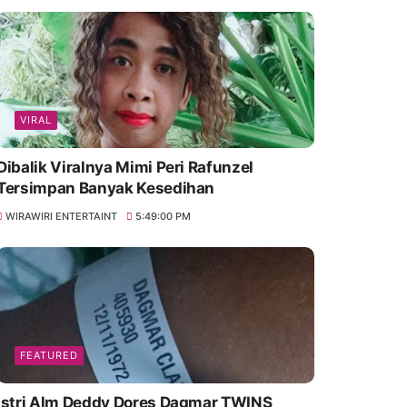
VIRAL
Dibalik Viralnya Mimi Peri Rafunzel
Tersimpan Banyak Kesedihan
WIRAWIRI ENTERTAINT
5:49:00 PM
FEATURED
Istri Alm Deddy Dores Dagmar TWINS