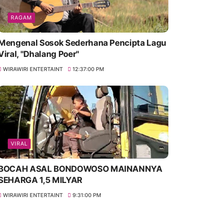
RAGAM
Mengenal Sosok Sederhana Pencipta Lagu
Viral, "Dhalang Poer"
WIRAWIRI ENTERTAINT
12:37:00 PM
VIRAL
BOCAH ASAL BONDOWOSO MAINANNYA
SEHARGA 1,5 MILYAR
WIRAWIRI ENTERTAINT
9:31:00 PM