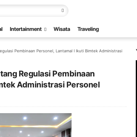
l
Intertainment
Wisata
Traveling
ulasi Pembinaan Personel, Lantamal I Ikuti Bimtek Administrasi
tang Regulasi Pembinaan
imtek Administrasi Personel