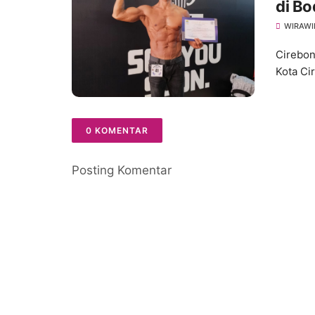
di Bo
2025
WIRAWI
Cirebon
Kota Ci
0 KOMENTAR
Posting Komentar