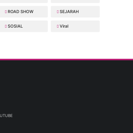
ROAD SHOW
SEJARAH
SOSIAL
Viral
UTUBE