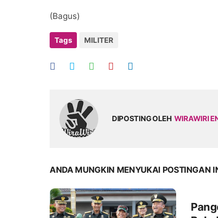
(Bagus)
Tags
MILITER
DIPOSTING OLEH
WIRAWIRI E
ANDA MUNGKIN MENYUKAI POSTINGAN I
Pang