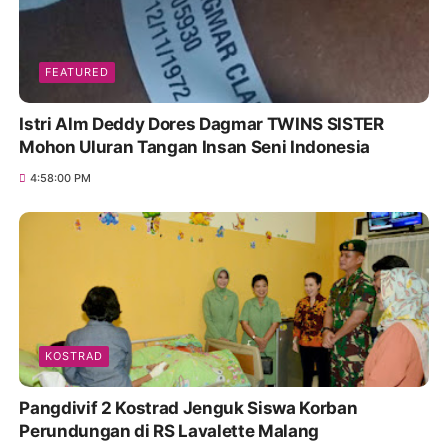
FEATURED
Istri Alm Deddy Dores Dagmar TWINS SISTER
Mohon Uluran Tangan Insan Seni Indonesia
4:58:00 PM
KOSTRAD
Pangdivif 2 Kostrad Jenguk Siswa Korban
Perundungan di RS Lavalette Malang