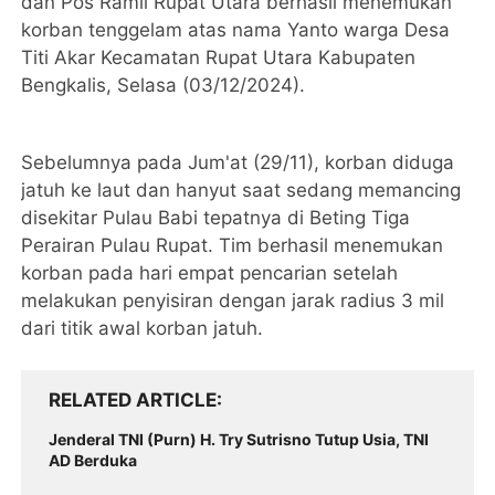
dan Pos Ramil Rupat Utara berhasil menemukan
korban tenggelam atas nama Yanto warga Desa
Titi Akar Kecamatan Rupat Utara Kabupaten
Bengkalis, Selasa (03/12/2024).
Sebelumnya pada Jum'at (29/11), korban diduga
jatuh ke laut dan hanyut saat sedang memancing
disekitar Pulau Babi tepatnya di Beting Tiga
Perairan Pulau Rupat. Tim berhasil menemukan
korban pada hari empat pencarian setelah
melakukan penyisiran dengan jarak radius 3 mil
dari titik awal korban jatuh.
RELATED ARTICLE
Jenderal TNI (Purn) H. Try Sutrisno Tutup Usia, TNI
AD Berduka