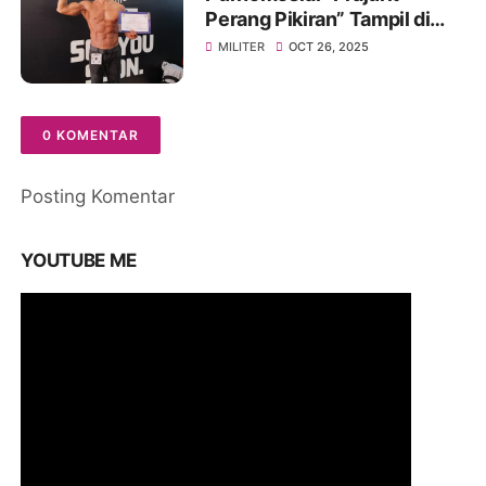
Perang Pikiran” Tampil di
Body Contest Piala Wali
MILITER
OCT 26, 2025
Kota Cirebon 2025
0 KOMENTAR
Posting Komentar
YOUTUBE ME