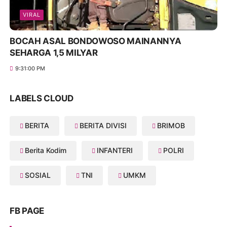
VIRAL
BOCAH ASAL BONDOWOSO MAINANNYA
SEHARGA 1,5 MILYAR
9:31:00 PM
LABELS CLOUD
BERITA
BERITA DIVISI
BRIMOB
Berita Kodim
INFANTERI
POLRI
SOSIAL
TNI
UMKM
FB PAGE