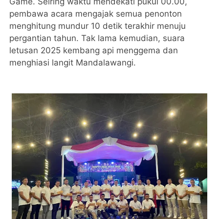
Game. Seiring waktu mendekati pukul 00.00,
pembawa acara mengajak semua penonton
menghitung mundur 10 detik terakhir menuju
pergantian tahun. Tak lama kemudian, suara
letusan 2025 kembang api menggema dan
menghiasi langit Mandalawangi.