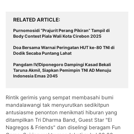
RELATED ARTICLE
Purnomosidi “Prajurit Perang Pikiran” Tampil di
Body Contest Piala Wali Kota Cirebon 2025
Doa Bersama Warnai Peringatan HUT ke-80 TNI di
Dodik Secaba Puntang Lahat
Pangdam IV/Diponegoro Dampingi Kasad Bekali
Taruna Akmil, Siapkan Pemimpin TNI AD Menuju
Indonesia Emas 2045
Rintik gerimis yang sempat membasahi bumi
mandalawangi tak menyurutkan sedikitpun
antusiasme penonton menikmati hiburan yang
ditampilkan Tri Dharma Band, Guest Star "El
Nagregos & Friends" dan diselingi beragam Fun