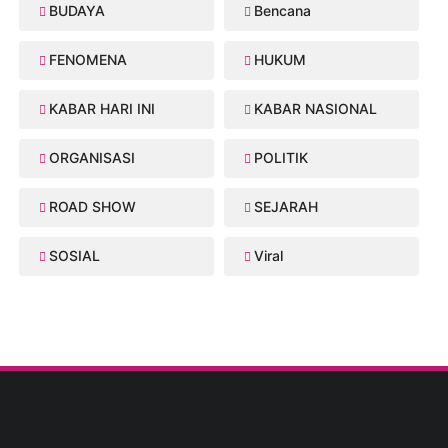
BUDAYA
Bencana
FENOMENA
HUKUM
KABAR HARI INI
KABAR NASIONAL
ORGANISASI
POLITIK
ROAD SHOW
SEJARAH
SOSIAL
Viral