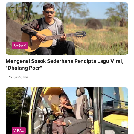
RAGAM
Mengenal Sosok Sederhana Pencipta Lagu Viral,
"Dhalang Poer"
12:37:00 PM
VIRAL