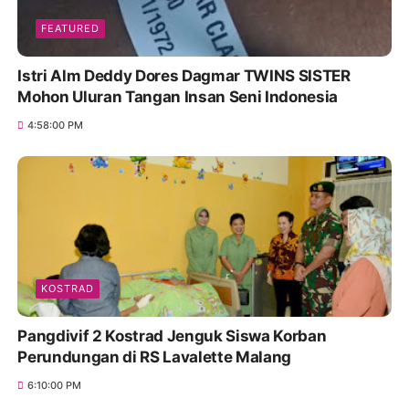
FEATURED
Istri Alm Deddy Dores Dagmar TWINS SISTER
Mohon Uluran Tangan Insan Seni Indonesia
4:58:00 PM
KOSTRAD
Pangdivif 2 Kostrad Jenguk Siswa Korban
Perundungan di RS Lavalette Malang
6:10:00 PM