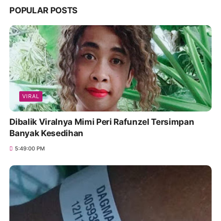
POPULAR POSTS
VIRAL
Dibalik Viralnya Mimi Peri Rafunzel Tersimpan
Banyak Kesedihan
5:49:00 PM