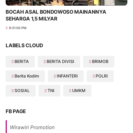
BOCAH ASAL BONDOWOSO MAINANNYA
SEHARGA 1,5 MILYAR
9:31:00 PM
LABELS CLOUD
BERITA
BERITA DIVISI
BRIMOB
Berita Kodim
INFANTERI
POLRI
SOSIAL
TNI
UMKM
FB PAGE
Wirawiri Promotion