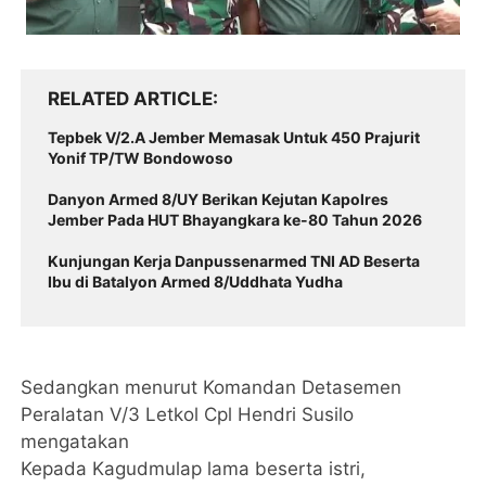
RELATED ARTICLE
Tepbek V/2.A Jember Memasak Untuk 450 Prajurit
Yonif TP/TW Bondowoso
Danyon Armed 8/UY Berikan Kejutan Kapolres
Jember Pada HUT Bhayangkara ke-80 Tahun 2026
Kunjungan Kerja Danpussenarmed TNI AD Beserta
Ibu di Batalyon Armed 8/Uddhata Yudha
Sedangkan menurut Komandan Detasemen
Peralatan V/3 Letkol Cpl Hendri Susilo
mengatakan
Kepada Kagudmulap lama beserta istri,