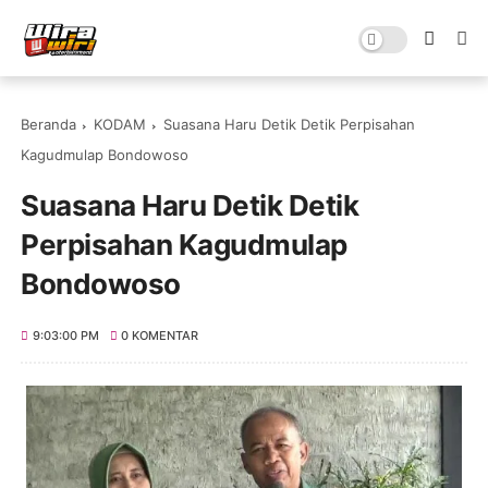
Beranda
KODAM
Suasana Haru Detik Detik Perpisahan
Kagudmulap Bondowoso
Suasana Haru Detik Detik
Perpisahan Kagudmulap
Bondowoso
9:03:00 PM
0 KOMENTAR