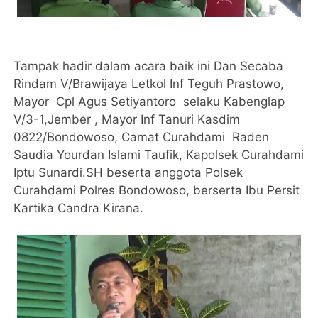
Tampak hadir dalam acara baik ini Dan Secaba
Rindam V/Brawijaya Letkol Inf Teguh Prastowo,
Mayor Cpl Agus Setiyantoro selaku Kabenglap
V/3-1,Jember , Mayor Inf Tanuri Kasdim
0822/Bondowoso, Camat Curahdami Raden
Saudia Yourdan Islami Taufik, Kapolsek Curahdami
Iptu Sunardi.SH beserta anggota Polsek
Curahdami Polres Bondowoso, berserta Ibu Persit
Kartika Candra Kirana.