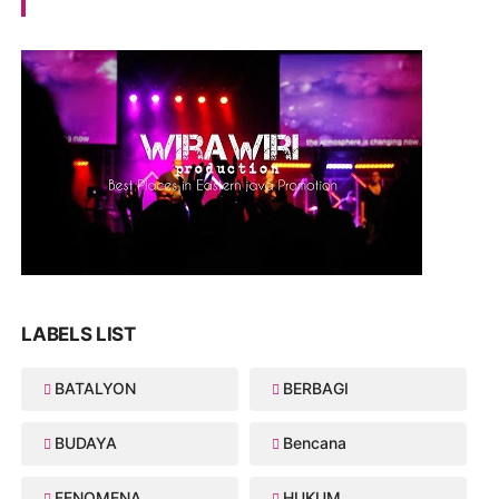
LABELS LIST
BATALYON
BERBAGI
BUDAYA
Bencana
FENOMENA
HUKUM