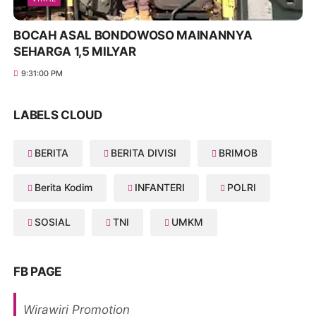
BOCAH ASAL BONDOWOSO MAINANNYA
SEHARGA 1,5 MILYAR
9:31:00 PM
LABELS CLOUD
BERITA
BERITA DIVISI
BRIMOB
Berita Kodim
INFANTERI
POLRI
SOSIAL
TNI
UMKM
FB PAGE
Wirawiri Promotion