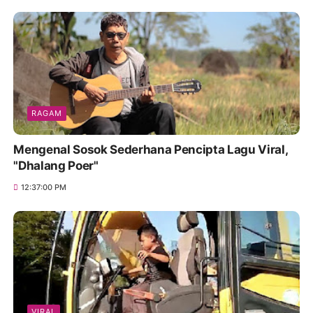
RAGAM
Mengenal Sosok Sederhana Pencipta Lagu Viral,
"Dhalang Poer"
12:37:00 PM
VIRAL