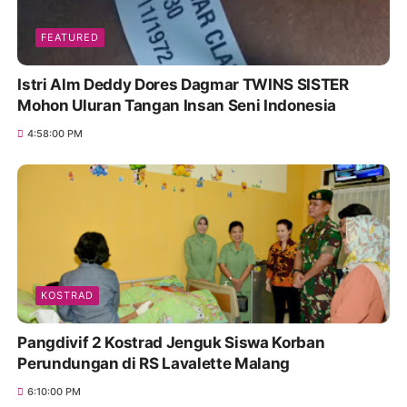
FEATURED
Istri Alm Deddy Dores Dagmar TWINS SISTER
Mohon Uluran Tangan Insan Seni Indonesia
4:58:00 PM
KOSTRAD
Pangdivif 2 Kostrad Jenguk Siswa Korban
Perundungan di RS Lavalette Malang
6:10:00 PM