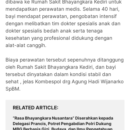
dibawa ke Rumah Sakit Bhayangkara Kediri untuk
mendapatkan perawatan medis. Selama 40 hari,
bayi mendapat perawatan, pengobatan intensif
dengan melibatkan tim dokter spesialis anak dan
dokter spesialis bedah anak serta tenaga
kesehatan yang profesional didukung dengan
alat-alat canggih.
Biaya perawatan tersebut sepenuhnya ditanggung
oleh Rumah Sakit Bhayangkara Kediri, dan bayi
tersebut dinyatakan dalam kondisi stabil dan
sehat , jelas Kombespol drg Agung Hadi Wijanarko
SpBM.
RELATED ARTICLE
“Rasa Bhayangkara Nusantara” Diserahkan kepada
Delegasi Prancis, Potret Pengabdian Polri Dukung
MBG Berbasis Gizi, Budaya, dan Ilmu Pengetahuan