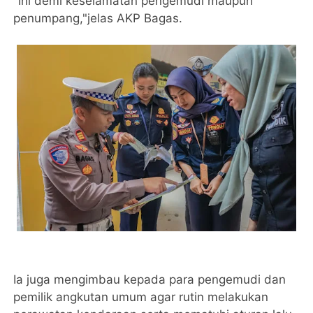
"Ini demi keselamatan pengemudi maupun
penumpang,"jelas AKP Bagas.
Ia juga mengimbau kepada para pengemudi dan
pemilik angkutan umum agar rutin melakukan