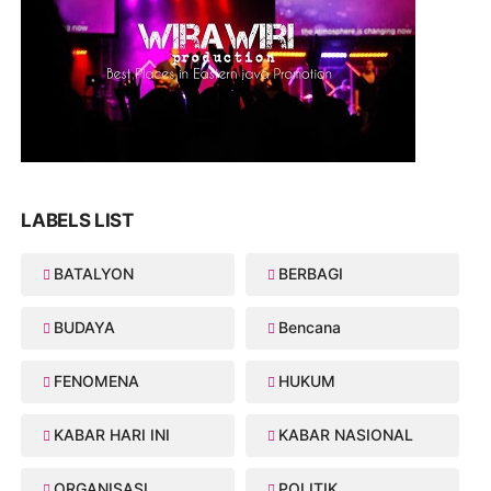
LABELS LIST
BATALYON
BERBAGI
BUDAYA
Bencana
FENOMENA
HUKUM
KABAR HARI INI
KABAR NASIONAL
ORGANISASI
POLITIK