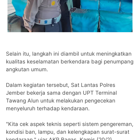
Selain itu, langkah ini diambil untuk meningkatkan
kualitas keselamatan berkendara bagi penumpang
angkutan umum.
Dalam kegiatan tersebut, Sat Lantas Polres
Jember bekerja sama dengan UPT Terminal
Tawang Alun untuk melakukan pengecekan
menyeluruh terhadap kendaraan.
"Kita cek aspek teknis seperti sistem pengereman,
kondisi ban, lampu, dan kelengkapan surat-surat
kendaraan," ujar AKP Bagas, Kamis (20/2).