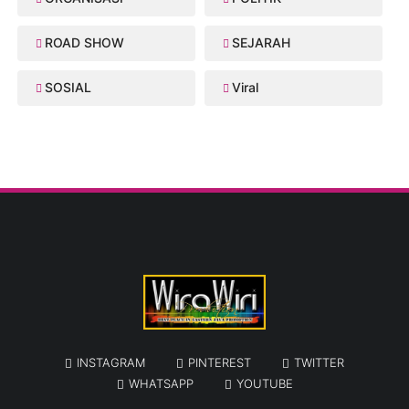
ROAD SHOW
SEJARAH
SOSIAL
Viral
INSTAGRAM
PINTEREST
TWITTER
WHATSAPP
YOUTUBE