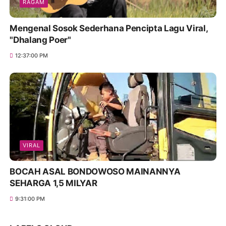
RAGAM
Mengenal Sosok Sederhana Pencipta Lagu Viral,
"Dhalang Poer"
12:37:00 PM
VIRAL
BOCAH ASAL BONDOWOSO MAINANNYA
SEHARGA 1,5 MILYAR
9:31:00 PM