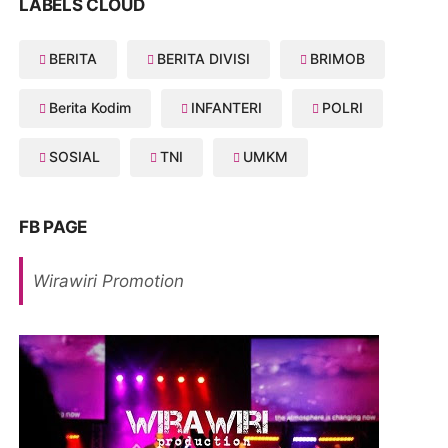
LABELS CLOUD
BERITA
BERITA DIVISI
BRIMOB
Berita Kodim
INFANTERI
POLRI
SOSIAL
TNI
UMKM
FB PAGE
Wirawiri Promotion