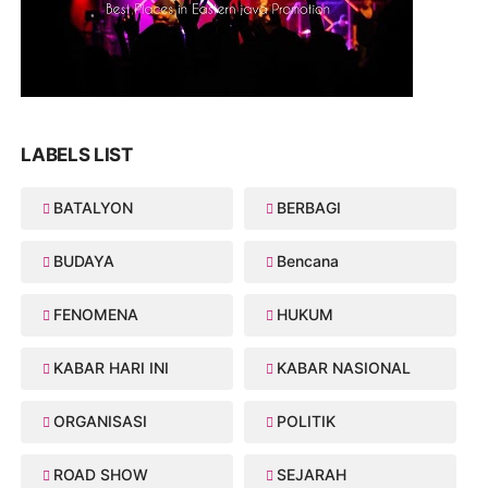
LABELS LIST
BATALYON
BERBAGI
BUDAYA
Bencana
FENOMENA
HUKUM
KABAR HARI INI
KABAR NASIONAL
ORGANISASI
POLITIK
ROAD SHOW
SEJARAH