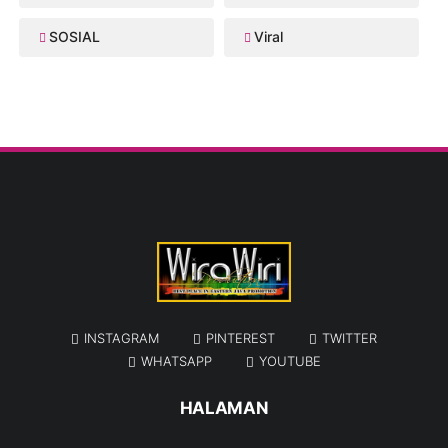
SOSIAL
Viral
INSTAGRAM
PINTEREST
TWITTER
WHATSAPP
YOUTUBE
HALAMAN