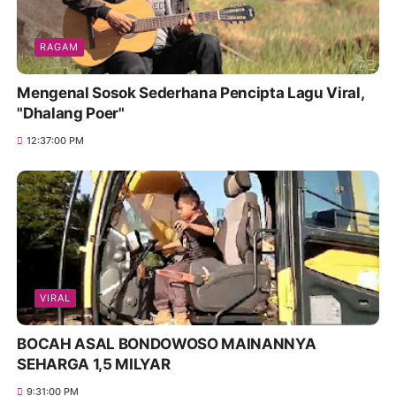
RAGAM
Mengenal Sosok Sederhana Pencipta Lagu Viral,
"Dhalang Poer"
12:37:00 PM
VIRAL
BOCAH ASAL BONDOWOSO MAINANNYA
SEHARGA 1,5 MILYAR
9:31:00 PM