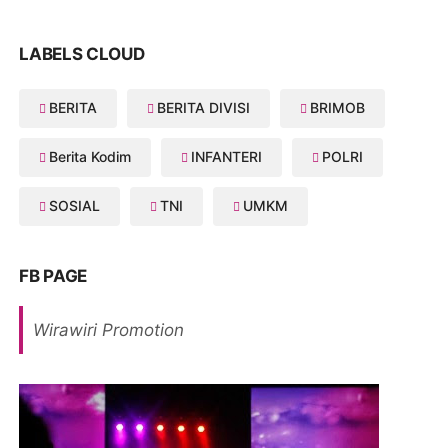
LABELS CLOUD
BERITA
BERITA DIVISI
BRIMOB
Berita Kodim
INFANTERI
POLRI
SOSIAL
TNI
UMKM
FB PAGE
Wirawiri Promotion