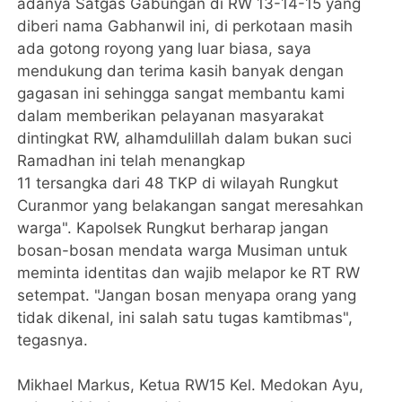
adanya Satgas Gabungan di RW 13-14-15 yang
diberi nama Gabhanwil ini, di perkotaan masih
ada gotong royong yang luar biasa, saya
mendukung dan terima kasih banyak dengan
gagasan ini sehingga sangat membantu kami
dalam memberikan pelayanan masyarakat
dintingkat RW, alhamdulillah dalam bukan suci
Ramadhan ini telah menangkap
11 tersangka dari 48 TKP di wilayah Rungkut
Curanmor yang belakangan sangat meresahkan
warga". Kapolsek Rungkut berharap jangan
bosan-bosan mendata warga Musiman untuk
meminta identitas dan wajib melapor ke RT RW
setempat. "Jangan bosan menyapa orang yang
tidak dikenal, ini salah satu tugas kamtibmas",
tegasnya.
Mikhael Markus, Ketua RW15 Kel. Medokan Ayu,