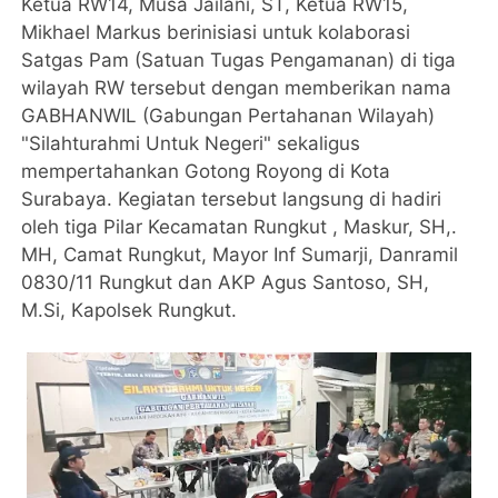
Ketua RW14, Musa Jailani, ST, Ketua RW15,
Mikhael Markus berinisiasi untuk kolaborasi
Satgas Pam (Satuan Tugas Pengamanan) di tiga
wilayah RW tersebut dengan memberikan nama
GABHANWIL (Gabungan Pertahanan Wilayah)
"Silahturahmi Untuk Negeri" sekaligus
mempertahankan Gotong Royong di Kota
Surabaya. Kegiatan tersebut langsung di hadiri
oleh tiga Pilar Kecamatan Rungkut , Maskur, SH,.
MH, Camat Rungkut, Mayor Inf Sumarji, Danramil
0830/11 Rungkut dan AKP Agus Santoso, SH,
M.Si, Kapolsek Rungkut.