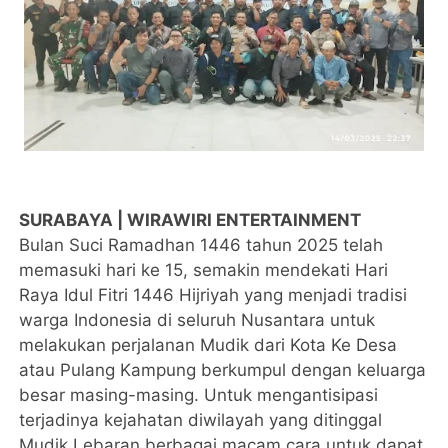
SURABAYA | WIRAWIRI ENTERTAINMENT
Bulan Suci Ramadhan 1446 tahun 2025 telah
memasuki hari ke 15, semakin mendekati Hari
Raya Idul Fitri 1446 Hijriyah yang menjadi tradisi
warga Indonesia di seluruh Nusantara untuk
melakukan perjalanan Mudik dari Kota Ke Desa
atau Pulang Kampung berkumpul dengan keluarga
besar masing-masing. Untuk mengantisipasi
terjadinya kejahatan diwilayah yang ditinggal
Mudik Lebaran berbagai macam cara untuk dapat