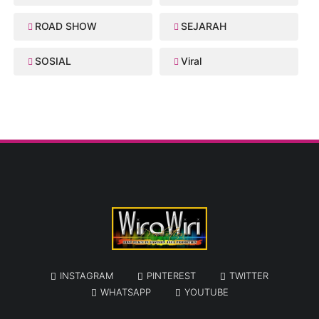
ROAD SHOW
SEJARAH
SOSIAL
Viral
INSTAGRAM
PINTEREST
TWITTER
WHATSAPP
YOUTUBE