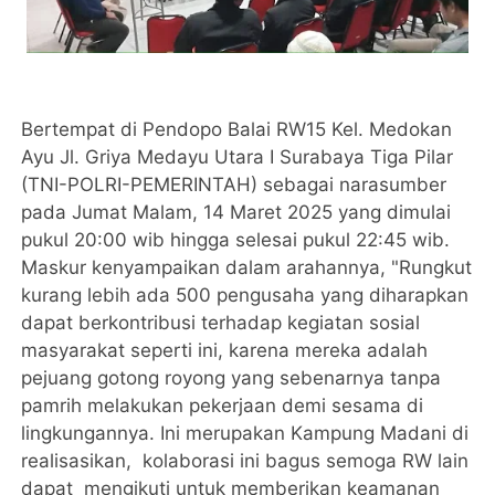
Bertempat di Pendopo Balai RW15 Kel. Medokan
Ayu Jl. Griya Medayu Utara I Surabaya Tiga Pilar
(TNI-POLRI-PEMERINTAH) sebagai narasumber
pada Jumat Malam, 14 Maret 2025 yang dimulai
pukul 20:00 wib hingga selesai pukul 22:45 wib.
Maskur kenyampaikan dalam arahannya, "Rungkut
kurang lebih ada 500 pengusaha yang diharapkan
dapat berkontribusi terhadap kegiatan sosial
masyarakat seperti ini, karena mereka adalah
pejuang gotong royong yang sebenarnya tanpa
pamrih melakukan pekerjaan demi sesama di
lingkungannya. Ini merupakan Kampung Madani di
realisasikan, kolaborasi ini bagus semoga RW lain
dapat mengikuti untuk memberikan keamanan