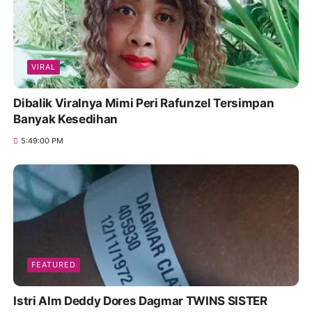
VIRAL
Dibalik Viralnya Mimi Peri Rafunzel Tersimpan
Banyak Kesedihan
5:49:00 PM
FEATURED
Istri Alm Deddy Dores Dagmar TWINS SISTER