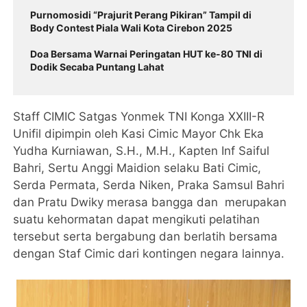
Purnomosidi “Prajurit Perang Pikiran” Tampil di
Body Contest Piala Wali Kota Cirebon 2025
Doa Bersama Warnai Peringatan HUT ke-80 TNI di
Dodik Secaba Puntang Lahat
Staff CIMIC Satgas Yonmek TNI Konga XXIII-R
Unifil dipimpin oleh Kasi Cimic Mayor Chk Eka
Yudha Kurniawan, S.H., M.H., Kapten Inf Saiful
Bahri, Sertu Anggi Maidion selaku Bati Cimic,
Serda Permata, Serda Niken, Praka Samsul Bahri
dan Pratu Dwiky merasa bangga dan merupakan
suatu kehormatan dapat mengikuti pelatihan
tersebut serta bergabung dan berlatih bersama
dengan Staf Cimic dari kontingen negara lainnya.