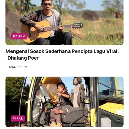
RAGAM
Mengenal Sosok Sederhana Pencipta Lagu Viral,
"Dhalang Poer"
12:37:00 PM
VIRAL