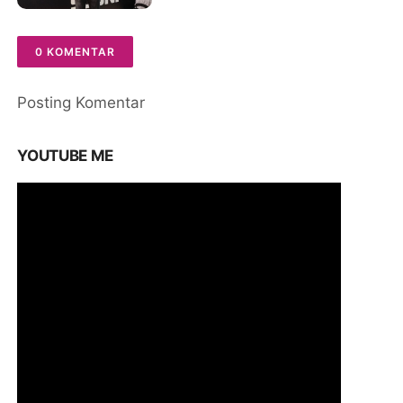
0 KOMENTAR
Posting Komentar
YOUTUBE ME