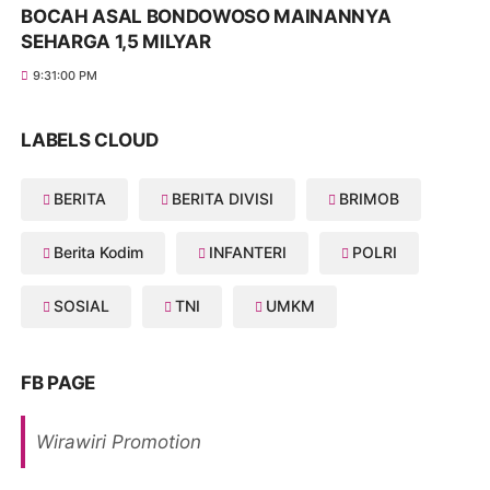
BOCAH ASAL BONDOWOSO MAINANNYA
SEHARGA 1,5 MILYAR
9:31:00 PM
LABELS CLOUD
BERITA
BERITA DIVISI
BRIMOB
Berita Kodim
INFANTERI
POLRI
SOSIAL
TNI
UMKM
FB PAGE
Wirawiri Promotion