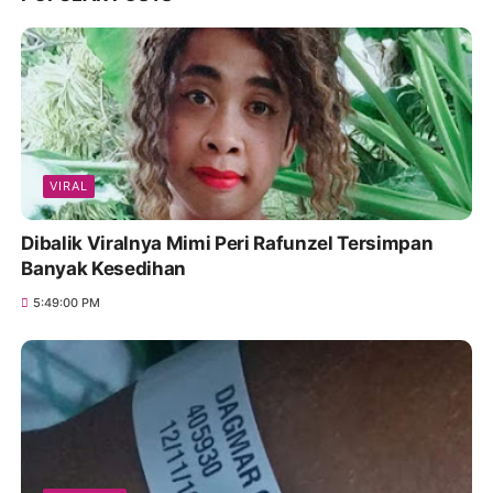
VIRAL
Dibalik Viralnya Mimi Peri Rafunzel Tersimpan
Banyak Kesedihan
5:49:00 PM