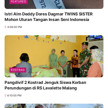
FEATURED
Istri Alm Deddy Dores Dagmar TWINS SISTER
Mohon Uluran Tangan Insan Seni Indonesia
4:58:00 PM
KOSTRAD
Pangdivif 2 Kostrad Jenguk Siswa Korban
Perundungan di RS Lavalette Malang
6:10:00 PM