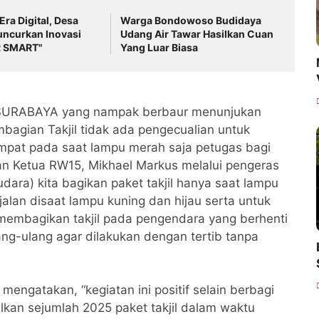
 Era Digital, Desa
Warga Bondowoso Budidaya
uncurkan Inovasi
Udang Air Tawar Hasilkan Cuan
 SMART"
Yang Luar Biasa
 SURABAYA yang nampak berbaur menunjukan
agian Takjil tidak ada pengecualian untuk
pat pada saat lampu merah saja petugas bagi
uan Ketua RW15, Mikhael Markus melalui pengeras
udara) kita bagikan paket takjil hanya saat lampu
jalan disaat lampu kuning dan hijau serta untuk
membagikan takjil pada pengendara yang berhenti
lang-ulang agar dilakukan dengan tertib tanpa
engatakan, “kegiatan ini positif selain berbagi
an sejumlah 2025 paket takjil dalam waktu