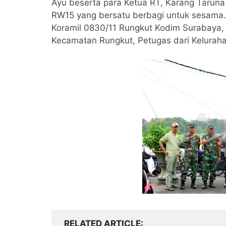
Ayu beserta para Ketua RT, Karang Tarun
RW15 yang bersatu berbagi untuk sesama.
Koramil 0830/11 Rungkut Kodim Surabaya, 
Kecamatan Rungkut, Petugas dari Kelurah
RELATED ARTICLE