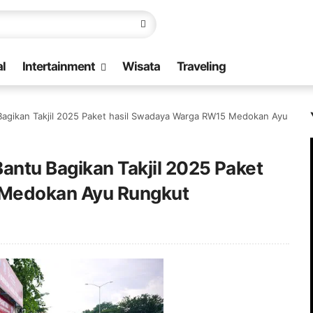
l
Intertainment
Wisata
Traveling
Bagikan Takjil 2025 Paket hasil Swadaya Warga RW15 Medokan Ayu
antu Bagikan Takjil 2025 Paket
 Medokan Ayu Rungkut