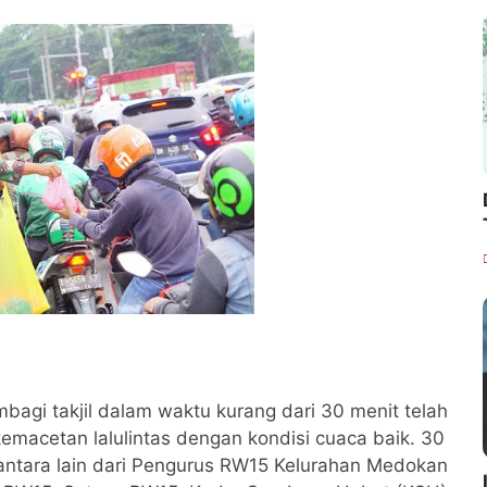
mbagi takjil dalam waktu kurang dari 30 menit telah
emacetan lalulintas dengan kondisi cuaca baik. 30
antara lain dari Pengurus RW15 Kelurahan Medokan