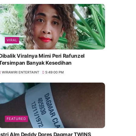
VIRAL
Dibalik Viralnya Mimi Peri Rafunzel
Tersimpan Banyak Kesedihan
WIRAWIRI ENTERTAINT
5:49:00 PM
FEATURED
Istri Alm Deddy Dores Dagmar TWINS