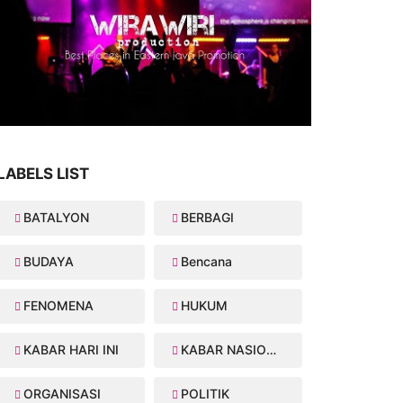
LABELS LIST
BATALYON
BERBAGI
BUDAYA
Bencana
FENOMENA
HUKUM
KABAR HARI INI
KABAR NASIONAL
ORGANISASI
POLITIK