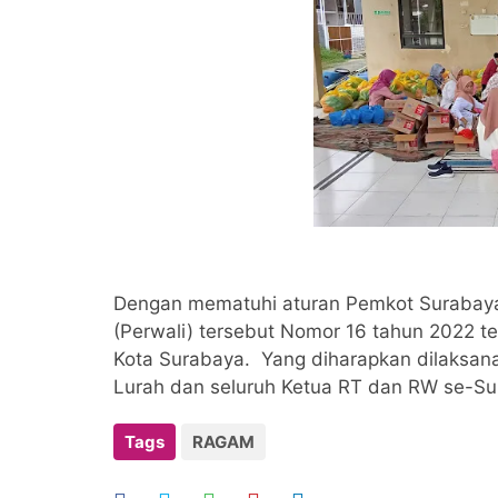
Dengan mematuhi aturan Pemkot Surabaya
(Perwali) tersebut Nomor 16 tahun 2022 t
Kota Surabaya. Yang diharapkan dilaksana
Lurah dan seluruh Ketua RT dan RW se-Su
Tags
RAGAM