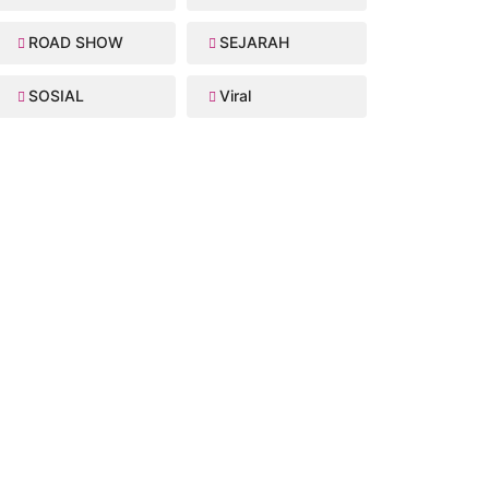
ROAD SHOW
SEJARAH
SOSIAL
Viral