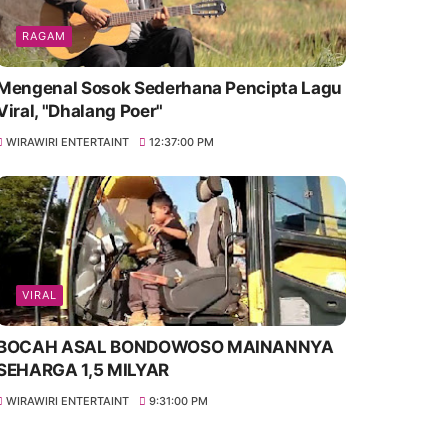
RAGAM
Mengenal Sosok Sederhana Pencipta Lagu
Viral, "Dhalang Poer"
WIRAWIRI ENTERTAINT
12:37:00 PM
VIRAL
BOCAH ASAL BONDOWOSO MAINANNYA
SEHARGA 1,5 MILYAR
WIRAWIRI ENTERTAINT
9:31:00 PM