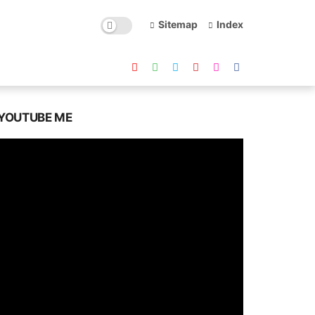
Sitemap
Index
YOUTUBE ME