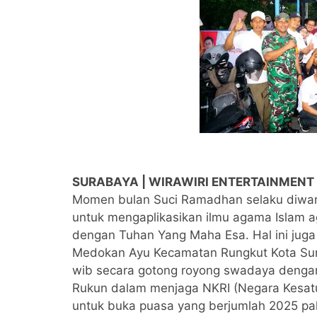
SURABAYA | WIRAWIRI ENTERTAINMENT
Momen bulan Suci Ramadhan selaku diwar
untuk mengaplikasikan ilmu agama Islam 
dengan Tuhan Yang Maha Esa. Hal ini juga
Medokan Ayu Kecamatan Rungkut Kota Sura
wib secara gotong royong swadaya denga
Rukun dalam menjaga NKRI (Negara Kesatu
untuk buka puasa yang berjumlah 2025 pake