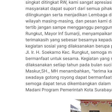
singkat ditingkat RW, kami sangat apresia
masyarakat dapat suport dari semua pihak 
dilingkungan serta menjadikan Lembaga d
wilayah masing-masing, dan pesan kami d
tertib jangan sampe mengganggu pengguna 
Rungkut, Mayor Inf Sumarji, menyampaik
terimakasih yang sebesar besarnya kepad
kegiatan sosial yang dilaksanakan berupa
Jl. Ir. H. Soekarno Kec. Rungkut, semoga
bermanfaat untuk sesama. Kegiatan yang s
dilaksanakan setiap tahun pada bulan su
Maskur,SH., MH menambahkan, "terima k
swadaya gotong royong dapat bermanfaat
semoga dapat terus dikembangkan dalam 
Madani Program Pemerintah Kota Surabay