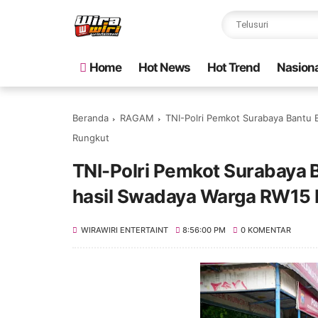
Home
Hot News
Hot Trend
Nasiona
Beranda
RAGAM
TNI-Polri Pemkot Surabaya Bantu 
Rungkut
TNI-Polri Pemkot Surabaya B
hasil Swadaya Warga RW15
WIRAWIRI ENTERTAINT
8:56:00 PM
0 KOMENTAR