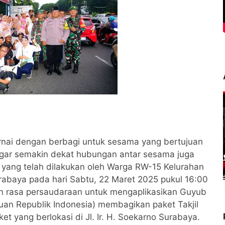
nai dengan berbagi untuk sesama yang bertujuan
agar semakin dekat hubungan antar sesama juga
 yang telah dilakukan oleh Warga RW-15 Kelurahan
baya pada hari Sabtu, 22 Maret 2025 pukul 16:00
n rasa persaudaraan untuk mengaplikasikan Guyub
an Republik Indonesia) membagikan paket Takjil
t yang berlokasi di Jl. Ir. H. Soekarno Surabaya.