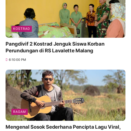
KOSTRAD
Pangdivif 2 Kostrad Jenguk Siswa Korban
Perundungan di RS Lavalette Malang
6:10:00 PM
RAGAM
Mengenal Sosok Sederhana Pencipta Lagu Viral,