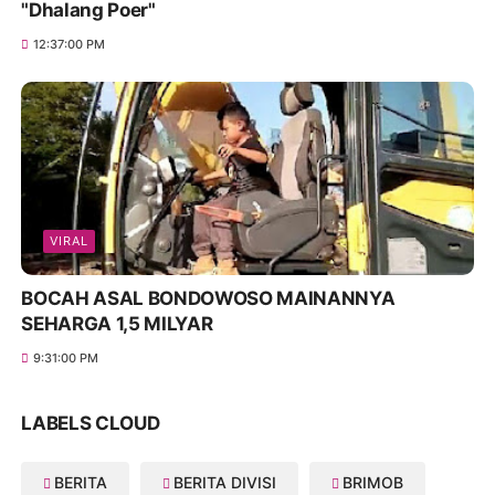
"Dhalang Poer"
12:37:00 PM
VIRAL
BOCAH ASAL BONDOWOSO MAINANNYA
SEHARGA 1,5 MILYAR
9:31:00 PM
LABELS CLOUD
BERITA
BERITA DIVISI
BRIMOB