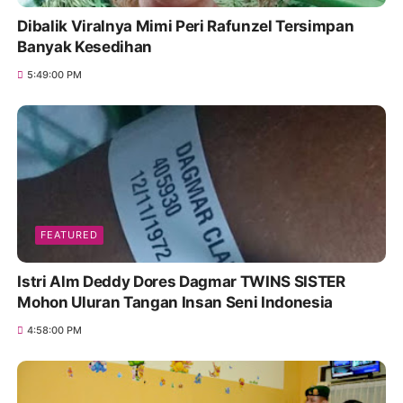
Dibalik Viralnya Mimi Peri Rafunzel Tersimpan
Banyak Kesedihan
5:49:00 PM
FEATURED
Istri Alm Deddy Dores Dagmar TWINS SISTER
Mohon Uluran Tangan Insan Seni Indonesia
4:58:00 PM