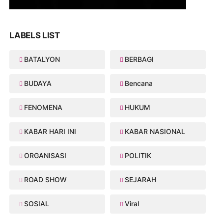
LABELS LIST
BATALYON
BERBAGI
BUDAYA
Bencana
FENOMENA
HUKUM
KABAR HARI INI
KABAR NASIONAL
ORGANISASI
POLITIK
ROAD SHOW
SEJARAH
SOSIAL
Viral