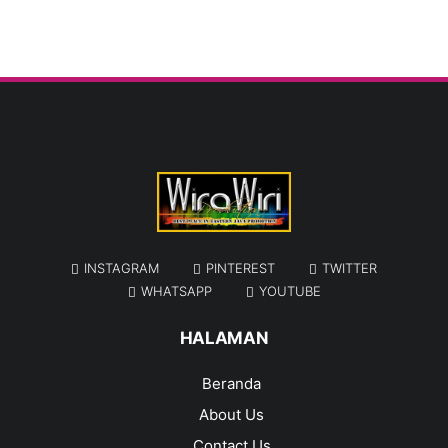
INSTAGRAM
PINTEREST
TWITTER
WHATSAPP
YOUTUBE
HALAMAN
Beranda
About Us
Contact Us