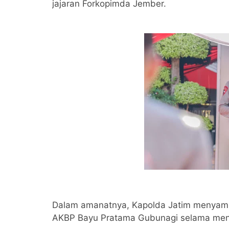
jajaran Forkopimda Jember.
Dalam amanatnya, Kapolda Jatim menyampa
AKBP Bayu Pratama Gubunagi selama menj