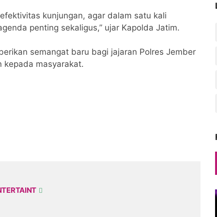
 efektivitas kunjungan, agar dalam satu kali
enda penting sekaligus,” ujar Kapolda Jatim.
berikan semangat baru bagi jajaran Polres Jember
an kepada masyarakat.
NTERTAINT