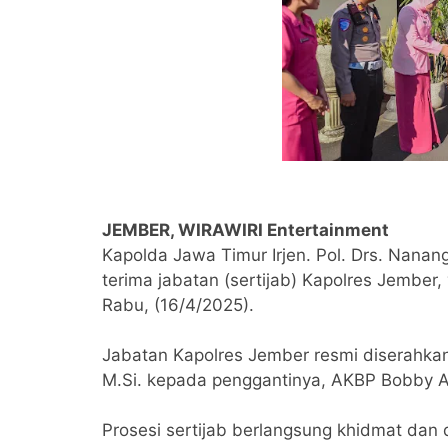
JEMBER, WIRAWIRI Entertainment
Kapolda Jawa Timur Irjen. Pol. Drs. Nanan
terima jabatan (sertijab) Kapolres Jember,
Rabu, (16/4/2025).
Jabatan Kapolres Jember resmi diserahkan
M.Si. kepada penggantinya, AKBP Bobby Ad
Prosesi sertijab berlangsung khidmat dan 