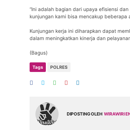
“Ini adalah bagian dari upaya efisiensi dan
kunjungan kami bisa mencakup beberapa ag
Kunjungan kerja ini diharapkan dapat mem
dalam meningkatkan kinerja dan pelayan
(Bagus)
Tags
POLRES
DIPOSTING OLEH
WIRAWIRI E