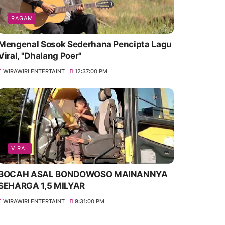
RAGAM
Mengenal Sosok Sederhana Pencipta Lagu
Viral, "Dhalang Poer"
WIRAWIRI ENTERTAINT
12:37:00 PM
VIRAL
BOCAH ASAL BONDOWOSO MAINANNYA
SEHARGA 1,5 MILYAR
WIRAWIRI ENTERTAINT
9:31:00 PM