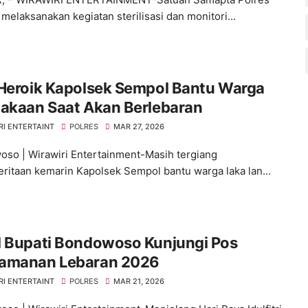
melaksanakan kegiatan sterilisasi dan monitori...
 Heroik Kapolsek Sempol Bantu Warga
lakaan Saat Akan Berlebaran
RI ENTERTAINT
POLRES
MAR 27, 2026
so | Wirawiri Entertainment-Masih tergiang
ritaan kemarin Kapolsek Sempol bantu warga laka lan...
l Bupati Bondowoso Kunjungi Pos
amanan Lebaran 2026
RI ENTERTAINT
POLRES
MAR 21, 2026