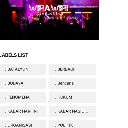
LABELS LIST
BATALYON
BERBAGI
BUDAYA
Bencana
FENOMENA
HUKUM
KABAR HARI INI
KABAR NASIONAL
ORGANISASI
POLITIK