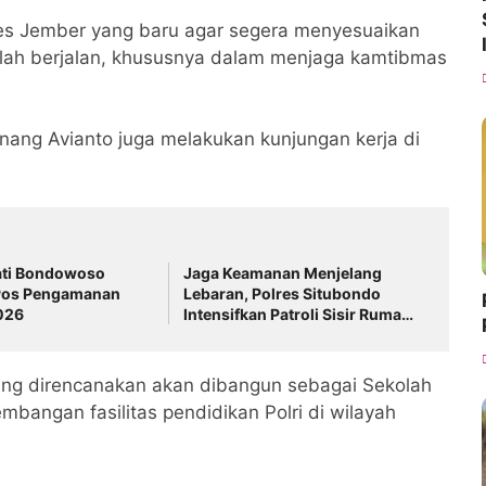
es Jember yang baru agar segera menyesuaikan
telah berjalan, khususnya dalam menjaga kamtibmas
anang Avianto juga melakukan kunjungan kerja di
ati Bondowoso
Jaga Keamanan Menjelang
Pos Pengamanan
Lebaran, Polres Situbondo
026
Intensifkan Patroli Sisir Rumah
Kosong Ditinggal Mudik
yang direncanakan akan dibangun sebagai Sekolah
mbangan fasilitas pendidikan Polri di wilayah