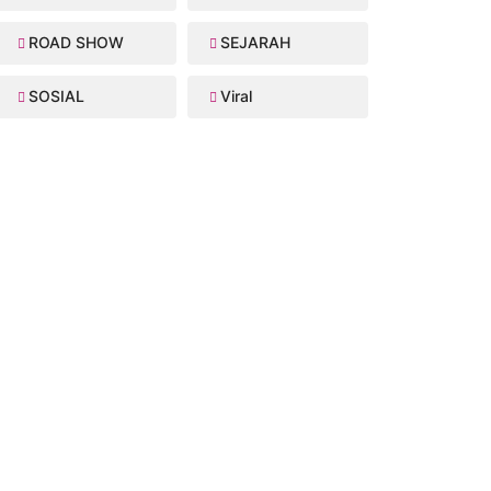
ROAD SHOW
SEJARAH
SOSIAL
Viral