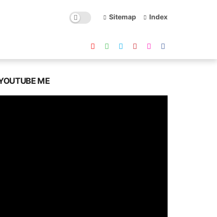
Sitemap
Index
YOUTUBE ME