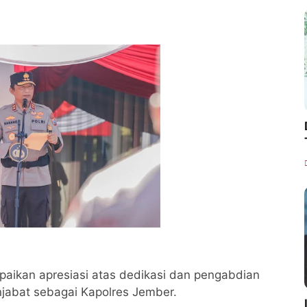
ikan apresiasi atas dedikasi dan pengabdian
abat sebagai Kapolres Jember.