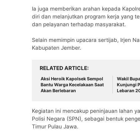
Ia juga memberikan arahan kepada Kapolr
diri dan melanjutkan program kerja yang 
dan pelayanan terhadap masyarakat.
Selain memimpin upacara sertijab, Irjen N
Kabupaten Jember.
RELATED ARTICLE
Aksi Heroik Kapolsek Sempol
Wakil Bup
Bantu Warga Kecelakaan Saat
Kunjungi 
Akan Berlebaran
Lebaran 2
Kegiatan ini mencakup peninjauan lahan 
Polisi Negara (SPN), sebagai bentuk penge
Timur Pulau Jawa.