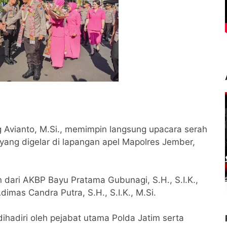
g Avianto, M.Si., memimpin langsung upacara serah
 yang digelar di lapangan apel Mapolres Jember,
 dari AKBP Bayu Pratama Gubunagi, S.H., S.I.K.,
imas Candra Putra, S.H., S.I.K., M.Si.
dihadiri oleh pejabat utama Polda Jatim serta