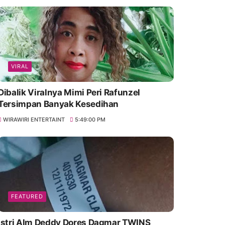
VIRAL
Dibalik Viralnya Mimi Peri Rafunzel
Tersimpan Banyak Kesedihan
WIRAWIRI ENTERTAINT
5:49:00 PM
FEATURED
Istri Alm Deddy Dores Dagmar TWINS