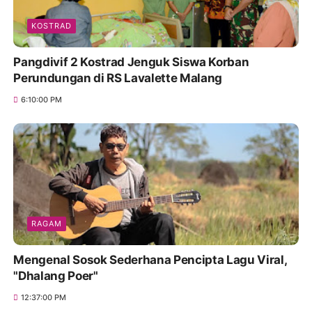
KOSTRAD
Pangdivif 2 Kostrad Jenguk Siswa Korban
Perundungan di RS Lavalette Malang
6:10:00 PM
RAGAM
Mengenal Sosok Sederhana Pencipta Lagu Viral,
"Dhalang Poer"
12:37:00 PM