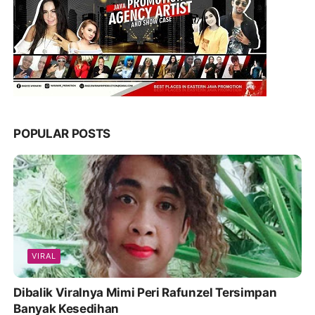
POPULAR POSTS
VIRAL
Dibalik Viralnya Mimi Peri Rafunzel Tersimpan
Banyak Kesedihan