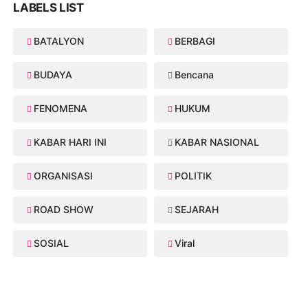
LABELS LIST
BATALYON
BERBAGI
BUDAYA
Bencana
FENOMENA
HUKUM
KABAR HARI INI
KABAR NASIONAL
ORGANISASI
POLITIK
ROAD SHOW
SEJARAH
SOSIAL
Viral