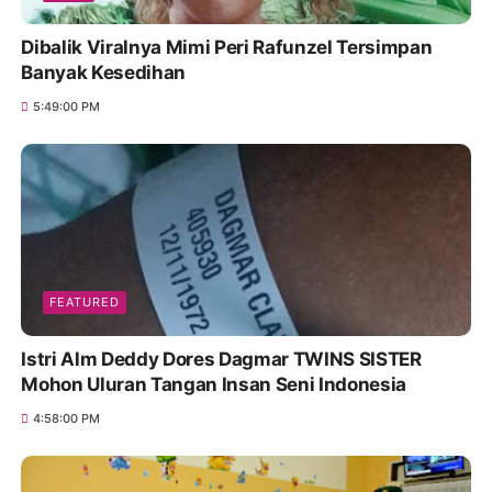
Dibalik Viralnya Mimi Peri Rafunzel Tersimpan
Banyak Kesedihan
5:49:00 PM
FEATURED
Istri Alm Deddy Dores Dagmar TWINS SISTER
Mohon Uluran Tangan Insan Seni Indonesia
4:58:00 PM