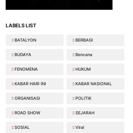
LABELS LIST
BATALYON
BERBAGI
BUDAYA
Bencana
FENOMENA
HUKUM
KABAR HARI INI
KABAR NASIONAL
ORGANISASI
POLITIK
ROAD SHOW
SEJARAH
SOSIAL
Viral