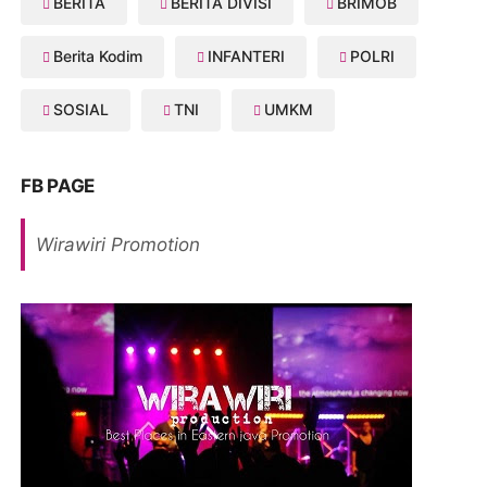
BERITA
BERITA DIVISI
BRIMOB
Berita Kodim
INFANTERI
POLRI
SOSIAL
TNI
UMKM
FB PAGE
Wirawiri Promotion