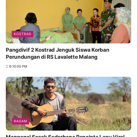
KOSTRAD
Pangdivif 2 Kostrad Jenguk Siswa Korban
Perundungan di RS Lavalette Malang
6:10:00 PM
RAGAM
Mengenal Sosok Sederhana Pencipta Lagu Viral,