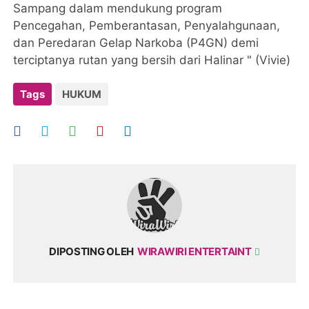
Sampang dalam mendukung program
Pencegahan, Pemberantasan, Penyalahgunaan,
dan Peredaran Gelap Narkoba (P4GN) demi
terciptanya rutan yang bersih dari Halinar " (Vivie)
Tags
HUKUM
DIPOSTING OLEH
WIRAWIRI ENTERTAINT