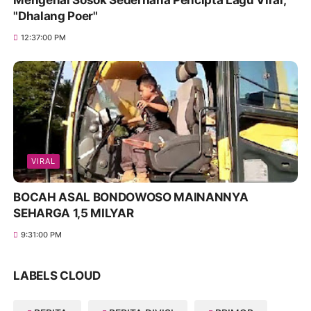
"Dhalang Poer"
12:37:00 PM
VIRAL
BOCAH ASAL BONDOWOSO MAINANNYA
SEHARGA 1,5 MILYAR
9:31:00 PM
LABELS CLOUD