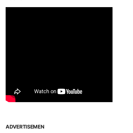
ADVERTISEMEN