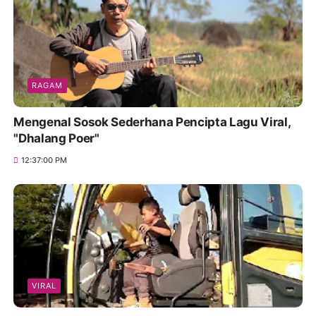
RAGAM
Mengenal Sosok Sederhana Pencipta Lagu Viral,
"Dhalang Poer"
12:37:00 PM
VIRAL