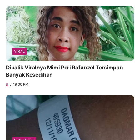
VIRAL
Dibalik Viralnya Mimi Peri Rafunzel Tersimpan
Banyak Kesedihan
5:49:00 PM