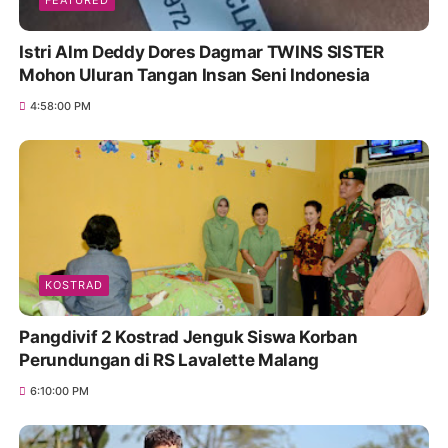
FEATURED
Istri Alm Deddy Dores Dagmar TWINS SISTER
Mohon Uluran Tangan Insan Seni Indonesia
4:58:00 PM
KOSTRAD
Pangdivif 2 Kostrad Jenguk Siswa Korban
Perundungan di RS Lavalette Malang
6:10:00 PM