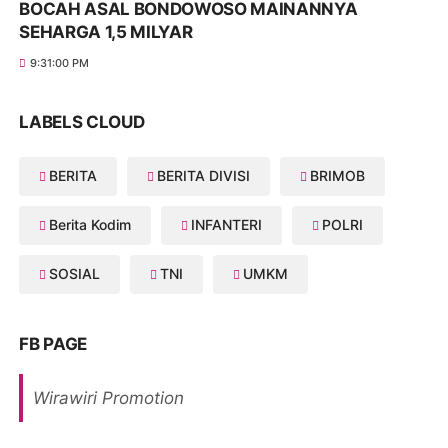
BOCAH ASAL BONDOWOSO MAINANNYA
SEHARGA 1,5 MILYAR
9:31:00 PM
LABELS CLOUD
BERITA
BERITA DIVISI
BRIMOB
Berita Kodim
INFANTERI
POLRI
SOSIAL
TNI
UMKM
FB PAGE
Wirawiri Promotion