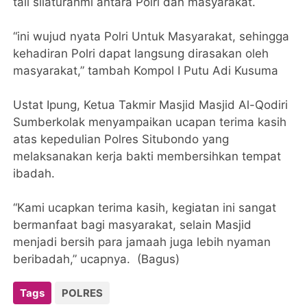
tali silaturahmi antara Polri dan masyarakat.
“ini wujud nyata Polri Untuk Masyarakat, sehingga
kehadiran Polri dapat langsung dirasakan oleh
masyarakat,” tambah Kompol I Putu Adi Kusuma
Ustat Ipung, Ketua Takmir Masjid Masjid Al-Qodiri
Sumberkolak menyampaikan ucapan terima kasih
atas kepedulian Polres Situbondo yang
melaksanakan kerja bakti membersihkan tempat
ibadah.
“Kami ucapkan terima kasih, kegiatan ini sangat
bermanfaat bagi masyarakat, selain Masjid
menjadi bersih para jamaah juga lebih nyaman
beribadah,” ucapnya. (Bagus)
Tags
POLRES