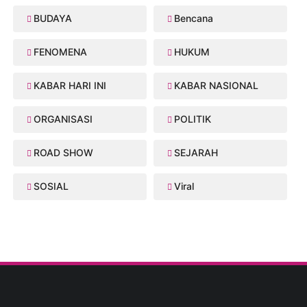
BUDAYA
Bencana
FENOMENA
HUKUM
KABAR HARI INI
KABAR NASIONAL
ORGANISASI
POLITIK
ROAD SHOW
SEJARAH
SOSIAL
Viral