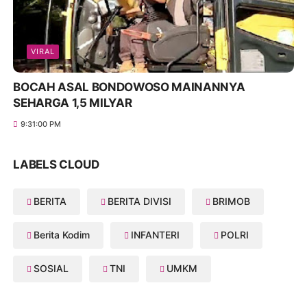
VIRAL
BOCAH ASAL BONDOWOSO MAINANNYA
SEHARGA 1,5 MILYAR
9:31:00 PM
LABELS CLOUD
BERITA
BERITA DIVISI
BRIMOB
Berita Kodim
INFANTERI
POLRI
SOSIAL
TNI
UMKM