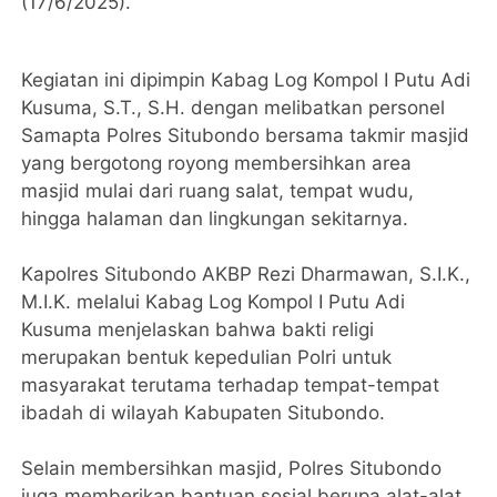
(17/6/2025).
Kegiatan ini dipimpin Kabag Log Kompol I Putu Adi
Kusuma, S.T., S.H. dengan melibatkan personel
Samapta Polres Situbondo bersama takmir masjid
yang bergotong royong membersihkan area
masjid mulai dari ruang salat, tempat wudu,
hingga halaman dan lingkungan sekitarnya.
Kapolres Situbondo AKBP Rezi Dharmawan, S.I.K.,
M.I.K. melalui Kabag Log Kompol I Putu Adi
Kusuma menjelaskan bahwa bakti religi
merupakan bentuk kepedulian Polri untuk
masyarakat terutama terhadap tempat-tempat
ibadah di wilayah Kabupaten Situbondo.
Selain membersihkan masjid, Polres Situbondo
juga memberikan bantuan sosial berupa alat-alat