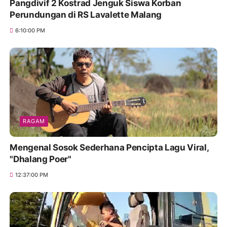
Pangdivif 2 Kostrad Jenguk Siswa Korban
Perundungan di RS Lavalette Malang
6:10:00 PM
RAGAM
Mengenal Sosok Sederhana Pencipta Lagu Viral,
"Dhalang Poer"
12:37:00 PM