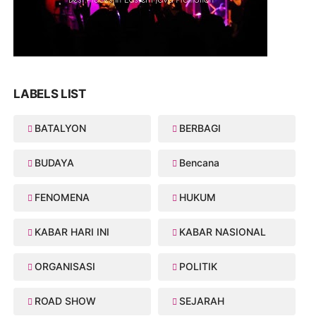
LABELS LIST
BATALYON
BERBAGI
BUDAYA
Bencana
FENOMENA
HUKUM
KABAR HARI INI
KABAR NASIONAL
ORGANISASI
POLITIK
ROAD SHOW
SEJARAH