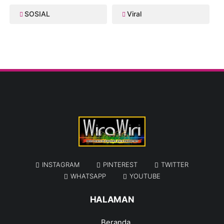
SOSIAL
Viral
INSTAGRAM
PINTEREST
TWITTER
WHATSAPP
YOUTUBE
HALAMAN
Beranda