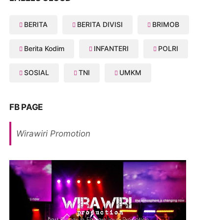
BERITA
BERITA DIVISI
BRIMOB
Berita Kodim
INFANTERI
POLRI
SOSIAL
TNI
UMKM
FB PAGE
Wirawiri Promotion