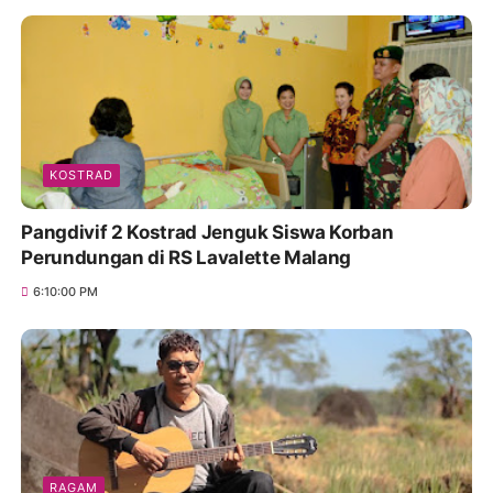
KOSTRAD
Pangdivif 2 Kostrad Jenguk Siswa Korban
Perundungan di RS Lavalette Malang
6:10:00 PM
RAGAM