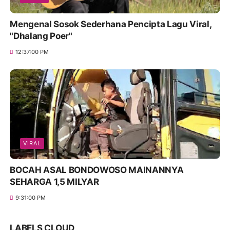
Mengenal Sosok Sederhana Pencipta Lagu Viral,
"Dhalang Poer"
12:37:00 PM
VIRAL
BOCAH ASAL BONDOWOSO MAINANNYA
SEHARGA 1,5 MILYAR
9:31:00 PM
LABELS CLOUD