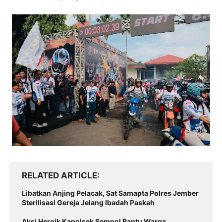
RELATED ARTICLE
Libatkan Anjing Pelacak, Sat Samapta Polres Jember
Sterilisasi Gereja Jelang Ibadah Paskah
Aksi Heroik Kapolsek Sempol Bantu Warga