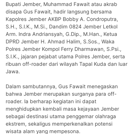
Bupati Jember, Muhammad Fawait atau akrab
disapa Gus Fawait, hadir langsung bersama
Kapolres Jember AKBP Bobby A. Condroputra,
S.H., S.I.K., M.Si., Dandim 0824 Jember Letkol
Arm. Indra Andriansyah, G.Dip., M.Han., Ketua
DPRD Jember H. Ahmad Halim, S.Sos., Waka
Polres Jember Kompol Ferry Dharmawan, S.Psi.,
S.I.K., jajaran pejabat utama Polres Jember, serta
ribuan off-roader dari wilayah Tapal Kuda dan luar
Jawa.
Dalam sambutannya, Gus Fawait menegaskan
bahwa Jember merupakan surganya para off-
roader. Ia berharap kegiatan ini dapat
menghidupkan kembali masa kejayaan Jember
sebagai destinasi utama penggemar olahraga
ekstrem, sekaligus memperkenalkan potensi
wisata alam yang mempesona.