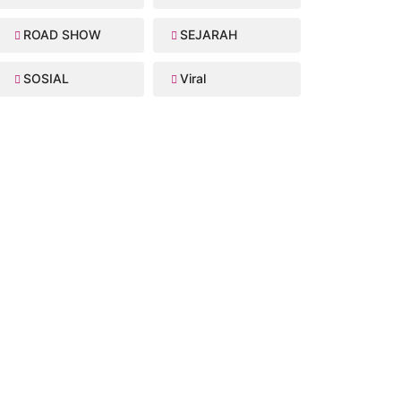
ROAD SHOW
SEJARAH
SOSIAL
Viral