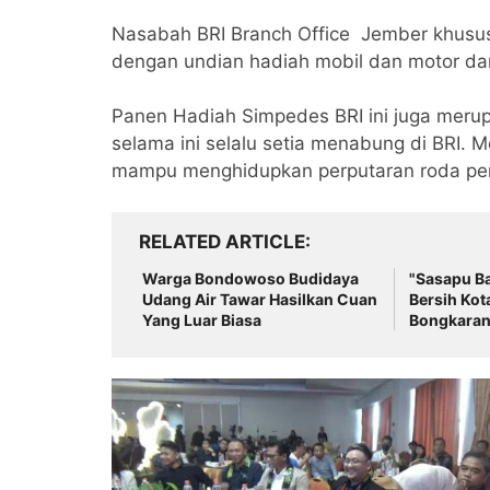
Nasabah BRI Branch Office Jember khusu
dengan undian hadiah mobil dan motor dan
Panen Hadiah Simpedes BRI ini juga meru
selama ini selalu setia menabung di BRI. 
mampu menghidupkan perputaran roda pe
RELATED ARTICLE
Warga Bondowoso Budidaya
"Sasapu Ba
Udang Air Tawar Hasilkan Cuan
Bersih Kot
Yang Luar Biasa
Bongkaran