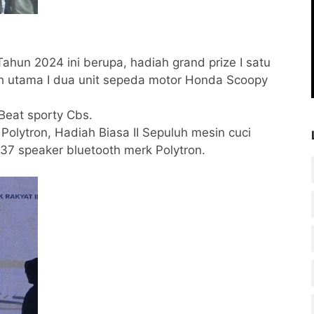
hun 2024 ini berupa, hadiah grand prize I satu
iah utama I dua unit sepeda motor Honda Scoopy
Beat sporty Cbs.
Polytron, Hadiah Biasa II Sepuluh mesin cuci
37 speaker bluetooth merk Polytron.