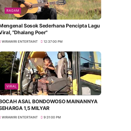
RAGAM
Mengenal Sosok Sederhana Pencipta Lagu
Viral, "Dhalang Poer"
WIRAWIRI ENTERTAINT
12:37:00 PM
VIRAL
BOCAH ASAL BONDOWOSO MAINANNYA
SEHARGA 1,5 MILYAR
WIRAWIRI ENTERTAINT
9:31:00 PM