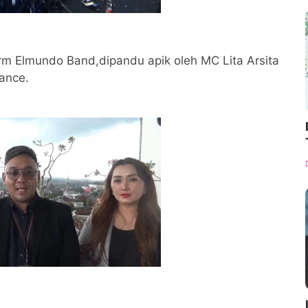
rm Elmundo Band,dipandu apik oleh MC Lita Arsita
ance.