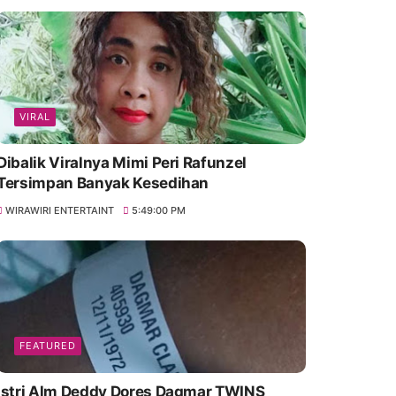
VIRAL
Dibalik Viralnya Mimi Peri Rafunzel
Tersimpan Banyak Kesedihan
WIRAWIRI ENTERTAINT
5:49:00 PM
FEATURED
Istri Alm Deddy Dores Dagmar TWINS