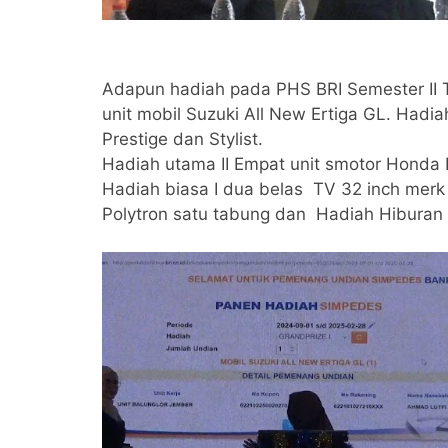
Adapun hadiah pada PHS BRI Semester II Ta
unit mobil Suzuki All New Ertiga GL. Had
Prestige dan Stylist.
Hadiah utama II Empat unit smotor Honda 
Hadiah biasa I dua belas TV 32 inch merk 
Polytron satu tabung dan Hadiah Hiburan 