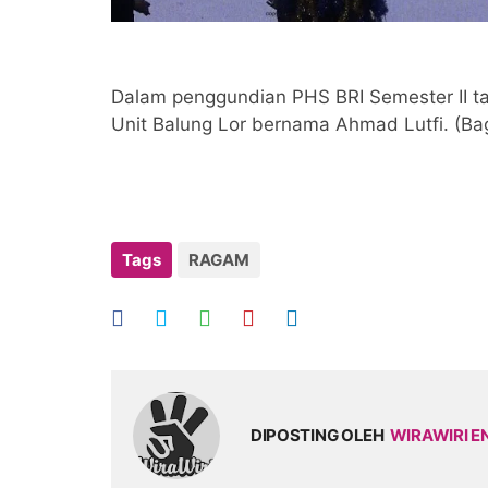
Dalam penggundian PHS BRI Semester II ta
Unit Balung Lor bernama Ahmad Lutfi. (Ba
Tags
RAGAM
DIPOSTING OLEH
WIRAWIRI E