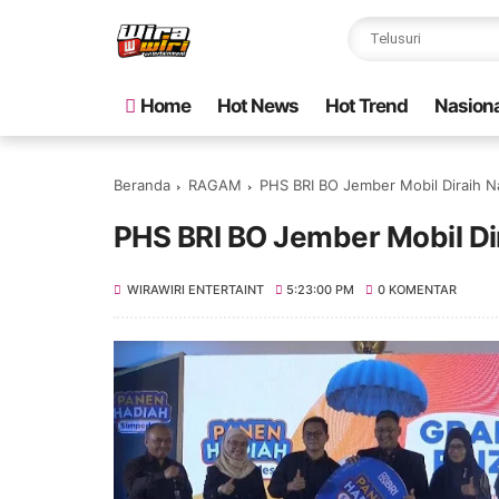
Home
Hot News
Hot Trend
Nasiona
Beranda
RAGAM
PHS BRI BO Jember Mobil Diraih N
PHS BRI BO Jember Mobil Dir
WIRAWIRI ENTERTAINT
5:23:00 PM
0 KOMENTAR