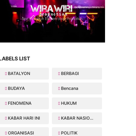
LABELS LIST
BATALYON
BERBAGI
BUDAYA
Bencana
FENOMENA
HUKUM
KABAR HARI INI
KABAR NASIONAL
ORGANISASI
POLITIK