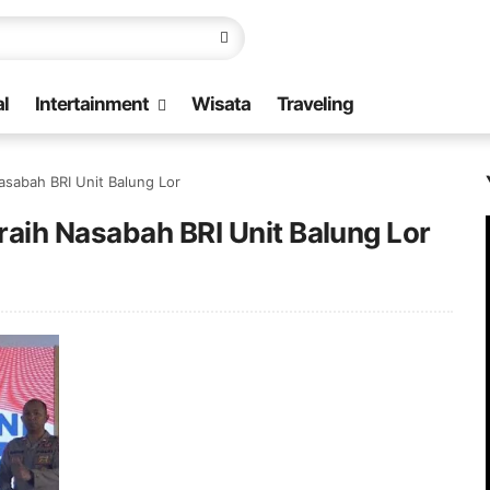
l
Intertainment
Wisata
Traveling
asabah BRI Unit Balung Lor
aih Nasabah BRI Unit Balung Lor