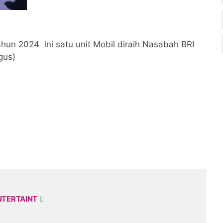
hun 2024 ini satu unit Mobil diraih Nasabah BRI
gus)
NTERTAINT