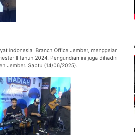
kyat Indonesia Branch Office Jember, menggelar
ter II tahun 2024. Pengundian ini juga dihadiri
en Jember. Sabtu (14/06/2025).