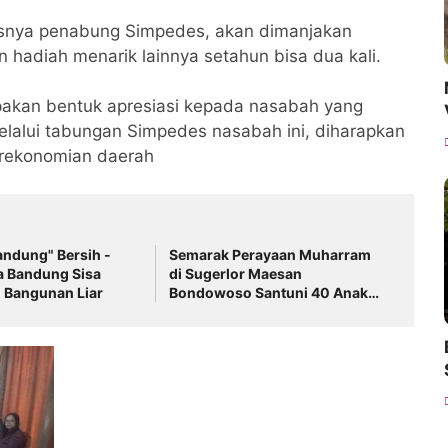
snya penabung Simpedes, akan dimanjakan
 hadiah menarik lainnya setahun bisa dua kali.
pakan bentuk apresiasi kepada nasabah yang
Melalui tabungan Simpedes nasabah ini, diharapkan
rekonomian daerah
ndung" Bersih -
Semarak Perayaan Muharram
a Bandung Sisa
di Sugerlor Maesan
 Bangunan Liar
Bondowoso Santuni 40 Anak
Yatim Piatu