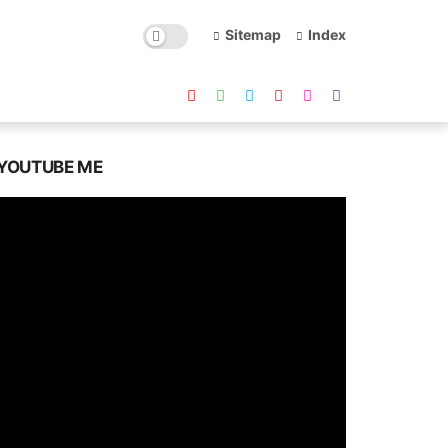
Sitemap
Index
YOUTUBE ME