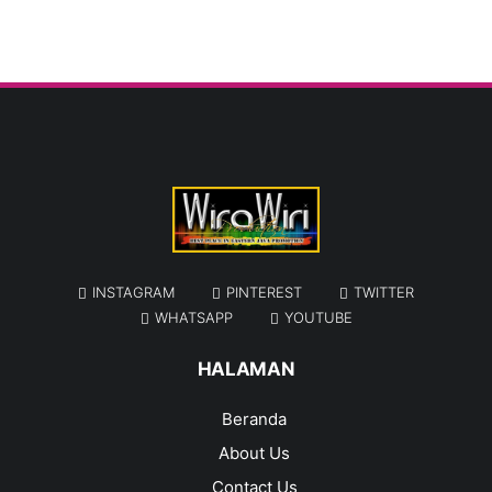
INSTAGRAM
PINTEREST
TWITTER
WHATSAPP
YOUTUBE
HALAMAN
Beranda
About Us
Contact Us