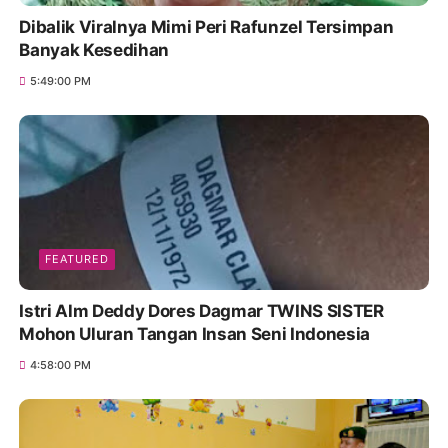
Dibalik Viralnya Mimi Peri Rafunzel Tersimpan
Banyak Kesedihan
5:49:00 PM
FEATURED
Istri Alm Deddy Dores Dagmar TWINS SISTER
Mohon Uluran Tangan Insan Seni Indonesia
4:58:00 PM