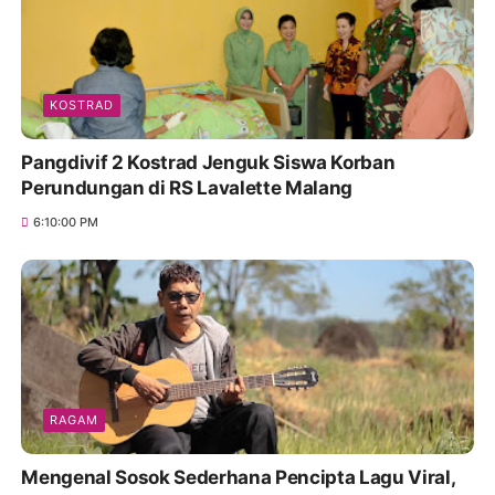
KOSTRAD
Pangdivif 2 Kostrad Jenguk Siswa Korban
Perundungan di RS Lavalette Malang
6:10:00 PM
RAGAM
Mengenal Sosok Sederhana Pencipta Lagu Viral,