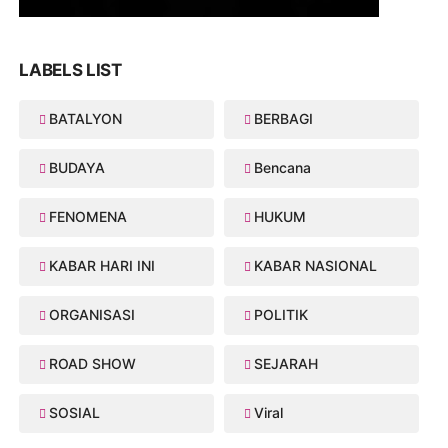
LABELS LIST
BATALYON
BERBAGI
BUDAYA
Bencana
FENOMENA
HUKUM
KABAR HARI INI
KABAR NASIONAL
ORGANISASI
POLITIK
ROAD SHOW
SEJARAH
SOSIAL
Viral