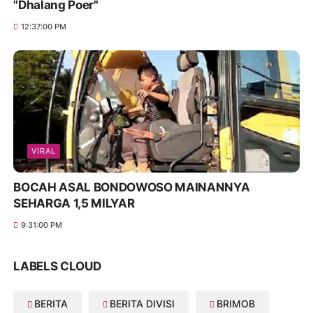
"Dhalang Poer"
12:37:00 PM
VIRAL
BOCAH ASAL BONDOWOSO MAINANNYA
SEHARGA 1,5 MILYAR
9:31:00 PM
LABELS CLOUD
BERITA
BERITA DIVISI
BRIMOB