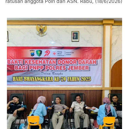
ratusan anggota Polri dan ASN. Rabu, (18/6/2026)