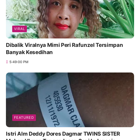
VIRAL
Dibalik Viralnya Mimi Peri Rafunzel Tersimpan
Banyak Kesedihan
5:49:00 PM
FEATURED
Istri Alm Deddy Dores Dagmar TWINS SISTER