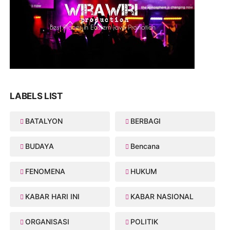
LABELS LIST
BATALYON
BERBAGI
BUDAYA
Bencana
FENOMENA
HUKUM
KABAR HARI INI
KABAR NASIONAL
ORGANISASI
POLITIK