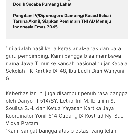
Dodik Secaba Puntang Lahat
Pangdam IV/Diponegoro Dampingi Kasad Bekali
Taruna Akmil, Siapkan Pemimpin TNI AD Menuju
Indonesia Emas 2045
“Ini adalah hasil kerja keras anak-anak dan para
guru pembimbing. Kami bangga bisa membawa
nama Jawa Timur ke kancah nasional,” ujar Kepala
Sekolah TK Kartika IX-48, Ibu Ludfi Dian Wahyuni
G.
Keberhasilan ini juga disambut penuh rasa bangga
oleh Danyonif 514/SY, Letkol Inf M. Ibrahim S.
Soulisa S.H. dan Ketua Yayasan Kartika Jaya
Koordinator Yonif 514 Cabang IX Kostrad Ny. Suci
Vidya Pratami
“Kami sangat bangga atas prestasi yang telah