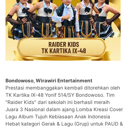
Bondowoso, Wirawiri Entertainment
Prestasi membanggakan kembali ditorehkan oleh
TK Kartika IX-48 Yonif 514/SY Bondowoso. Tim
"Raider Kids" dari sekolah ini berhasil meraih
Juara 3 Nasional dalam ajang Lomba Kreasi Cover
Lagu Album Tujuh Kebiasaan Anak Indonesia
Hebat kategori Gerak & Lagu (Grup) untuk PAUD &