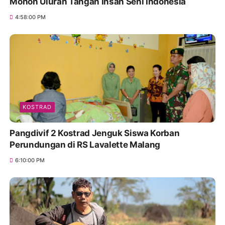
Mohon Uluran Tangan Insan Seni Indonesia
4:58:00 PM
KOSTRAD
Pangdivif 2 Kostrad Jenguk Siswa Korban
Perundungan di RS Lavalette Malang
6:10:00 PM