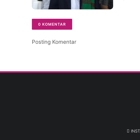
0 KOMENTAR
Posting Komentar
INS