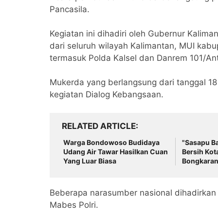
Pancasila.
Kegiatan ini dihadiri oleh Gubernur Kalim
dari seluruh wilayah Kalimantan, MUI kabu
termasuk Polda Kalsel dan Danrem 101/Ant
Mukerda yang berlangsung dari tanggal 18 
kegiatan Dialog Kebangsaan.
RELATED ARTICLE
Warga Bondowoso Budidaya
"Sasapu Ba
Udang Air Tawar Hasilkan Cuan
Bersih Kot
Yang Luar Biasa
Bongkaran
Beberapa narasumber nasional dihadirkan 
Mabes Polri.