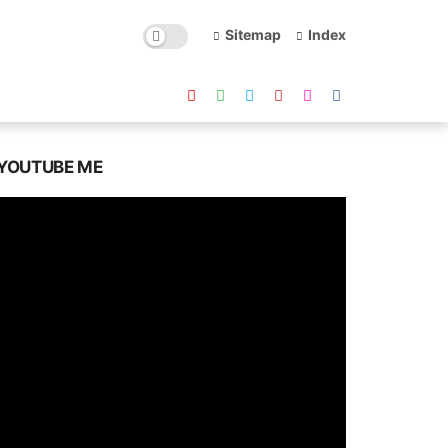
Sitemap
Index
YOUTUBE ME