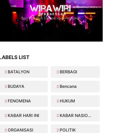
LABELS LIST
BATALYON
BERBAGI
BUDAYA
Bencana
FENOMENA
HUKUM
KABAR HARI INI
KABAR NASIONAL
ORGANISASI
POLITIK