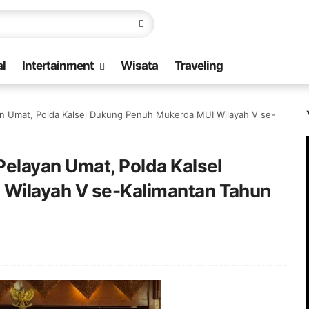
l
Intertainment
Wisata
Traveling
an Umat, Polda Kalsel Dukung Penuh Mukerda MUI Wilayah V se-
Pelayan Umat, Polda Kalsel
Wilayah V se-Kalimantan Tahun