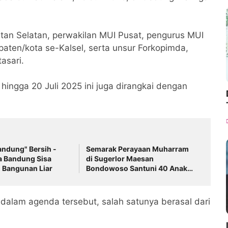
antan Selatan, perwakilan MUI Pusat, pengurus MUI
paten/kota se-Kalsel, serta unsur Forkopimda,
asari.
hingga 20 Juli 2025 ini juga dirangkai dengan
ndung" Bersih -
Semarak Perayaan Muharram
a Bandung Sisa
di Sugerlor Maesan
 Bangunan Liar
Bondowoso Santuni 40 Anak
Yatim Piatu
dalam agenda tersebut, salah satunya berasal dari