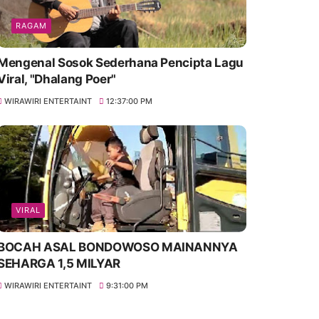
RAGAM
Mengenal Sosok Sederhana Pencipta Lagu
Viral, "Dhalang Poer"
WIRAWIRI ENTERTAINT
12:37:00 PM
VIRAL
BOCAH ASAL BONDOWOSO MAINANNYA
SEHARGA 1,5 MILYAR
WIRAWIRI ENTERTAINT
9:31:00 PM