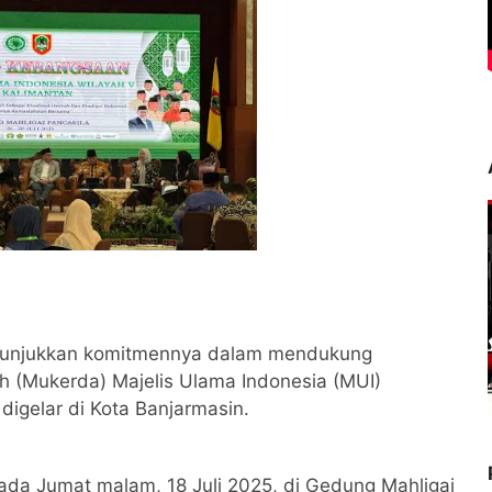
enunjukkan komitmennya dalam mendukung
 (Mukerda) Majelis Ulama Indonesia (MUI)
igelar di Kota Banjarmasin.
a Jumat malam, 18 Juli 2025, di Gedung Mahligai