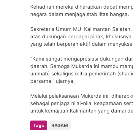
Kehadiran mereka diharapkan dapat memper
negara dalam menjaga stabilitas bangsa.
Sekretaris Umum MUI Kalimantan Selatan, 
atas dukungan berbagai pihak, khususnya d
yang telah berperan aktif dalam menyukses
"Kami sangat mengapresiasi dukungan dari
daerah. Semoga Mukerda ini mampu mempe
ummah) sekaligus mitra pemerintah (sha
bersama,” ujarnya.
Melalui pelaksanaan Mukerda ini, diharap
sebagai penjaga nilai-nilai keagamaan ser
untuk kemajuan Kalimantan yang damai dan 
Tags
RAGAM