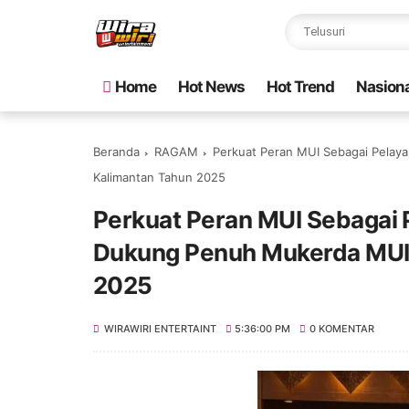
Home
Hot News
Hot Trend
Nasiona
Beranda
RAGAM
Perkuat Peran MUI Sebagai Pelay
Kalimantan Tahun 2025
Perkuat Peran MUI Sebagai 
Dukung Penuh Mukerda MUI 
2025
WIRAWIRI ENTERTAINT
5:36:00 PM
0 KOMENTAR