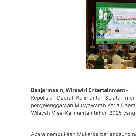
Banjarmasin, Wirawiri Entertainment-
Kepolisian Daerah Kalimantan Selatan m
penyelenggaraan Musyawarah Kerja Daerah
Wilayah V se-Kalimantan tahun 2025 yang d
Acara pembukaan Mukerda berlangsung pad