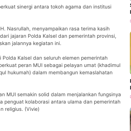
kuat sinergi antara tokoh agama dan institusi
H. Nasrullah, menyampaikan rasa terima kasih
ari jajaran Polda Kalsel dan pemerintah provinsi,
kan jalannya kegiatan ini.
 Polda Kalsel dan seluruh elemen pemerintah
rkuat peran MUI sebagai pelayan umat (khadimul
diqul hukumah) dalam membangun kemaslahatan
kan MUI semakin solid dalam menjalankan fungsinya
ta penguat kolaborasi antara ulama dan pemerintah
religius. (Vivie)