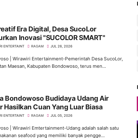
reatif Era Digital, Desa SucoLor
urkan Inovasi "SUCOLOR SMART"
RI ENTERTAINT
RAGAM
JUL 26, 2026
so | Wirawiri Entertainment-Pemerintah Desa SucoLor,
an Maesan, Kabupaten Bondowoso, terus men...
a Bondowoso Budidaya Udang Air
 Hasilkan Cuan Yang Luar Biasa
RI ENTERTAINT
RAGAM
JUL 05, 2026
so | Wirawiri Emtertainment-Udang adalah salah satu
akanan seafood yang memiliki banyak pengge...