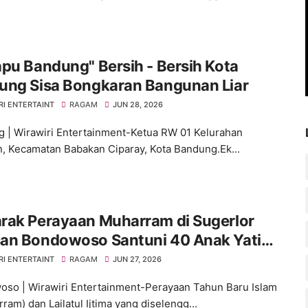
pu Bandung" Bersih - Bersih Kota
ung Sisa Bongkaran Bangunan Liar
RI ENTERTAINT
RAGAM
JUN 28, 2026
 | Wirawiri Entertainment-‎Ketua RW 01 Kelurahan
, Kecamatan Babakan Ciparay, Kota Bandung.‎Ek...
rak Perayaan Muharram di Sugerlor
an Bondowoso Santuni 40 Anak Yatim
RI ENTERTAINT
RAGAM
JUN 27, 2026
so | Wirawiri Entertainment-Perayaan Tahun Baru Islam
ram) dan Lailatul Ijtima yang diselengg...