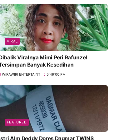
VIRAL
Dibalik Viralnya Mimi Peri Rafunzel
Tersimpan Banyak Kesedihan
WIRAWIRI ENTERTAINT
5:49:00 PM
FEATURED
Istri Alm Deddy Dores Dagmar TWINS