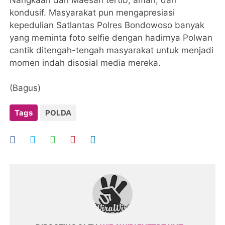
Nangkaan dan Maesan tertib, aman, dan
kondusif. Masyarakat pun mengapresiasi
kepedulian Satlantas Polres Bondowoso banyak
yang meminta foto selfie dengan hadirnya Polwan
cantik ditengah-tengah masyarakat untuk menjadi
momen indah disosial media mereka.
(Bagus)
Tags
POLDA