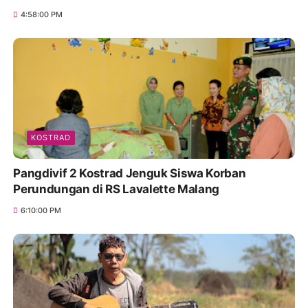
4:58:00 PM
KOSTRAD
Pangdivif 2 Kostrad Jenguk Siswa Korban
Perundungan di RS Lavalette Malang
6:10:00 PM