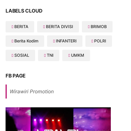
LABELS CLOUD
BERITA
BERITA DIVISI
BRIMOB
Berita Kodim
INFANTERI
POLRI
SOSIAL
TNI
UMKM
FB PAGE
Wirawiri Promotion