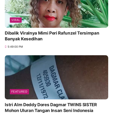
VIRAL
Dibalik Viralnya Mimi Peri Rafunzel Tersimpan
Banyak Kesedihan
5:49:00 PM
FEATURED
Istri Alm Deddy Dores Dagmar TWINS SISTER
Mohon Uluran Tangan Insan Seni Indonesia