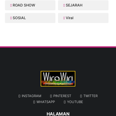
ROAD SHOW
SEJARAH
SOSIAL
Viral
INSTAGRAM
PINTEREST
TWITTER
WHATSAPP
YOUTUBE
HALAMAN