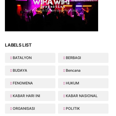
LABELS LIST
BATALYON
BERBAGI
BUDAYA
Bencana
FENOMENA
HUKUM
KABAR HARI INI
KABAR NASIONAL
ORGANISASI
POLITIK