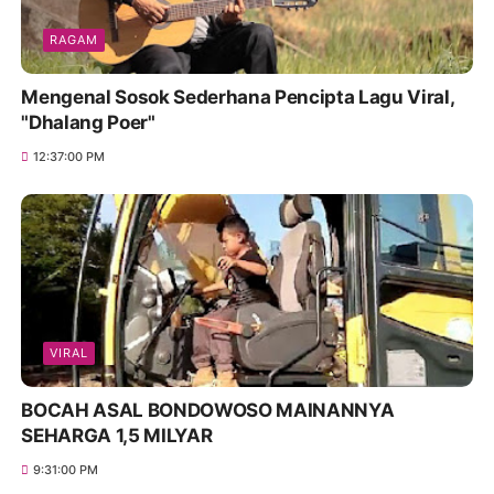
RAGAM
Mengenal Sosok Sederhana Pencipta Lagu Viral,
"Dhalang Poer"
12:37:00 PM
VIRAL
BOCAH ASAL BONDOWOSO MAINANNYA
SEHARGA 1,5 MILYAR
9:31:00 PM