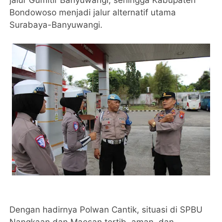
jalur Gumitir Banyuwangi, sehingga Kabupaten
Bondowoso menjadi jalur alternatif utama
Surabaya-Banyuwangi.
Dengan hadirnya Polwan Cantik, situasi di SPBU