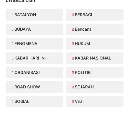
LABELS LIST
BATALYON
BERBAGI
BUDAYA
Bencana
FENOMENA
HUKUM
KABAR HARI INI
KABAR NASIONAL
ORGANISASI
POLITIK
ROAD SHOW
SEJARAH
SOSIAL
Viral