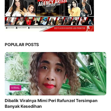
POPULAR POSTS
VIRAL
Dibalik Viralnya Mimi Peri Rafunzel Tersimpan
Banyak Kesedihan