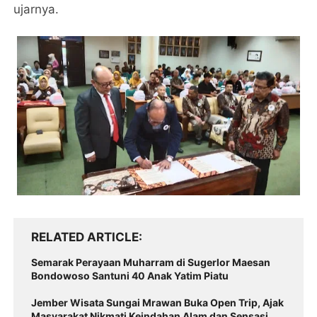
ujarnya.
RELATED ARTICLE
Semarak Perayaan Muharram di Sugerlor Maesan
Bondowoso Santuni 40 Anak Yatim Piatu
Jember Wisata Sungai Mrawan Buka Open Trip, Ajak
Masyarakat Nikmati Keindahan Alam dan Sensasi