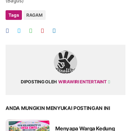
(Bagus)
Tags
RAGAM
DIPOSTING OLEH
WIRAWIRI ENTERTAINT
ANDA MUNGKIN MENYUKAI POSTINGAN INI
Menyapa Warga Kedung