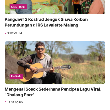
KOSTRAD
Pangdivif 2 Kostrad Jenguk Siswa Korban
Perundungan di RS Lavalette Malang
6:10:00 PM
RAGAM
Mengenal Sosok Sederhana Pencipta Lagu Viral,
"Dhalang Poer"
12:37:00 PM