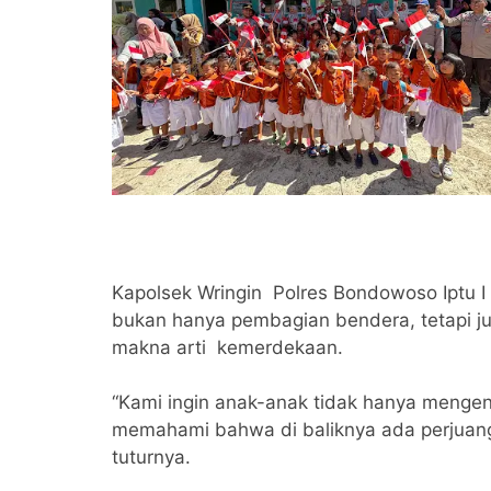
Kapolsek Wringin Polres Bondowoso Iptu I
bukan hanya pembagian bendera, tetapi j
makna arti kemerdekaan.
“Kami ingin anak-anak tidak hanya mengen
memahami bahwa di baliknya ada perjuang
tuturnya.