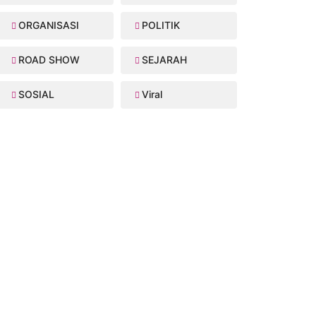
ORGANISASI
POLITIK
ROAD SHOW
SEJARAH
SOSIAL
Viral