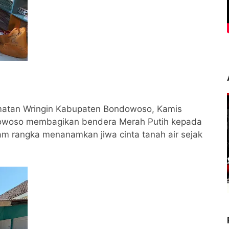
amatan Wringin Kabupaten Bondowoso, Kamis
ndowoso membagikan bendera Merah Putih kepada
m rangka menanamkan jiwa cinta tanah air sejak