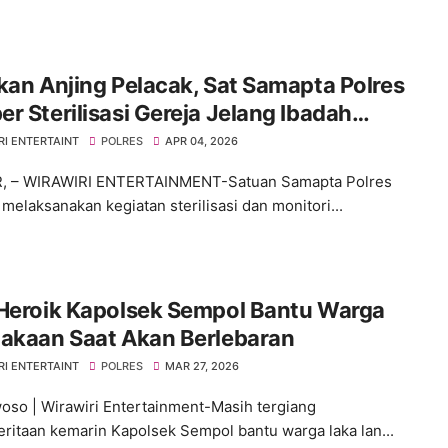
kan Anjing Pelacak, Sat Samapta Polres
r Sterilisasi Gereja Jelang Ibadah
ah
RI ENTERTAINT
POLRES
APR 04, 2026
, – WIRAWIRI ENTERTAINMENT-Satuan Samapta Polres
melaksanakan kegiatan sterilisasi dan monitori...
 Heroik Kapolsek Sempol Bantu Warga
lakaan Saat Akan Berlebaran
RI ENTERTAINT
POLRES
MAR 27, 2026
so | Wirawiri Entertainment-Masih tergiang
ritaan kemarin Kapolsek Sempol bantu warga laka lan...