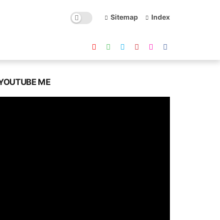
Sitemap
Index
YOUTUBE ME