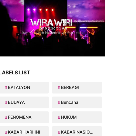
LABELS LIST
BATALYON
BERBAGI
BUDAYA
Bencana
FENOMENA
HUKUM
KABAR HARI INI
KABAR NASIONAL