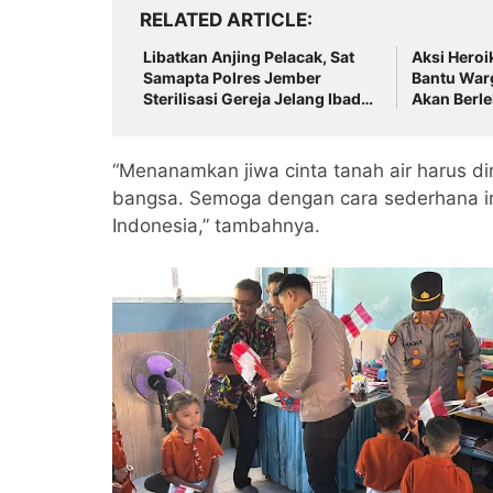
RELATED ARTICLE
Libatkan Anjing Pelacak, Sat
Aksi Heroi
Samapta Polres Jember
Bantu War
Sterilisasi Gereja Jelang Ibadah
Akan Berl
Paskah
“Menanamkan jiwa cinta tanah air harus di
bangsa. Semoga dengan cara sederhana i
Indonesia,” tambahnya.