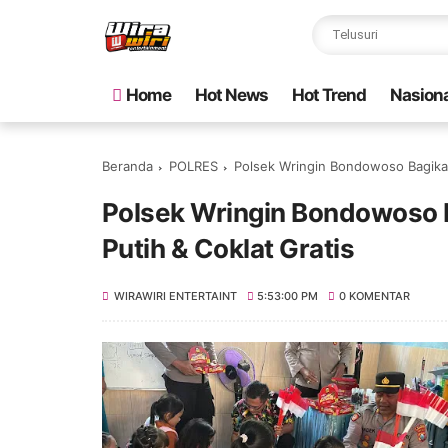
Home
Hot News
Hot Trend
Nasiona
Beranda
POLRES
Polsek Wringin Bondowoso Bagikan
Polsek Wringin Bondowoso 
Putih & Coklat Gratis
WIRAWIRI ENTERTAINT
5:53:00 PM
0 KOMENTAR