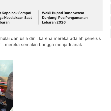
k Kapolsek Sempol
Wakil Bupati Bondowoso
ga Kecelakaan Saat
Kunjungi Pos Pengamanan
ebaran
Lebaran 2026
mulai dari usia dini, karena mereka adalah penerus
ni, mereka semakin bangga menjadi anak