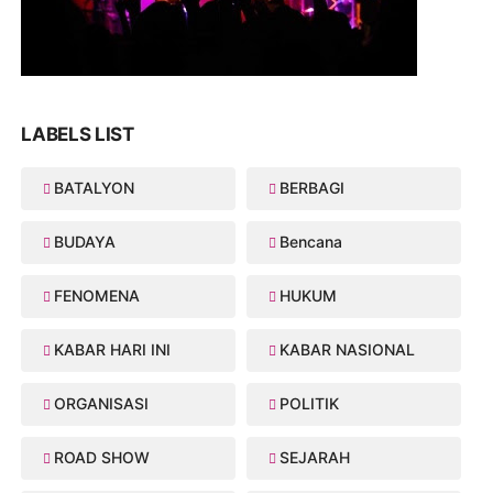
LABELS LIST
BATALYON
BERBAGI
BUDAYA
Bencana
FENOMENA
HUKUM
KABAR HARI INI
KABAR NASIONAL
ORGANISASI
POLITIK
ROAD SHOW
SEJARAH