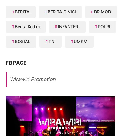
BERITA
BERITA DIVISI
BRIMOB
Berita Kodim
INFANTERI
POLRI
SOSIAL
TNI
UMKM
FB PAGE
Wirawiri Promotion