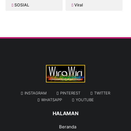
SOSIAL
Viral
INSTAGRAM
PINTEREST
TWITTER
WHATSAPP
YOUTUBE
HALAMAN
Beranda