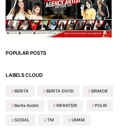
POPULAR POSTS
LABELS CLOUD
BERITA
BERITA DIVISI
BRIMOB
Berita Kodim
INFANTERI
POLRI
SOSIAL
TNI
UMKM