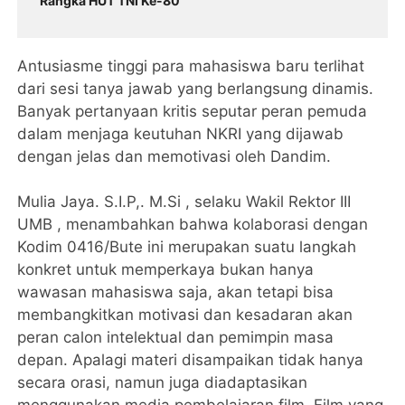
Rangka HUT TNI Ke-80
Antusiasme tinggi para mahasiswa baru terlihat
dari sesi tanya jawab yang berlangsung dinamis.
Banyak pertanyaan kritis seputar peran pemuda
dalam menjaga keutuhan NKRI yang dijawab
dengan jelas dan memotivasi oleh Dandim.
Mulia Jaya. S.I.P,. M.Si , selaku Wakil Rektor III
UMB , menambahkan bahwa kolaborasi dengan
Kodim 0416/Bute ini merupakan suatu langkah
konkret untuk memperkaya bukan hanya
wawasan mahasiswa saja, akan tetapi bisa
membangkitkan motivasi dan kesadaran akan
peran calon intelektual dan pemimpin masa
depan. Apalagi materi disampaikan tidak hanya
secara orasi, namun juga diadaptasikan
menggunakan media pembelajaran film. Film yang