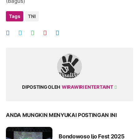
(Bagus)
Tags
TNI
DIPOSTING OLEH
WIRAWIRI ENTERTAINT
ANDA MUNGKIN MENYUKAI POSTINGAN INI
Bondowoso Ijo Fest 2025