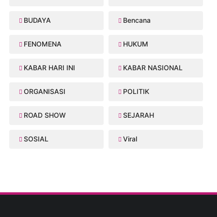
BUDAYA
Bencana
FENOMENA
HUKUM
KABAR HARI INI
KABAR NASIONAL
ORGANISASI
POLITIK
ROAD SHOW
SEJARAH
SOSIAL
Viral