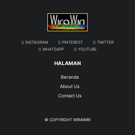
INSTAGRAM
PINTEREST
TWITTER
WHATSAPP
YOUTUBE
HALAMAN
Beranda
About Us
Contact Us
© COPYRIGHT
WIRAWIRI