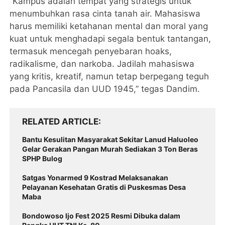
“Kampus adalah tempat yang strategis untuk
menumbuhkan rasa cinta tanah air. Mahasiswa
harus memiliki ketahanan mental dan moral yang
kuat untuk menghadapi segala bentuk tantangan,
termasuk mencegah penyebaran hoaks,
radikalisme, dan narkoba. Jadilah mahasiswa
yang kritis, kreatif, namun tetap berpegang teguh
pada Pancasila dan UUD 1945,” tegas Dandim.
RELATED ARTICLE
Bantu Kesulitan Masyarakat Sekitar Lanud Haluoleo
Gelar Gerakan Pangan Murah Sediakan 3 Ton Beras
SPHP Bulog
Satgas Yonarmed 9 Kostrad Melaksanakan
Pelayanan Kesehatan Gratis di Puskesmas Desa
Maba
Bondowoso Ijo Fest 2025 Resmi Dibuka dalam