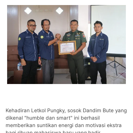
Kehadiran Letkol Pungky, sosok Dandim Bute yang
dikenal "humble dan smart" ini berhasil
memberikan suntikan energi dan motivasi ekstra
bagi ribuan mahasiswa baru yang hadir.