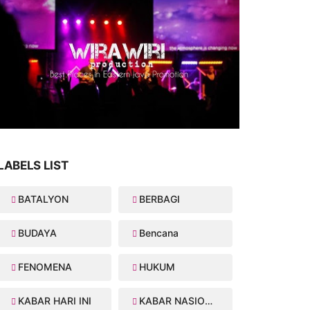
LABELS LIST
BATALYON
BERBAGI
BUDAYA
Bencana
FENOMENA
HUKUM
KABAR HARI INI
KABAR NASIONAL