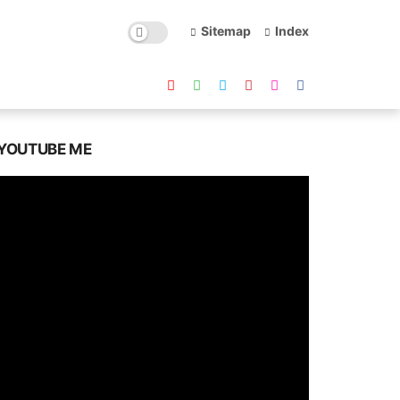
Sitemap
Index
YOUTUBE ME