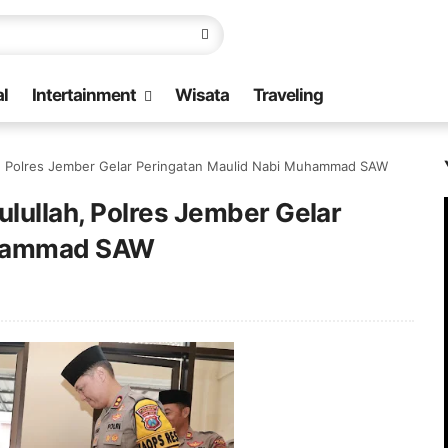
l
Intertainment
Wisata
Traveling
h, Polres Jember Gelar Peringatan Maulid Nabi Muhammad SAW
lullah, Polres Jember Gelar
uhammad SAW