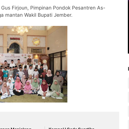
 Gus Firjoun, Pimpinan Pondok Pesantren As-
uga mantan Wakil Bupati Jember.