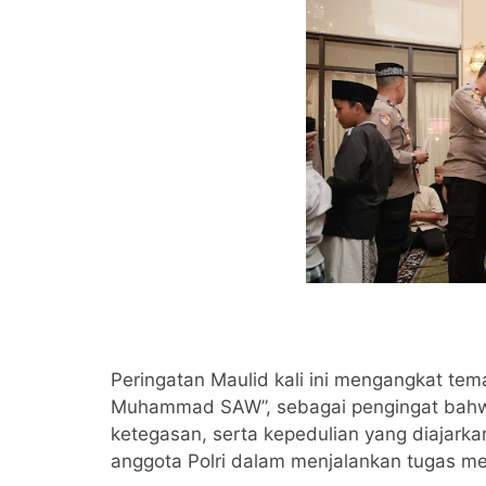
Peringatan Maulid kali ini mengangkat te
Muhammad SAW”, sebagai pengingat bahwa
ketegasan, serta kepedulian yang diajarka
anggota Polri dalam menjalankan tugas me