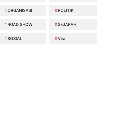
ORGANISASI
POLITIK
ROAD SHOW
SEJARAH
SOSIAL
Viral