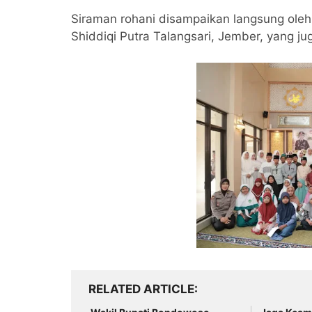
Siraman rohani disampaikan langsung oleh
Shiddiqi Putra Talangsari, Jember, yang j
RELATED ARTICLE