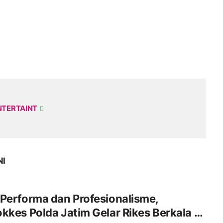
NTERTAINT
NI
Performa dan Profesionalisme,
kkes Polda Jatim Gelar Rikes Berkala di