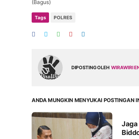
(Bagus)
Tags
POLRES
DIPOSTING OLEH
WIRAWIRI E
ANDA MUNGKIN MENYUKAI POSTINGAN I
Jaga 
Biddo