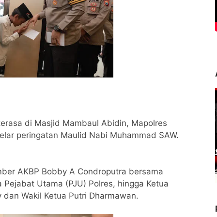
erasa di Masjid Mambaul Abidin, Mapolres
gelar peringatan Maulid Nabi Muhammad SAW.
Jember AKBP Bobby A Condroputra bersama
 Pejabat Utama (PJU) Polres, hingga Ketua
 dan Wakil Ketua Putri Dharmawan.