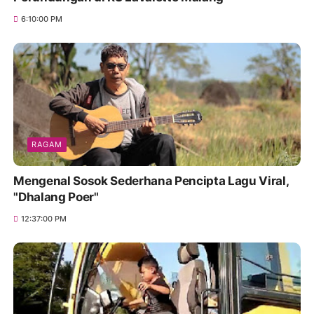
6:10:00 PM
RAGAM
Mengenal Sosok Sederhana Pencipta Lagu Viral,
"Dhalang Poer"
12:37:00 PM