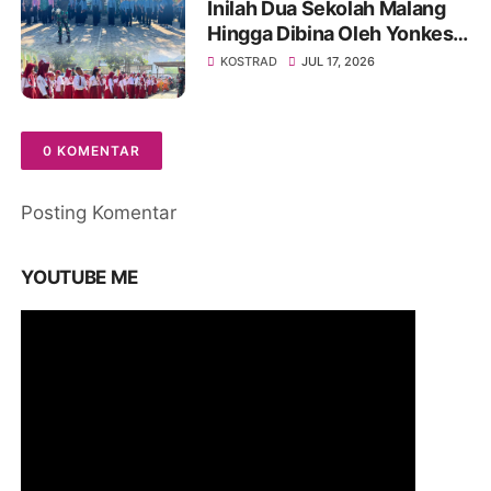
Inilah Dua Sekolah Malang
Hingga Dibina Oleh Yonkes 2
Kostrad
KOSTRAD
JUL 17, 2026
0 KOMENTAR
Posting Komentar
YOUTUBE ME