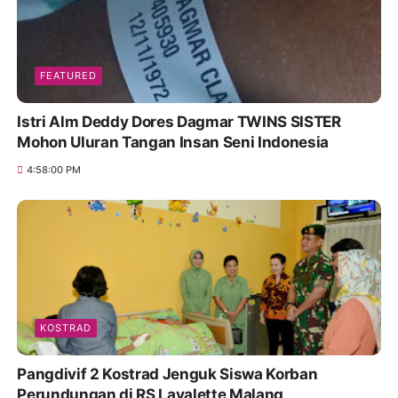
FEATURED
Istri Alm Deddy Dores Dagmar TWINS SISTER
Mohon Uluran Tangan Insan Seni Indonesia
4:58:00 PM
KOSTRAD
Pangdivif 2 Kostrad Jenguk Siswa Korban
Perundungan di RS Lavalette Malang