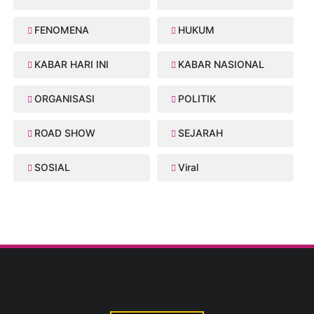
FENOMENA
HUKUM
KABAR HARI INI
KABAR NASIONAL
ORGANISASI
POLITIK
ROAD SHOW
SEJARAH
SOSIAL
Viral