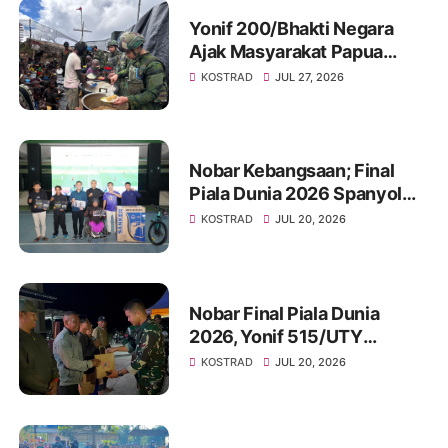
Yonif 200/Bhakti Negara
Ajak Masyarakat Papua
Makan Bersama
KOSTRAD
JUL 27, 2026
Nobar Kebangsaan; Final
Piala Dunia 2026 Spanyol
VS Argentina
KOSTRAD
JUL 20, 2026
Nobar Final Piala Dunia
2026, Yonif 515/UTY
Perkuat Kemanunggalan TNI
KOSTRAD
JUL 20, 2026
dan Rakyat