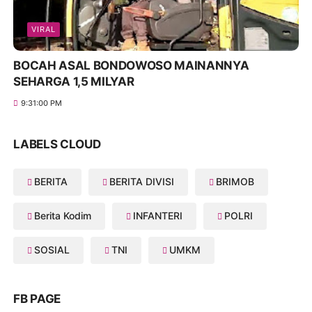
VIRAL
BOCAH ASAL BONDOWOSO MAINANNYA
SEHARGA 1,5 MILYAR
9:31:00 PM
LABELS CLOUD
BERITA
BERITA DIVISI
BRIMOB
Berita Kodim
INFANTERI
POLRI
SOSIAL
TNI
UMKM
FB PAGE