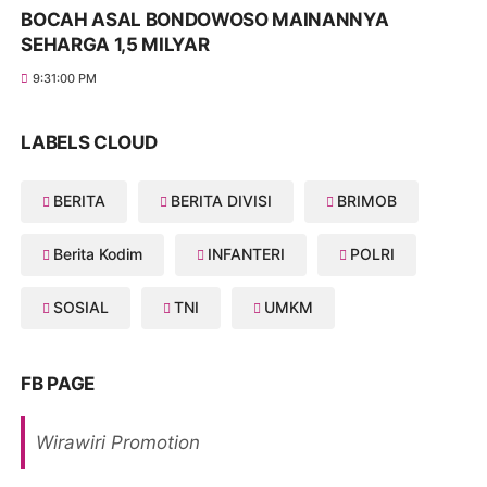
BOCAH ASAL BONDOWOSO MAINANNYA
SEHARGA 1,5 MILYAR
9:31:00 PM
LABELS CLOUD
BERITA
BERITA DIVISI
BRIMOB
Berita Kodim
INFANTERI
POLRI
SOSIAL
TNI
UMKM
FB PAGE
Wirawiri Promotion