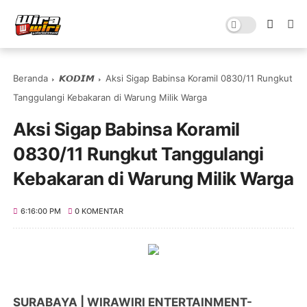
Beranda
𝙆𝙊𝘿𝙄𝙈
Aksi Sigap Babinsa Koramil 0830/11 Rungkut
Tanggulangi Kebakaran di Warung Milik Warga
Aksi Sigap Babinsa Koramil
0830/11 Rungkut Tanggulangi
Kebakaran di Warung Milik Warga
6:16:00 PM
0 KOMENTAR
SURABAYA | WIRAWIRI ENTERTAINMENT-