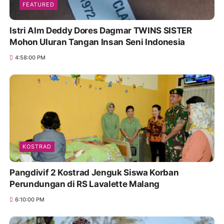
FEATURED
Istri Alm Deddy Dores Dagmar TWINS SISTER
Mohon Uluran Tangan Insan Seni Indonesia
4:58:00 PM
KOSTRAD
Pangdivif 2 Kostrad Jenguk Siswa Korban
Perundungan di RS Lavalette Malang
6:10:00 PM