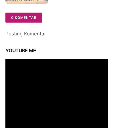
& Tekan Inflasi
0 KOMENTAR
Posting Komentar
YOUTUBE ME