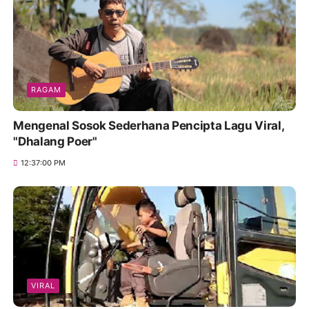
RAGAM
Mengenal Sosok Sederhana Pencipta Lagu Viral,
"Dhalang Poer"
12:37:00 PM
VIRAL