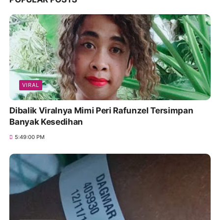
VIRAL
Dibalik Viralnya Mimi Peri Rafunzel Tersimpan
Banyak Kesedihan
5:49:00 PM