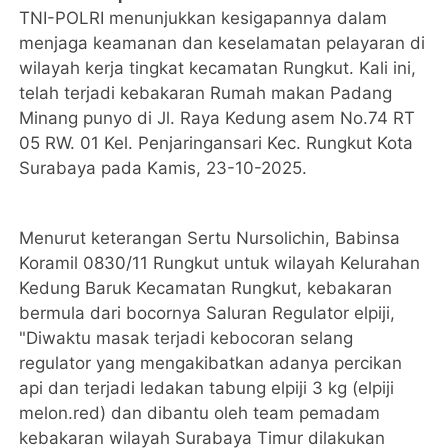
TNI-POLRI menunjukkan kesigapannya dalam
menjaga keamanan dan keselamatan pelayaran di
wilayah kerja tingkat kecamatan Rungkut. Kali ini,
telah terjadi kebakaran Rumah makan Padang
Minang punyo di Jl. Raya Kedung asem No.74 RT
05 RW. 01 Kel. Penjaringansari Kec. Rungkut Kota
Surabaya pada Kamis, 23-10-2025.
Menurut keterangan Sertu Nursolichin, Babinsa
Koramil 0830/11 Rungkut untuk wilayah Kelurahan
Kedung Baruk Kecamatan Rungkut, kebakaran
bermula dari bocornya Saluran Regulator elpiji,
"Diwaktu masak terjadi kebocoran selang
regulator yang mengakibatkan adanya percikan
api dan terjadi ledakan tabung elpiji 3 kg (elpiji
melon.red) dan dibantu oleh team pemadam
kebakaran wilayah Surabaya Timur dilakukan