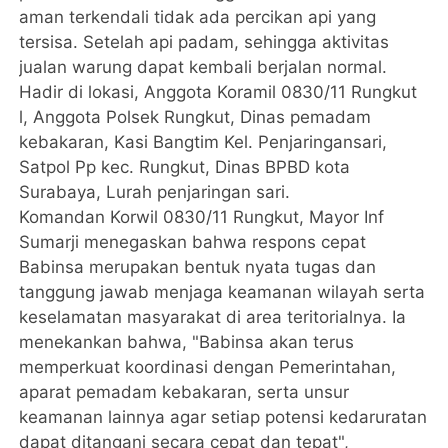
aman terkendali tidak ada percikan api yang
tersisa. Setelah api padam, sehingga aktivitas
jualan warung dapat kembali berjalan normal.
Hadir di lokasi, Anggota Koramil 0830/11 Rungkut
l, Anggota Polsek Rungkut, Dinas pemadam
kebakaran, Kasi Bangtim Kel. Penjaringansari,
Satpol Pp kec. Rungkut, Dinas BPBD kota
Surabaya, Lurah penjaringan sari.
Komandan Korwil 0830/11 Rungkut, Mayor Inf
Sumarji menegaskan bahwa respons cepat
Babinsa merupakan bentuk nyata tugas dan
tanggung jawab menjaga keamanan wilayah serta
keselamatan masyarakat di area teritorialnya. Ia
menekankan bahwa, "Babinsa akan terus
memperkuat koordinasi dengan Pemerintahan,
aparat pemadam kebakaran, serta unsur
keamanan lainnya agar setiap potensi kedaruratan
dapat ditangani secara cepat dan tepat",